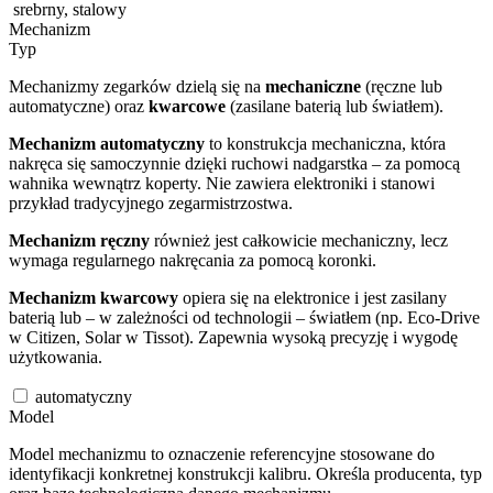
srebrny, stalowy
Mechanizm
Typ
Mechanizmy zegarków dzielą się na
mechaniczne
(ręczne lub
automatyczne) oraz
kwarcowe
(zasilane baterią lub światłem).
Mechanizm automatyczny
to konstrukcja mechaniczna, która
nakręca się samoczynnie dzięki ruchowi nadgarstka – za pomocą
wahnika wewnątrz koperty. Nie zawiera elektroniki i stanowi
przykład tradycyjnego zegarmistrzostwa.
Mechanizm ręczny
również jest całkowicie mechaniczny, lecz
wymaga regularnego nakręcania za pomocą koronki.
Mechanizm kwarcowy
opiera się na elektronice i jest zasilany
baterią lub – w zależności od technologii – światłem (np. Eco-Drive
w Citizen, Solar w Tissot). Zapewnia wysoką precyzję i wygodę
użytkowania.
automatyczny
Model
Model mechanizmu to oznaczenie referencyjne stosowane do
identyfikacji konkretnej konstrukcji kalibru. Określa producenta, typ