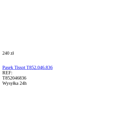
‍240‍
zł
Pasek Tissot T852.046.836
REF:
T852046836
Wysyłka 24h