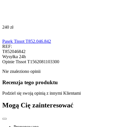
‍240‍
zł
Pasek Tissot T852.046.842
REF:
T852046842
Wysyłka 24h
Opinie
Tissot T1562081103300
Nie znaleziono opinii
Recenzja tego produktu
Podziel się swoją opinią z innymi Klientami
Mogą Cię zainteresować
Proponowane