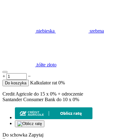
niebieska
srebrna
żółte złoto
+
−
Kalkulator rat 0%
Do koszyka
Credit Agricole do 15 x 0% + odroczenie
Santander Consumer Bank do 10 x 0%
Do schowka
Zapytaj