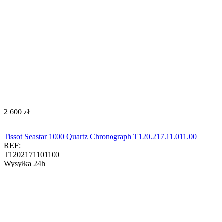
‍2 600‍
zł
Tissot Seastar 1000 Quartz Chronograph T120.217.11.011.00​​​
REF:
T1202171101100
Wysyłka 24h