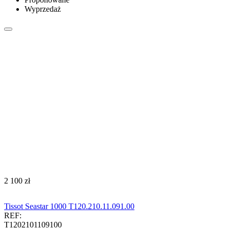
Wyprzedaż
‍2 100‍
zł
Tissot Seastar 1000 T120.210.11.091.00
REF:
T1202101109100