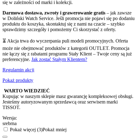
się w zależności od marki i kolekcji.
Darmowa dostawa, zwroty i grawerowanie gratis
– jak zawsze
w Doliński Watch Service. Jeśli promocja nie pojawi się po dodaniu
produktu do koszyka, skontaktuj się z nami na czacie – szybko
sprawdzimy szczegóły i pomożemy Ci skorzystać z oferty.
⏳ Akcja trwa do wyczerpania puli modeli promocyjnych. Oferta
może nie obejmować produktów z kategorii OUTLET. Promocja
nie łączy się z rabatami programu Stały Klient – Twoje ceny są już
preferencyjne.
Jak zostać Stałym Klientem?
Regulamin akcji
Pokaż produkty
WARTO WIEDZIEĆ
Kupując w naszym sklepie masz gwarancję kompleksowej obsługi.
Jesteśmy autoryzowanym sprzedawcą oraz serwisem marki
TISSOT.
Wersja:
srebrna
Pokaż więcej (3)
Pokaż mniej