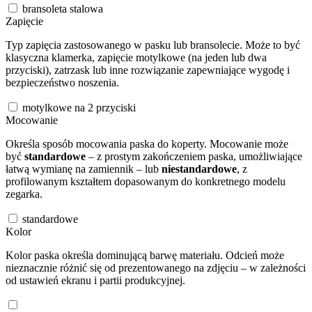
bransoleta stalowa
Zapięcie
Typ zapięcia zastosowanego w pasku lub bransolecie. Może to być
klasyczna klamerka, zapięcie motylkowe (na jeden lub dwa
przyciski), zatrzask lub inne rozwiązanie zapewniające wygodę i
bezpieczeństwo noszenia.
motylkowe na 2 przyciski
Mocowanie
Określa sposób mocowania paska do koperty. Mocowanie może
być
standardowe
– z prostym zakończeniem paska, umożliwiające
łatwą wymianę na zamiennik – lub
niestandardowe
, z
profilowanym kształtem dopasowanym do konkretnego modelu
zegarka.
standardowe
Kolor
Kolor paska określa dominującą barwę materiału. Odcień może
nieznacznie różnić się od prezentowanego na zdjęciu – w zależności
od ustawień ekranu i partii produkcyjnej.