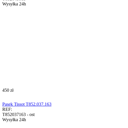
Wysyłka 24h
‍450‍
zł
Pasek Tissot T852.037.163
REF:
T852037163 - ost
Wysyłka 24h