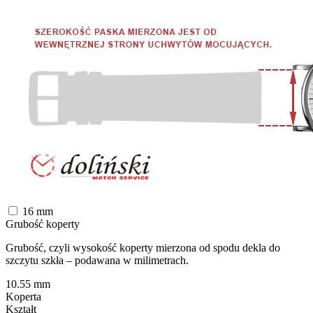
16
mm
Grubość koperty
Grubość, czyli wysokość koperty mierzona od spodu dekla do
szczytu szkła – podawana w milimetrach.
10.55
mm
Koperta
Kształt