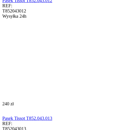
Pasek Tissot T852.043.012
REF:
T852043012
Wysyłka 24h
‍240‍
zł
Pasek Tissot T852.043.013
REF:
T852043013