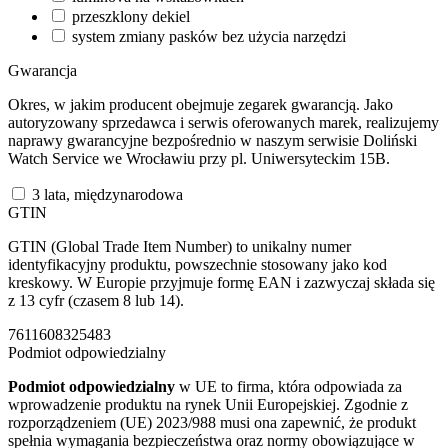
przeszklony dekiel
system zmiany pasków bez użycia narzędzi
Gwarancja
Okres, w jakim producent obejmuje zegarek gwarancją. Jako
autoryzowany sprzedawca i serwis oferowanych marek, realizujemy
naprawy gwarancyjne bezpośrednio w naszym serwisie Doliński
Watch Service we Wrocławiu przy pl. Uniwersyteckim 15B.
3 lata, międzynarodowa
GTIN
GTIN (Global Trade Item Number) to unikalny numer
identyfikacyjny produktu, powszechnie stosowany jako kod
kreskowy. W Europie przyjmuje formę EAN i zazwyczaj składa się
z 13 cyfr (czasem 8 lub 14).
7611608325483
Podmiot odpowiedzialny
Podmiot odpowiedzialny
w UE to firma, która odpowiada za
wprowadzenie produktu na rynek Unii Europejskiej. Zgodnie z
rozporządzeniem (UE) 2023/988 musi ona zapewnić, że produkt
spełnia wymagania bezpieczeństwa oraz normy obowiązujące w