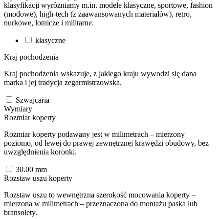
klasyfikacji wyróżniamy m.in. modele klasyczne, sportowe, fashion
(modowe), high-tech (z zaawansowanych materiałów), retro,
nurkowe, lotnicze i militarne.
klasyczne
Kraj pochodzenia
Kraj pochodzenia wskazuje, z jakiego kraju wywodzi się dana
marka i jej tradycja zegarmistrzowska.
Szwajcaria
Wymiary
Rozmiar koperty
Rozmiar koperty podawany jest w milimetrach – mierzony
poziomo, od lewej do prawej zewnętrznej krawędzi obudowy, bez
uwzględnienia koronki.
30.00
mm
Rozstaw uszu koperty
Rozstaw uszu to wewnętrzna szerokość mocowania koperty –
mierzona w milimetrach – przeznaczona do montażu paska lub
bransolety.