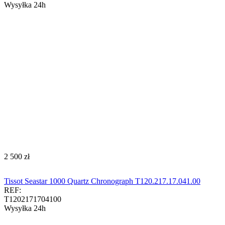
Wysyłka 24h
‍2 500‍
zł
Tissot Seastar 1000 Quartz Chronograph T120.217.17.041.00​​​
REF:
T1202171704100
Wysyłka 24h