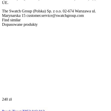
UE.
The Swatch Group (Polska) Sp. z o.o. 02-674 Warszawa ul.
Marynarska 15 customer.service@swatchgroup.com
Find similar
Dopasowane produkty
‍240‍
zł