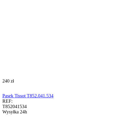
‍240‍
zł
Pasek Tissot T852.041.534
REF:
T852041534
Wysyłka 24h