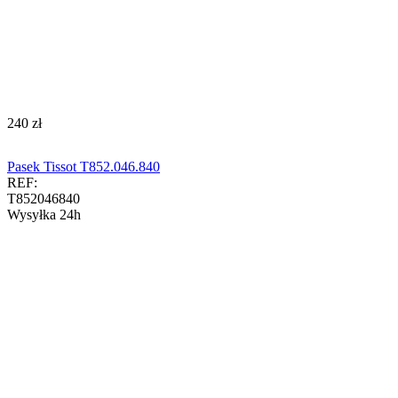
‍240‍
zł
Pasek Tissot T852.046.840
REF:
T852046840
Wysyłka 24h