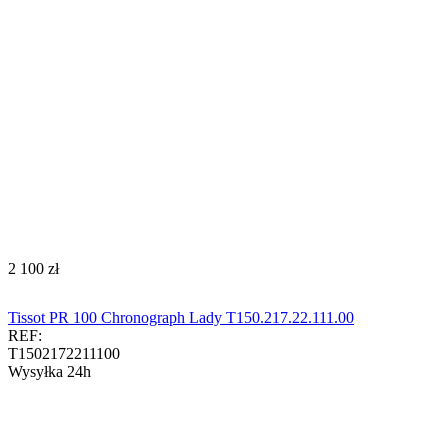
‍2 100‍
zł
Tissot PR 100 Chronograph Lady T150.217.22.111.00
REF:
T1502172211100
Wysyłka 24h