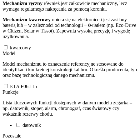
Mechanizm ręczny
również jest całkowicie mechaniczny, lecz
wymaga regularnego nakręcania za pomocą koronki.
Mechanizm kwarcowy
opiera się na elektronice i jest zasilany
baterią lub – w zależności od technologii – światłem (np. Eco-Drive
w Citizen, Solar w Tissot). Zapewnia wysoką precyzję i wygodę
użytkowania.
kwarcowy
Model
Model mechanizmu to oznaczenie referencyjne stosowane do
identyfikacji konkretnej konstrukcji kalibru. Określa producenta, typ
oraz bazę technologiczną danego mechanizmu.
ETA F06.115
Funkcje
Lista kluczowych funkcji dostępnych w danym modelu zegarka –
np. datownik, stoper, alarm, chronograf, czas światowy czy
wskaźnik rezerwy chodu.
datownik
Pozostałe