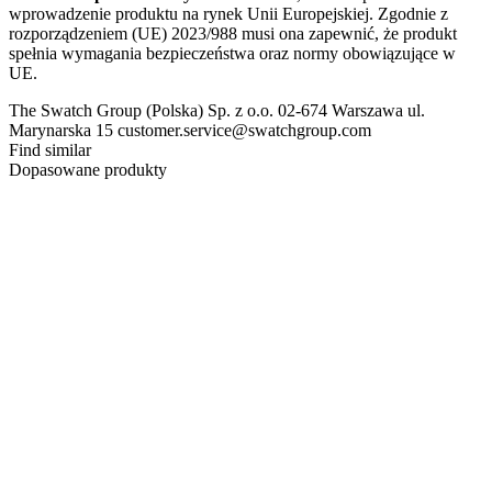
wprowadzenie produktu na rynek Unii Europejskiej. Zgodnie z
rozporządzeniem (UE) 2023/988 musi ona zapewnić, że produkt
spełnia wymagania bezpieczeństwa oraz normy obowiązujące w
UE.
The Swatch Group (Polska) Sp. z o.o. 02-674 Warszawa ul.
Marynarska 15 customer.service@swatchgroup.com
Find similar
Dopasowane produkty