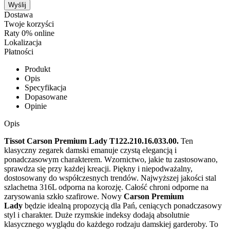
Wyślij
Dostawa
Twoje korzyści
Raty 0% online
Lokalizacja
Płatności
Produkt
Opis
Specyfikacja
Dopasowane
Opinie
Opis
Tissot Carson Premium Lady T122.210.16.033.00.
Ten
klasyczny zegarek damski emanuje czystą elegancją i
ponadczasowym charakterem. Wzornictwo, jakie tu zastosowano,
sprawdza się przy każdej kreacji. Piękny i niepodważalny,
dostosowany do współczesnych trendów. Najwyższej jakości stal
szlachetna 316L odporna na korozję. Całość chroni odporne na
zarysowania szkło szafirowe. Nowy
Carson Premium
Lady
będzie idealną propozycją dla Pań, ceniących ponadczasowy
styl i charakter. Duże rzymskie indeksy dodają absolutnie
klasycznego wyglądu do każdego rodzaju damskiej garderoby. To