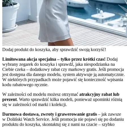
Dodaj produkt do koszyka, aby sprawdzić swoją korzyść!
Limitowana akcja specjalna – tylko przez krótki czas!
Dodaj
wybrany zegarek do koszyka i sprawdź, jaka niespodzianka na
Ciebie czeka – dodatkowy rabat czy markowy gratis. Jeśli promocja
jest dostępna dla danego modelu, system aktywuje ją automatycznie.
W niektórych przypadkach może pojawić się konieczność wpisania
kodu rabatowego ręcznie.
W zależności od modelu możesz otrzymać
atrakcyjny rabat lub
prezent
. Warto sprawdzić kilka modeli, ponieważ upominki różnią
się w zależności od marki i kolekcji.
Darmowa dostawa, zwroty i grawerowanie gratis
– jak zawsze
w Doliński Watch Service. Jeśli promocja nie pojawi się po dodaniu
produktu do koszyka, skontaktuj się z nami na czacie – szybko