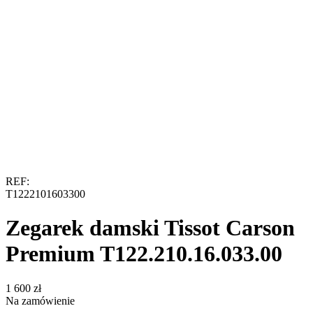
REF:
T1222101603300
Zegarek damski Tissot Carson
Premium T122.210.16.033.00
‍1 600‍
zł
Na zamówienie