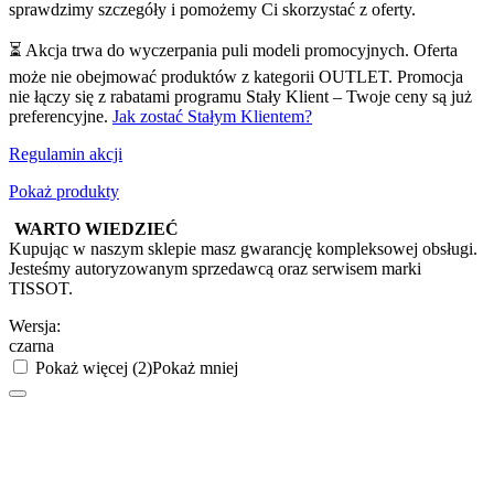
sprawdzimy szczegóły i pomożemy Ci skorzystać z oferty.
⏳ Akcja trwa do wyczerpania puli modeli promocyjnych. Oferta
może nie obejmować produktów z kategorii OUTLET. Promocja
nie łączy się z rabatami programu Stały Klient – Twoje ceny są już
preferencyjne.
Jak zostać Stałym Klientem?
Regulamin akcji
Pokaż produkty
WARTO WIEDZIEĆ
Kupując w naszym sklepie masz gwarancję kompleksowej obsługi.
Jesteśmy autoryzowanym sprzedawcą oraz serwisem marki
TISSOT.
Wersja:
czarna
Pokaż więcej (2)
Pokaż mniej