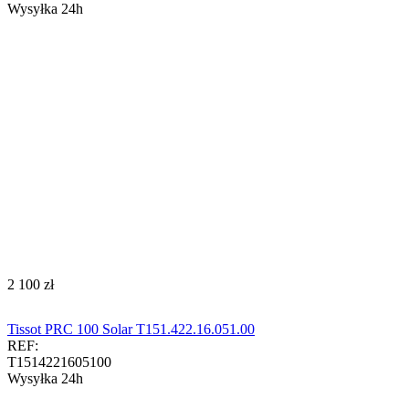
Wysyłka 24h
‍2 100‍
zł
Tissot PRC 100 Solar T151.422.16.051.00
REF:
T1514221605100
Wysyłka 24h