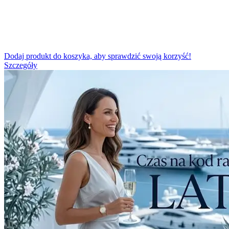
Dodaj produkt do koszyka, aby sprawdzić swoją korzyść!
Szczegóły