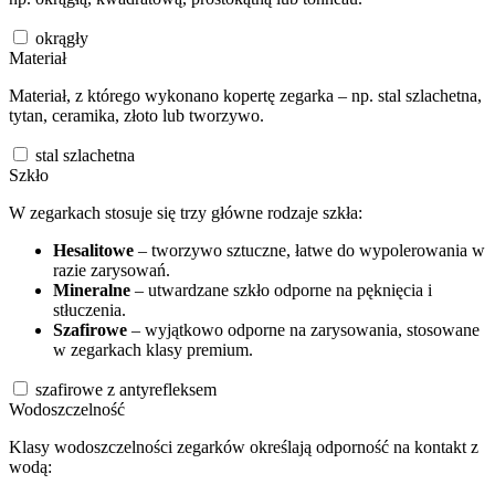
okrągły
Materiał
Materiał, z którego wykonano kopertę zegarka – np. stal szlachetna,
tytan, ceramika, złoto lub tworzywo.
stal szlachetna
Szkło
W zegarkach stosuje się trzy główne rodzaje szkła:
Hesalitowe
– tworzywo sztuczne, łatwe do wypolerowania w
razie zarysowań.
Mineralne
– utwardzane szkło odporne na pęknięcia i
stłuczenia.
Szafirowe
– wyjątkowo odporne na zarysowania, stosowane
w zegarkach klasy premium.
szafirowe z antyrefleksem
Wodoszczelność
Klasy wodoszczelności zegarków określają odporność na kontakt z
wodą: