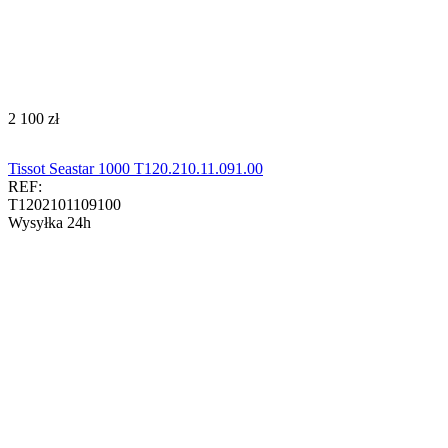
‍2 100‍
zł
Tissot Seastar 1000 T120.210.11.091.00
REF:
T1202101109100
Wysyłka 24h