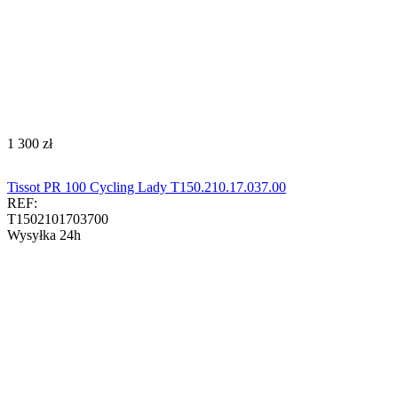
‍1 300‍
zł
Tissot PR 100 Cycling Lady T150.210.17.037.00
REF:
T1502101703700
Wysyłka 24h