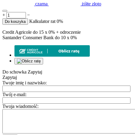
czarna
żółte złoto
+
−
Kalkulator rat 0%
Do koszyka
Credit Agricole do 15 x 0% + odroczenie
Santander Consumer Bank do 10 x 0%
Do schowka
Zapytaj
Zapytaj
Twoje imię i nazwisko:
Twój e-mail:
Twoja wiadomość: