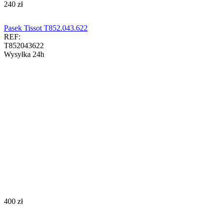
‍240‍
zł
Pasek Tissot T852.043.622
REF:
T852043622
Wysyłka 24h
‍400‍
zł