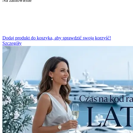
Na zamówienie
Dodaj produkt do koszyka, aby sprawdzić swoją korzyść!
Szczegóły