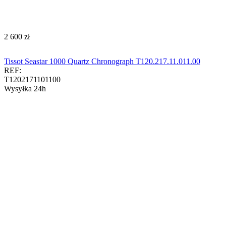
‍2 600‍
zł
Tissot Seastar 1000 Quartz Chronograph T120.217.11.011.00​​​
REF:
T1202171101100
Wysyłka 24h