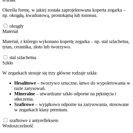
Określa formę, w jakiej została zaprojektowana koperta zegarka –
np. okrągłą, kwadratową, prostokątną lub tonneau.
okrągły
Materiał
Materiał, z którego wykonano kopertę zegarka – np. stal szlachetna,
tytan, ceramika, złoto lub tworzywo.
stal szlachetna
Szkło
W zegarkach stosuje się trzy główne rodzaje szkła:
Hesalitowe
– tworzywo sztuczne, łatwe do wypolerowania w
razie zarysowań.
Mineralne
– utwardzane szkło odporne na pęknięcia i
stłuczenia.
Szafirowe
– wyjątkowo odporne na zarysowania, stosowane
w zegarkach klasy premium.
szafirowe z antyrefleksem
Wodoszczelność