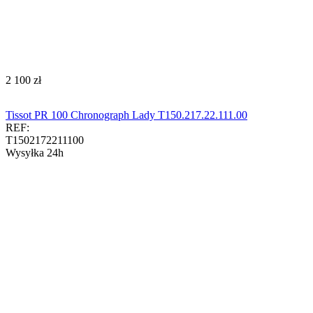
‍2 100‍
zł
Tissot PR 100 Chronograph Lady T150.217.22.111.00
REF:
T1502172211100
Wysyłka 24h