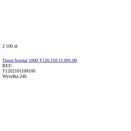
‍2 100‍
zł
Tissot Seastar 1000 T120.210.11.091.00
REF:
T1202101109100
Wysyłka 24h