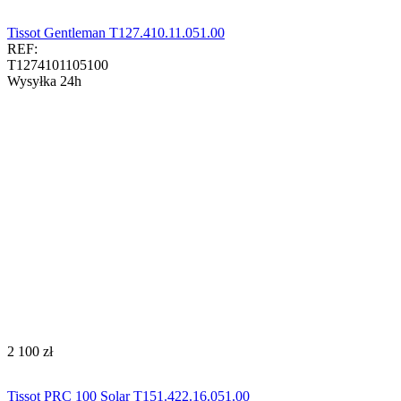
Tissot Gentleman T127.410.11.051.00
REF:
T1274101105100
Wysyłka 24h
‍2 100‍
zł
Tissot PRC 100 Solar T151.422.16.051.00