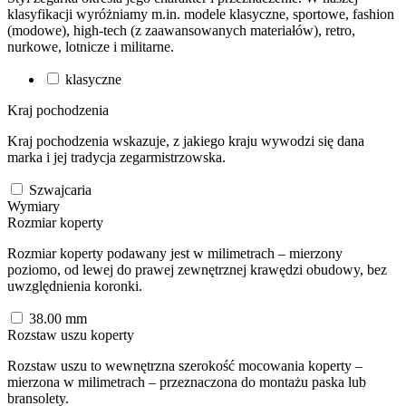
klasyfikacji wyróżniamy m.in. modele klasyczne, sportowe, fashion
(modowe), high-tech (z zaawansowanych materiałów), retro,
nurkowe, lotnicze i militarne.
klasyczne
Kraj pochodzenia
Kraj pochodzenia wskazuje, z jakiego kraju wywodzi się dana
marka i jej tradycja zegarmistrzowska.
Szwajcaria
Wymiary
Rozmiar koperty
Rozmiar koperty podawany jest w milimetrach – mierzony
poziomo, od lewej do prawej zewnętrznej krawędzi obudowy, bez
uwzględnienia koronki.
38.00
mm
Rozstaw uszu koperty
Rozstaw uszu to wewnętrzna szerokość mocowania koperty –
mierzona w milimetrach – przeznaczona do montażu paska lub
bransolety.