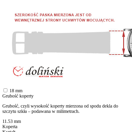
18
mm
Grubość koperty
Grubość, czyli wysokość koperty mierzona od spodu dekla do
szczytu szkła – podawana w milimetrach.
11.53
mm
Koperta
Kształt