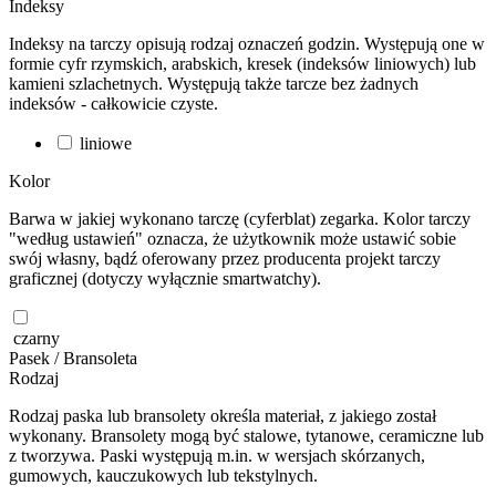
Indeksy
Indeksy na tarczy opisują rodzaj oznaczeń godzin. Występują one w
formie cyfr rzymskich, arabskich, kresek (indeksów liniowych) lub
kamieni szlachetnych. Występują także tarcze bez żadnych
indeksów - całkowicie czyste.
liniowe
Kolor
Barwa w jakiej wykonano tarczę (cyferblat) zegarka. Kolor tarczy
"według ustawień" oznacza, że użytkownik może ustawić sobie
swój własny, bądź oferowany przez producenta projekt tarczy
graficznej (dotyczy wyłącznie smartwatchy).
czarny
Pasek / Bransoleta
Rodzaj
Rodzaj paska lub bransolety określa materiał, z jakiego został
wykonany. Bransolety mogą być stalowe, tytanowe, ceramiczne lub
z tworzywa. Paski występują m.in. w wersjach skórzanych,
gumowych, kauczukowych lub tekstylnych.