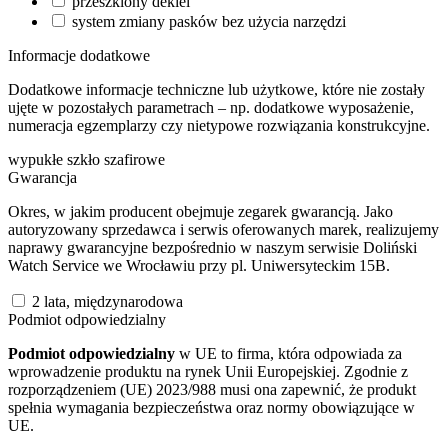
przeszklony dekiel
system zmiany pasków bez użycia narzędzi
Informacje dodatkowe
Dodatkowe informacje techniczne lub użytkowe, które nie zostały
ujęte w pozostałych parametrach – np. dodatkowe wyposażenie,
numeracja egzemplarzy czy nietypowe rozwiązania konstrukcyjne.
wypukłe szkło szafirowe
Gwarancja
Okres, w jakim producent obejmuje zegarek gwarancją. Jako
autoryzowany sprzedawca i serwis oferowanych marek, realizujemy
naprawy gwarancyjne bezpośrednio w naszym serwisie Doliński
Watch Service we Wrocławiu przy pl. Uniwersyteckim 15B.
2 lata, międzynarodowa
Podmiot odpowiedzialny
Podmiot odpowiedzialny
w UE to firma, która odpowiada za
wprowadzenie produktu na rynek Unii Europejskiej. Zgodnie z
rozporządzeniem (UE) 2023/988 musi ona zapewnić, że produkt
spełnia wymagania bezpieczeństwa oraz normy obowiązujące w
UE.