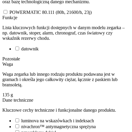
oraz bazę technologiczną danego mechanizmu.
POWERMATIC 80.111 (80h, 21600/h, 23j)
Funkcje
Lista kluczowych funkcji dostępnych w danym modelu zegarka –
np. datownik, stoper, alarm, chronograf, czas światowy czy
wskaźnik rezerwy chodu.
datownik
Pozostałe
Waga
Waga zegarka lub innego rodzaju produktu podawana jest w
gramach i określa jego całkowity ciężar, łącznie z paskiem lub
bransoletą.
135
g
Dane techniczne
Kluczowe cechy techniczne i funkcjonalne danego produktu.
luminova na wskazówkach i indeksach
nivachron™ antymagnetyczna sprężyna