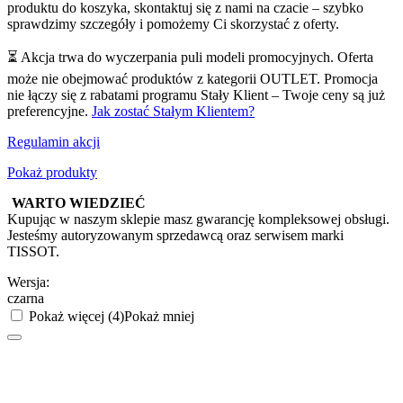
produktu do koszyka, skontaktuj się z nami na czacie – szybko
sprawdzimy szczegóły i pomożemy Ci skorzystać z oferty.
⏳ Akcja trwa do wyczerpania puli modeli promocyjnych. Oferta
może nie obejmować produktów z kategorii OUTLET. Promocja
nie łączy się z rabatami programu Stały Klient – Twoje ceny są już
preferencyjne.
Jak zostać Stałym Klientem?
Regulamin akcji
Pokaż produkty
WARTO WIEDZIEĆ
Kupując w naszym sklepie masz gwarancję kompleksowej obsługi.
Jesteśmy autoryzowanym sprzedawcą oraz serwisem marki
TISSOT.
Wersja:
czarna
Pokaż więcej (4)
Pokaż mniej