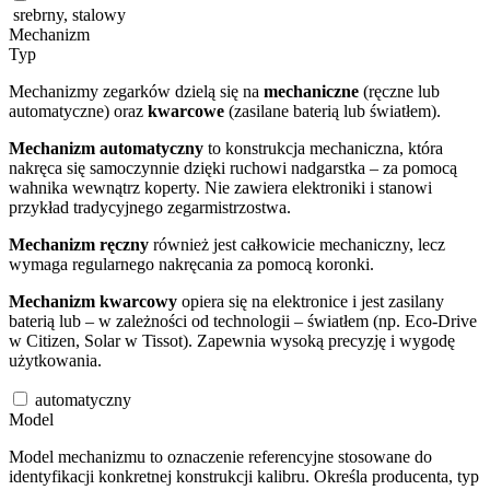
srebrny, stalowy
Mechanizm
Typ
Mechanizmy zegarków dzielą się na
mechaniczne
(ręczne lub
automatyczne) oraz
kwarcowe
(zasilane baterią lub światłem).
Mechanizm automatyczny
to konstrukcja mechaniczna, która
nakręca się samoczynnie dzięki ruchowi nadgarstka – za pomocą
wahnika wewnątrz koperty. Nie zawiera elektroniki i stanowi
przykład tradycyjnego zegarmistrzostwa.
Mechanizm ręczny
również jest całkowicie mechaniczny, lecz
wymaga regularnego nakręcania za pomocą koronki.
Mechanizm kwarcowy
opiera się na elektronice i jest zasilany
baterią lub – w zależności od technologii – światłem (np. Eco-Drive
w Citizen, Solar w Tissot). Zapewnia wysoką precyzję i wygodę
użytkowania.
automatyczny
Model
Model mechanizmu to oznaczenie referencyjne stosowane do
identyfikacji konkretnej konstrukcji kalibru. Określa producenta, typ