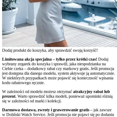
Dodaj produkt do koszyka, aby sprawdzić swoją korzyść!
Limitowana akcja specjalna – tylko przez krótki czas!
Dodaj
wybrany zegarek do koszyka i sprawdź, jaka niespodzianka na
Ciebie czeka – dodatkowy rabat czy markowy gratis. Jeśli promocja
jest dostępna dla danego modelu, system aktywuje ją automatycznie.
W niektórych przypadkach może pojawić się konieczność wpisania
kodu rabatowego ręcznie.
W zależności od modelu możesz otrzymać
atrakcyjny rabat lub
prezent
. Warto sprawdzić kilka modeli, ponieważ upominki różnią
się w zależności od marki i kolekcji.
Darmowa dostawa, zwroty i grawerowanie gratis
– jak zawsze
w Doliński Watch Service. Jeśli promocja nie pojawi się po dodaniu