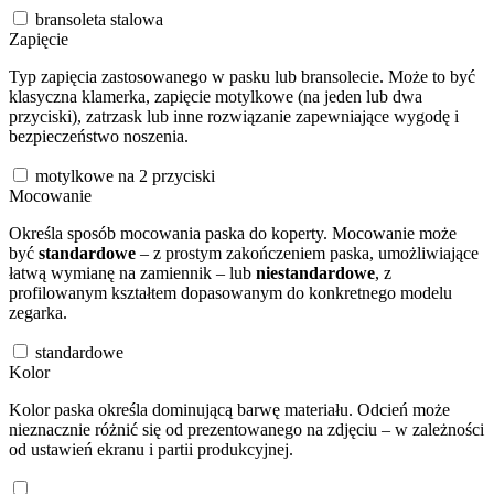
bransoleta stalowa
Zapięcie
Typ zapięcia zastosowanego w pasku lub bransolecie. Może to być
klasyczna klamerka, zapięcie motylkowe (na jeden lub dwa
przyciski), zatrzask lub inne rozwiązanie zapewniające wygodę i
bezpieczeństwo noszenia.
motylkowe na 2 przyciski
Mocowanie
Określa sposób mocowania paska do koperty. Mocowanie może
być
standardowe
– z prostym zakończeniem paska, umożliwiające
łatwą wymianę na zamiennik – lub
niestandardowe
, z
profilowanym kształtem dopasowanym do konkretnego modelu
zegarka.
standardowe
Kolor
Kolor paska określa dominującą barwę materiału. Odcień może
nieznacznie różnić się od prezentowanego na zdjęciu – w zależności
od ustawień ekranu i partii produkcyjnej.