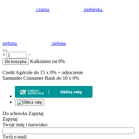
czarna
niebieska
srebrna
zielona
+
−
Kalkulator rat 0%
Do koszyka
Credit Agricole do 15 x 0% + odroczenie
Santander Consumer Bank do 10 x 0%
Do schowka
Zapytaj
Zapytaj
Twoje imię i nazwisko:
Twój e-mail: