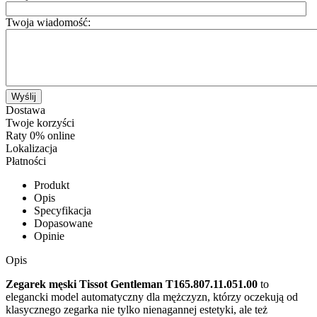
Twoja wiadomość:
Wyślij
Dostawa
Twoje korzyści
Raty 0% online
Lokalizacja
Płatności
Produkt
Opis
Specyfikacja
Dopasowane
Opinie
Opis
Zegarek męski Tissot Gentleman
T165.807.11.051.00
to
elegancki model automatyczny dla mężczyzn, którzy oczekują od
klasycznego zegarka nie tylko nienagannej estetyki, ale też