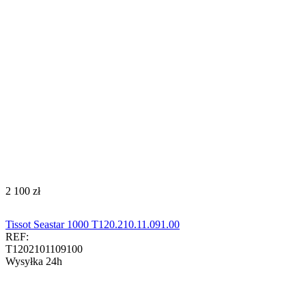
‍2 100‍
zł
Tissot Seastar 1000 T120.210.11.091.00
REF:
T1202101109100
Wysyłka 24h