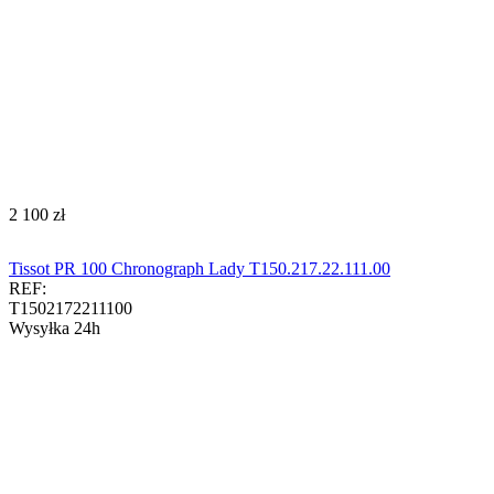
‍2 100‍
zł
Tissot PR 100 Chronograph Lady T150.217.22.111.00
REF:
T1502172211100
Wysyłka 24h