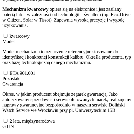
Mechanizm kwarcowy
opiera się na elektronice i jest zasilany
baterią lub – w zależności od technologii – światłem (np. Eco-Drive
w Citizen, Solar w Tissot). Zapewnia wysoką precyzję i wygodę
użytkowania.
kwarcowy
Model
Model mechanizmu to oznaczenie referencyjne stosowane do
identyfikacji konkretnej konstrukcji kalibru. Określa producenta, typ
oraz bazę technologiczną danego mechanizmu.
ETA 901.001
Pozostałe
Gwarancja
Okres, w jakim producent obejmuje zegarek gwarancją. Jako
autoryzowany sprzedawca i serwis oferowanych marek, realizujemy
naprawy gwarancyjne bezpośrednio w naszym serwisie Doliński
Watch Service we Wrocławiu przy pl. Uniwersyteckim 15B.
2 lata, międzynarodowa
GTIN