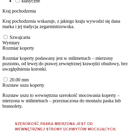
klasyczne
Kraj pochodzenia
Kraj pochodzenia wskazuje, z jakiego kraju wywodzi się dana
marka i jej tradycja zegarmistrzowska.
Szwajcaria
Wymiary
Rozmiar koperty
Rozmiar koperty podawany jest w milimetrach – mierzony
poziomo, od lewej do prawej zewnętrznej krawędzi obudowy, bez
uwzględnienia koronki.
20.00
mm
Rozstaw uszu koperty
Rozstaw uszu to wewnętrzna szerokość mocowania koperty –
mierzona w milimetrach – przeznaczona do montażu paska lub
bransolety.