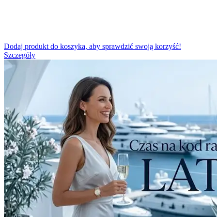
Dodaj produkt do koszyka, aby sprawdzić swoją korzyść!
Szczegóły