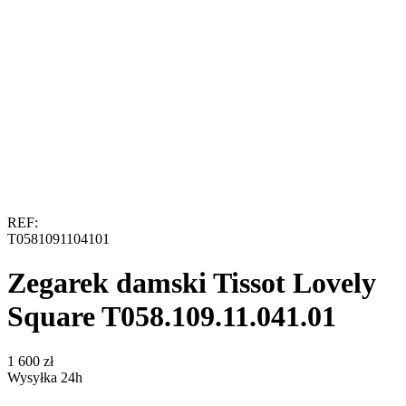
REF:
T0581091104101
Zegarek damski Tissot Lovely
Square T058.109.11.041.01
‍1 600‍
zł
Wysyłka 24h