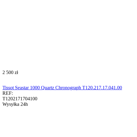
‍2 500‍
zł
Tissot Seastar 1000 Quartz Chronograph T120.217.17.041.00​​​
REF:
T1202171704100
Wysyłka 24h