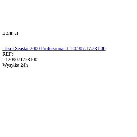
‍4 400‍
zł
Tissot Seastar 2000 Professional T120.907.17.281.00
REF:
T1209071728100
Wysyłka 24h