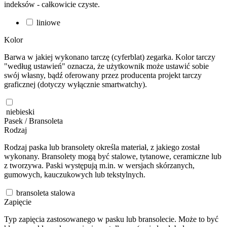
indeksów - całkowicie czyste.
liniowe
Kolor
Barwa w jakiej wykonano tarczę (cyferblat) zegarka. Kolor tarczy
"według ustawień" oznacza, że użytkownik może ustawić sobie
swój własny, bądź oferowany przez producenta projekt tarczy
graficznej (dotyczy wyłącznie smartwatchy).
niebieski
Pasek / Bransoleta
Rodzaj
Rodzaj paska lub bransolety określa materiał, z jakiego został
wykonany. Bransolety mogą być stalowe, tytanowe, ceramiczne lub
z tworzywa. Paski występują m.in. w wersjach skórzanych,
gumowych, kauczukowych lub tekstylnych.
bransoleta stalowa
Zapięcie
Typ zapięcia zastosowanego w pasku lub bransolecie. Może to być