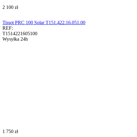
‍2 100‍
zł
Tissot PRC 100 Solar T151.422.16.051.00
REF:
T1514221605100
Wysyłka 24h
‍1 750‍
zł