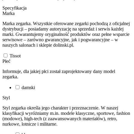
Specyfikacja
Marka
Marka zegarka. Wszystkie oferowane zegarki pochodzą z oficjalnej
dystrybucji – posiadamy autoryzację na sprzedaż i serwis każdej
marki. Gwarantujemy oryginalność produktów oraz pełne wsparcie
serwisowe – zarówno gwarancyjne, jak i pogwarancyjne – w
naszych salonach i sklepie dolinski.pl.
Tissot
Płeć
Informuje, dla jakiej płci został zaprojektowany dany model
zegarka.
damski
Styl
Styl zegarka określa jego charakter i przeznaczenie. W naszej
klasyfikacji wyróżniamy m.in. modele klasyczne, sportowe, fashion
(modowe), high-tech (z zaawansowanych materiałów), retro,
nurkowe, lotnicze i militarne.