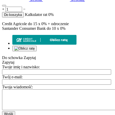
+
−
Kalkulator rat 0%
Do koszyka
Credit Agricole do 15 x 0% + odroczenie
Santander Consumer Bank do 10 x 0%
Do schowka
Zapytaj
Zapytaj
Twoje imię i nazwisko:
Twój e-mail:
Twoja wiadomość:
Wyślij