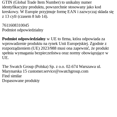
GTIN (Global Trade Item Number) to unikalny numer
identyfikacyjny produktu, powszechnie stosowany jako kod
kreskowy. W Europie przyjmuje formę EAN i zazwyczaj składa się
z 13 cyfr (czasem 8 lub 14).
7611608310045
Podmiot odpowiedzialny
Podmiot odpowiedzialny
w UE to firma, która odpowiada za
wprowadzenie produktu na rynek Unii Europejskiej. Zgodnie z
rozporządzeniem (UE) 2023/988 musi ona zapewnić, że produkt
spełnia wymagania bezpieczeństwa oraz normy obowiązujące w
UE.
The Swatch Group (Polska) Sp. z o.o. 02-674 Warszawa ul.
Marynarska 15 customer.service@swatchgroup.com
Find similar
Dopasowane produkty