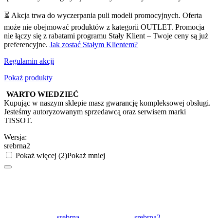
⏳ Akcja trwa do wyczerpania puli modeli promocyjnych. Oferta
może nie obejmować produktów z kategorii OUTLET. Promocja
nie łączy się z rabatami programu Stały Klient – Twoje ceny są już
preferencyjne.
Jak zostać Stałym Klientem?
Regulamin akcji
Pokaż produkty
WARTO WIEDZIEĆ
Kupując w naszym sklepie masz gwarancję kompleksowej obsługi.
Jesteśmy autoryzowanym sprzedawcą oraz serwisem marki
TISSOT.
Wersja:
srebrna2
Pokaż więcej (2)
Pokaż mniej
srebrna
srebrna2