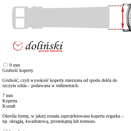
9
mm
Grubość koperty
Grubość, czyli wysokość koperty mierzona od spodu dekla do
szczytu szkła – podawana w milimetrach.
7
mm
Koperta
Kształt
Określa formę, w jakiej została zaprojektowana koperta zegarka –
np. okrągłą, kwadratową, prostokątną lub tonneau.