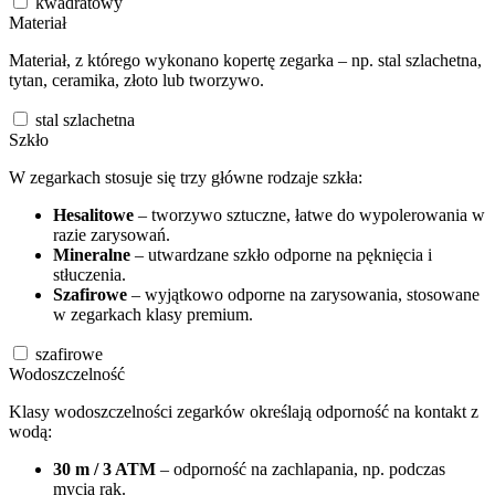
kwadratowy
Materiał
Materiał, z którego wykonano kopertę zegarka – np. stal szlachetna,
tytan, ceramika, złoto lub tworzywo.
stal szlachetna
Szkło
W zegarkach stosuje się trzy główne rodzaje szkła:
Hesalitowe
– tworzywo sztuczne, łatwe do wypolerowania w
razie zarysowań.
Mineralne
– utwardzane szkło odporne na pęknięcia i
stłuczenia.
Szafirowe
– wyjątkowo odporne na zarysowania, stosowane
w zegarkach klasy premium.
szafirowe
Wodoszczelność
Klasy wodoszczelności zegarków określają odporność na kontakt z
wodą:
30 m / 3 ATM
– odporność na zachlapania, np. podczas
mycia rąk.