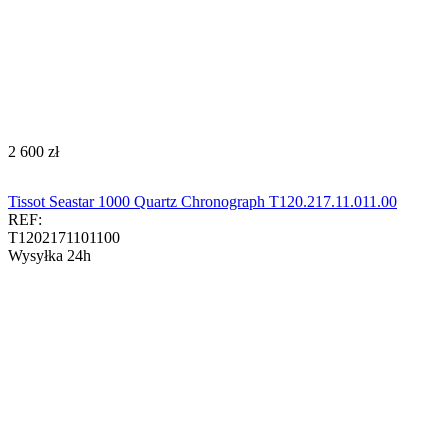
‍2 600‍
zł
Tissot Seastar 1000 Quartz Chronograph T120.217.11.011.00​​​
REF:
T1202171101100
Wysyłka 24h