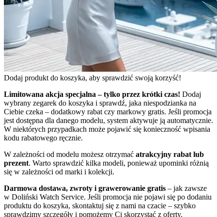
Dodaj produkt do koszyka, aby sprawdzić swoją korzyść!
Limitowana akcja specjalna – tylko przez krótki czas!
Dodaj
wybrany zegarek do koszyka i sprawdź, jaka niespodzianka na
Ciebie czeka – dodatkowy rabat czy markowy gratis. Jeśli promocja
jest dostępna dla danego modelu, system aktywuje ją automatycznie.
W niektórych przypadkach może pojawić się konieczność wpisania
kodu rabatowego ręcznie.
W zależności od modelu możesz otrzymać
atrakcyjny rabat lub
prezent
. Warto sprawdzić kilka modeli, ponieważ upominki różnią
się w zależności od marki i kolekcji.
Darmowa dostawa, zwroty i grawerowanie gratis
– jak zawsze
w Doliński Watch Service. Jeśli promocja nie pojawi się po dodaniu
produktu do koszyka, skontaktuj się z nami na czacie – szybko
sprawdzimy szczegóły i pomożemy Ci skorzystać z oferty.