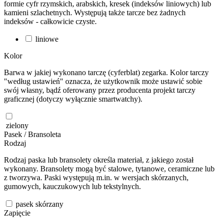
formie cyfr rzymskich, arabskich, kresek (indeksów liniowych) lub
kamieni szlachetnych. Występują także tarcze bez żadnych
indeksów - całkowicie czyste.
liniowe
Kolor
Barwa w jakiej wykonano tarczę (cyferblat) zegarka. Kolor tarczy
"według ustawień" oznacza, że użytkownik może ustawić sobie
swój własny, bądź oferowany przez producenta projekt tarczy
graficznej (dotyczy wyłącznie smartwatchy).
zielony
Pasek / Bransoleta
Rodzaj
Rodzaj paska lub bransolety określa materiał, z jakiego został
wykonany. Bransolety mogą być stalowe, tytanowe, ceramiczne lub
z tworzywa. Paski występują m.in. w wersjach skórzanych,
gumowych, kauczukowych lub tekstylnych.
pasek skórzany
Zapięcie