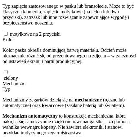
Typ zapięcia zastosowanego w pasku lub bransolecie. Może to być
klasyczna klamerka, zapięcie motylkowe (na jeden lub dwa
przyciski), zatrzask lub inne rozwiązanie zapewniające wygodę i
bezpieczeństwo noszenia.
motylkowe na 2 przyciski
Kolor
Kolor paska określa dominującą barwę materiału. Odcień może
nieznacznie różnić się od prezentowanego na zdjęciu – w zależności
od ustawień ekranu i partii produkcyjnej.
zielony
Mechanizm
Typ
Mechanizmy zegarków dzielą się na
mechaniczne
(ręczne lub
automatyczne) oraz
kwarcowe
(zasilane baterią lub światłem).
Mechanizm automatyczny
to konstrukcja mechaniczna, która
nakręca się samoczynnie dzięki ruchowi nadgarstka – za pomocą
wahnika wewnątrz koperty. Nie zawiera elektroniki i stanowi
przykład tradycyjnego zegarmistrzostwa.