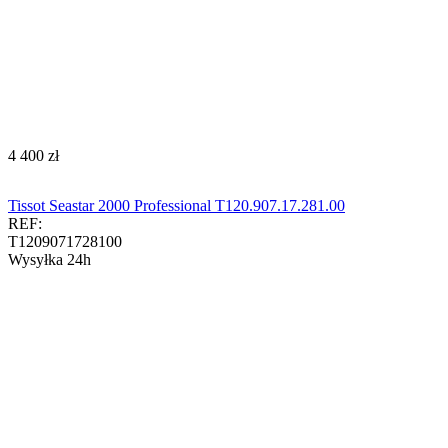
‍4 400‍
zł
Tissot Seastar 2000 Professional T120.907.17.281.00
REF:
T1209071728100
Wysyłka 24h