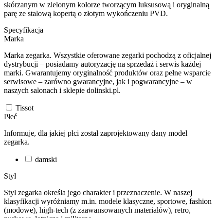
skórzanym w zielonym kolorze tworzącym luksusową i oryginalną
parę ze stalową kopertą o złotym wykończeniu PVD.
Specyfikacja
Marka
Marka zegarka. Wszystkie oferowane zegarki pochodzą z oficjalnej
dystrybucji – posiadamy autoryzację na sprzedaż i serwis każdej
marki. Gwarantujemy oryginalność produktów oraz pełne wsparcie
serwisowe – zarówno gwarancyjne, jak i pogwarancyjne – w
naszych salonach i sklepie dolinski.pl.
Tissot
Płeć
Informuje, dla jakiej płci został zaprojektowany dany model
zegarka.
damski
Styl
Styl zegarka określa jego charakter i przeznaczenie. W naszej
klasyfikacji wyróżniamy m.in. modele klasyczne, sportowe, fashion
(modowe), high-tech (z zaawansowanych materiałów), retro,