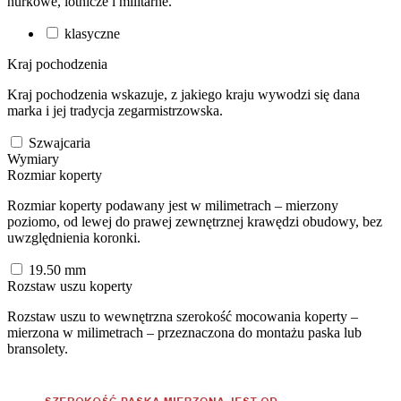
nurkowe, lotnicze i militarne.
klasyczne
Kraj pochodzenia
Kraj pochodzenia wskazuje, z jakiego kraju wywodzi się dana
marka i jej tradycja zegarmistrzowska.
Szwajcaria
Wymiary
Rozmiar koperty
Rozmiar koperty podawany jest w milimetrach – mierzony
poziomo, od lewej do prawej zewnętrznej krawędzi obudowy, bez
uwzględnienia koronki.
19.50
mm
Rozstaw uszu koperty
Rozstaw uszu to wewnętrzna szerokość mocowania koperty –
mierzona w milimetrach – przeznaczona do montażu paska lub
bransolety.