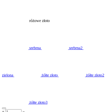
różowe złoto
srebrna
srebrna2
zielona
żółte złoto
żółte złoto2
żółte złoto3
+
−