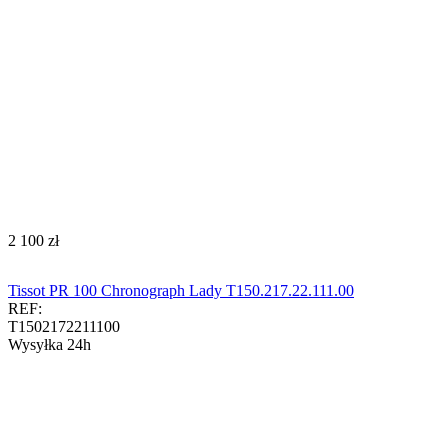
‍2 100‍
zł
Tissot PR 100 Chronograph Lady T150.217.22.111.00
REF:
T1502172211100
Wysyłka 24h