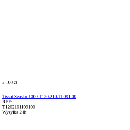
‍2 100‍
zł
Tissot Seastar 1000 T120.210.11.091.00
REF:
T1202101109100
Wysyłka 24h