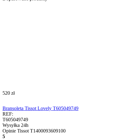
‍520‍
zł
Bransoleta Tissot Lovely T605049749
REF:
T605049749
Wysyłka 24h
Opinie
Tissot T1400093609100
5