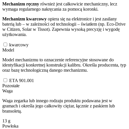
Mechanizm ręczny
również jest całkowicie mechaniczny, lecz
wymaga regularnego nakręcania za pomocą koronki.
Mechanizm kwarcowy
opiera się na elektronice i jest zasilany
baterią lub – w zależności od technologii – światłem (np. Eco-Drive
w Citizen, Solar w Tissot). Zapewnia wysoką precyzję i wygodę
użytkowania.
kwarcowy
Model
Model mechanizmu to oznaczenie referencyjne stosowane do
identyfikacji konkretnej konstrukcji kalibru. Określa producenta, typ
oraz bazę technologiczną danego mechanizmu.
ETA 901.001
Pozostałe
Waga
Waga zegarka lub innego rodzaju produktu podawana jest w
gramach i określa jego całkowity ciężar, łącznie z paskiem lub
bransoletą.
13
g
Powłoka