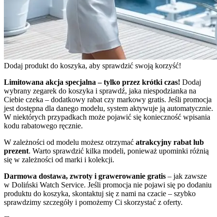
Dodaj produkt do koszyka, aby sprawdzić swoją korzyść!
Limitowana akcja specjalna – tylko przez krótki czas!
Dodaj
wybrany zegarek do koszyka i sprawdź, jaka niespodzianka na
Ciebie czeka – dodatkowy rabat czy markowy gratis. Jeśli promocja
jest dostępna dla danego modelu, system aktywuje ją automatycznie.
W niektórych przypadkach może pojawić się konieczność wpisania
kodu rabatowego ręcznie.
W zależności od modelu możesz otrzymać
atrakcyjny rabat lub
prezent
. Warto sprawdzić kilka modeli, ponieważ upominki różnią
się w zależności od marki i kolekcji.
Darmowa dostawa, zwroty i grawerowanie gratis
– jak zawsze
w Doliński Watch Service. Jeśli promocja nie pojawi się po dodaniu
produktu do koszyka, skontaktuj się z nami na czacie – szybko
sprawdzimy szczegóły i pomożemy Ci skorzystać z oferty.