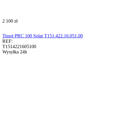
‍2 100‍
zł
Tissot PRC 100 Solar T151.422.16.051.00
REF:
T1514221605100
Wysyłka 24h