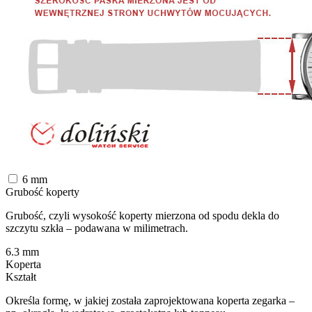
6
mm
Grubość koperty
Grubość, czyli wysokość koperty mierzona od spodu dekla do
szczytu szkła – podawana w milimetrach.
6.3
mm
Koperta
Kształt
Określa formę, w jakiej została zaprojektowana koperta zegarka –