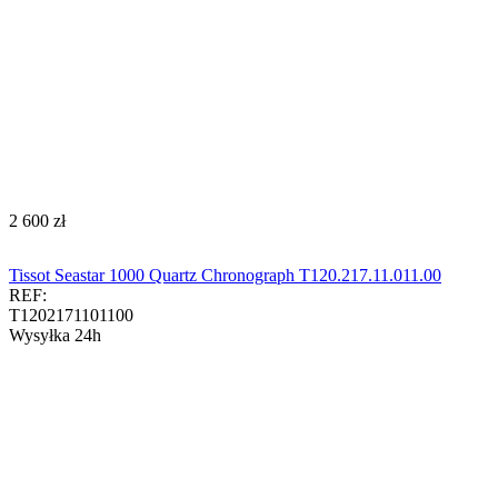
‍2 600‍
zł
Tissot Seastar 1000 Quartz Chronograph T120.217.11.011.00​​​
REF:
T1202171101100
Wysyłka 24h