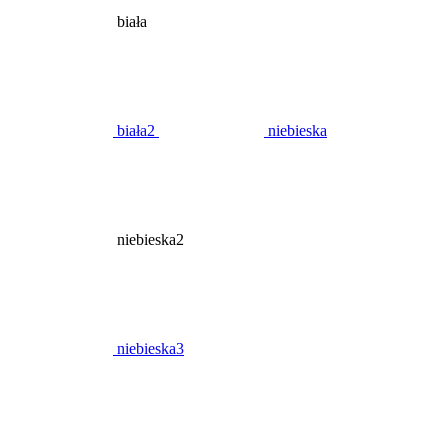
biała
biała2
niebieska
niebieska2
niebieska3