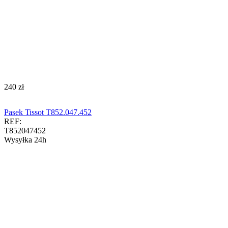
‍240‍
zł
Pasek Tissot T852.047.452
REF:
T852047452
Wysyłka 24h