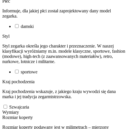
Płeć
Informuje, dla jakiej płci został zaprojektowany dany model
zegarka.
damski
Styl
Styl zegarka określa jego charakter i przeznaczenie. W naszej
klasyfikacji wyróżniamy m.in. modele klasyczne, sportowe, fashion
(modowe), high-tech (z zaawansowanych materiałów), retro,
nurkowe, lotnicze i militarne.
sportowe
Kraj pochodzenia
Kraj pochodzenia wskazuje, z jakiego kraju wywodzi się dana
marka i jej tradycja zegarmistrzowska.
Szwajcaria
Wymiary
Rozmiar koperty
Rozmiar koperty podawany jest w milimetrach – mierzony