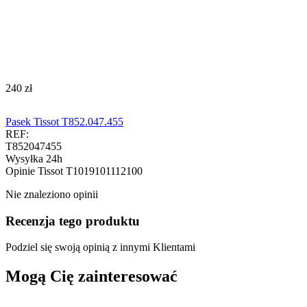
‍240‍
zł
Pasek Tissot T852.047.455
REF:
T852047455
Wysyłka 24h
Opinie
Tissot T1019101112100
Nie znaleziono opinii
Recenzja tego produktu
Podziel się swoją opinią z innymi Klientami
Mogą Cię zainteresować