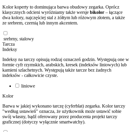
Kolor koperty to dominująca barwa obudowy zegarka. Oprócz
klasycznych odcieni wyróżniamy także wersje
bikolor
– łączące
dwa kolory, najczęściej stal z żółtym lub różowym złotem, a także
ze srebrem, czernią lub innym akcentem.
srebrny, stalowy
Tarcza
Indeksy
Indeksy na tarczy opisują rodzaj oznaczeń godzin. Występują one w
formie cyfr rzymskich, arabskich, kresek (indeksów liniowych) lub
kamieni szlachetnych. Występują także tarcze bez żadnych
indeksów - całkowicie czyste.
liniowe
Kolor
Barwa w jakiej wykonano tarczę (cyferblat) zegarka. Kolor tarczy
"według ustawień" oznacza, że użytkownik może ustawić sobie
swój własny, bądź oferowany przez producenta projekt tarczy
graficznej (dotyczy wyłącznie smartwatchy).