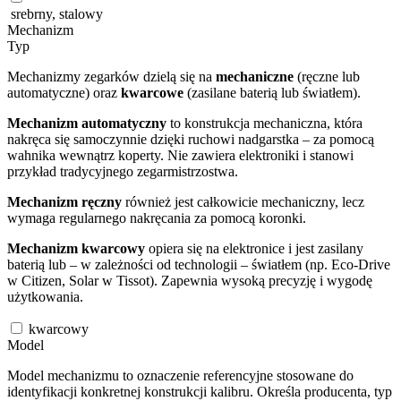
srebrny, stalowy
Mechanizm
Typ
Mechanizmy zegarków dzielą się na
mechaniczne
(ręczne lub
automatyczne) oraz
kwarcowe
(zasilane baterią lub światłem).
Mechanizm automatyczny
to konstrukcja mechaniczna, która
nakręca się samoczynnie dzięki ruchowi nadgarstka – za pomocą
wahnika wewnątrz koperty. Nie zawiera elektroniki i stanowi
przykład tradycyjnego zegarmistrzostwa.
Mechanizm ręczny
również jest całkowicie mechaniczny, lecz
wymaga regularnego nakręcania za pomocą koronki.
Mechanizm kwarcowy
opiera się na elektronice i jest zasilany
baterią lub – w zależności od technologii – światłem (np. Eco-Drive
w Citizen, Solar w Tissot). Zapewnia wysoką precyzję i wygodę
użytkowania.
kwarcowy
Model
Model mechanizmu to oznaczenie referencyjne stosowane do
identyfikacji konkretnej konstrukcji kalibru. Określa producenta, typ