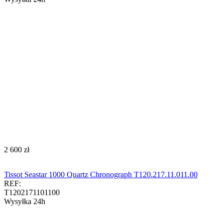
‍2 600‍
zł
Tissot Seastar 1000 Quartz Chronograph T120.217.11.011.00​​​
REF:
T1202171101100
Wysyłka 24h