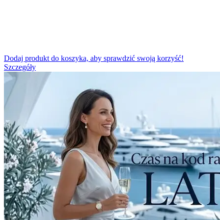
Dodaj produkt do koszyka, aby sprawdzić swoją korzyść!
Szczegóły