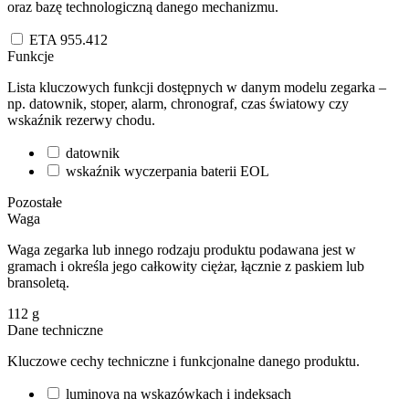
oraz bazę technologiczną danego mechanizmu.
ETA 955.412
Funkcje
Lista kluczowych funkcji dostępnych w danym modelu zegarka –
np. datownik, stoper, alarm, chronograf, czas światowy czy
wskaźnik rezerwy chodu.
datownik
wskaźnik wyczerpania baterii EOL
Pozostałe
Waga
Waga zegarka lub innego rodzaju produktu podawana jest w
gramach i określa jego całkowity ciężar, łącznie z paskiem lub
bransoletą.
112
g
Dane techniczne
Kluczowe cechy techniczne i funkcjonalne danego produktu.
luminova na wskazówkach i indeksach