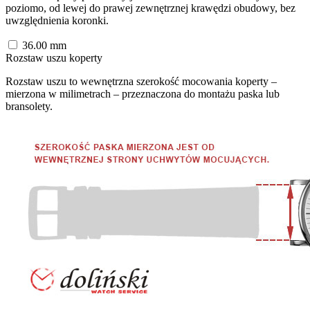
poziomo, od lewej do prawej zewnętrznej krawędzi obudowy, bez
uwzględnienia koronki.
36.00
mm
Rozstaw uszu koperty
Rozstaw uszu to wewnętrzna szerokość mocowania koperty –
mierzona w milimetrach – przeznaczona do montażu paska lub
bransolety.