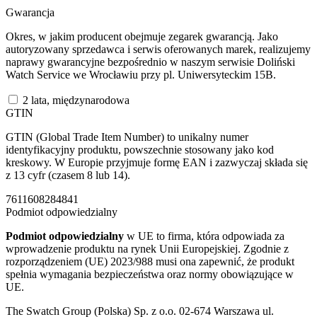
Gwarancja
Okres, w jakim producent obejmuje zegarek gwarancją. Jako
autoryzowany sprzedawca i serwis oferowanych marek, realizujemy
naprawy gwarancyjne bezpośrednio w naszym serwisie Doliński
Watch Service we Wrocławiu przy pl. Uniwersyteckim 15B.
2 lata, międzynarodowa
GTIN
GTIN (Global Trade Item Number) to unikalny numer
identyfikacyjny produktu, powszechnie stosowany jako kod
kreskowy. W Europie przyjmuje formę EAN i zazwyczaj składa się
z 13 cyfr (czasem 8 lub 14).
7611608284841
Podmiot odpowiedzialny
Podmiot odpowiedzialny
w UE to firma, która odpowiada za
wprowadzenie produktu na rynek Unii Europejskiej. Zgodnie z
rozporządzeniem (UE) 2023/988 musi ona zapewnić, że produkt
spełnia wymagania bezpieczeństwa oraz normy obowiązujące w
UE.
The Swatch Group (Polska) Sp. z o.o. 02-674 Warszawa ul.