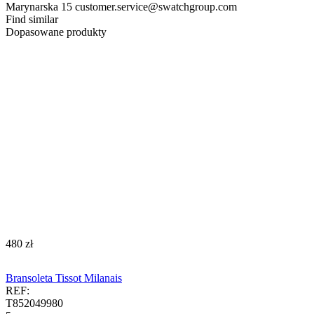
Marynarska 15 customer.service@swatchgroup.com
Find similar
Dopasowane produkty
‍480‍
zł
Bransoleta Tissot Milanais
REF:
T852049980