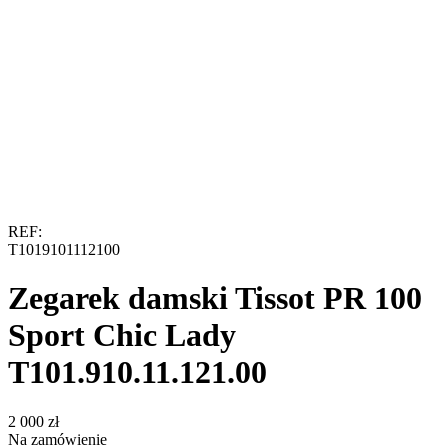
REF:
T1019101112100
Zegarek damski Tissot PR 100
Sport Chic Lady
T101.910.11.121.00
‍2 000‍
zł
Na zamówienie