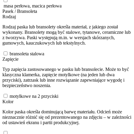
masa perłowa, macica perłowa
Pasek / Bransoleta
Rodzaj
Rodzaj paska lub bransolety określa materiał, z jakiego został
wykonany. Bransolety mogą być stalowe, tytanowe, ceramiczne lub
z tworzywa. Paski występują m.in. w wersjach skórzanych,
gumowych, kauczukowych lub tekstylnych.
bransoleta stalowa
Zapięcie
Typ zapięcia zastosowanego w pasku lub bransolecie. Może to być
klasyczna klamerka, zapięcie motylkowe (na jeden lub dwa
przyciski), zatrzask lub inne rozwiązanie zapewniające wygodę i
bezpieczeństwo noszenia.
motylkowe na 2 przyciski
Kolor
Kolor paska określa dominującą barwę materiału. Odcień może
nieznacznie różnić się od prezentowanego na zdjęciu – w zależności
od ustawień ekranu i partii produkcyjnej.