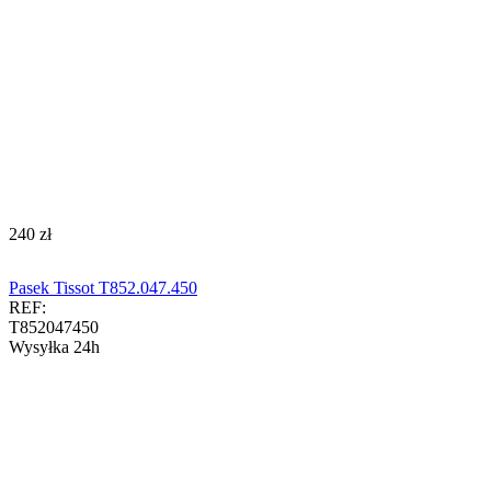
‍240‍
zł
Pasek Tissot T852.047.450
REF:
T852047450
Wysyłka 24h