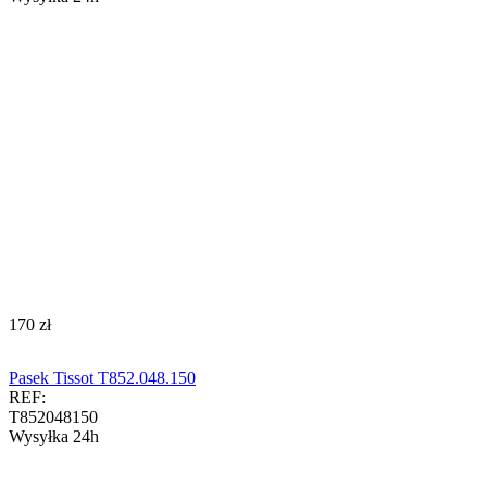
‍170‍
zł
Pasek Tissot T852.048.150
REF:
T852048150
Wysyłka 24h