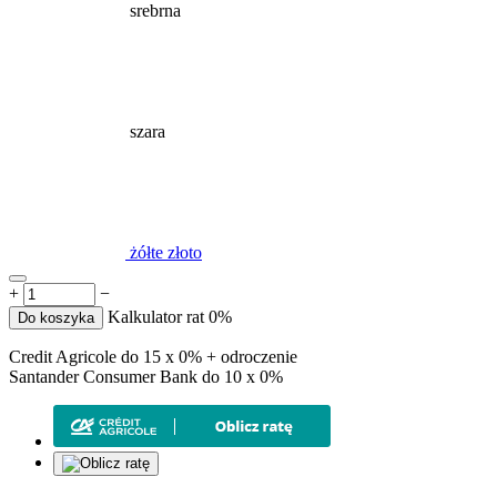
srebrna
szara
żółte złoto
+
−
Kalkulator rat 0%
Do koszyka
Credit Agricole do 15 x 0% + odroczenie
Santander Consumer Bank do 10 x 0%