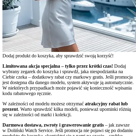
Dodaj produkt do koszyka, aby sprawdzić swoją korzyść!
Limitowana akcja specjalna – tylko przez krótki czas!
Dodaj
wybrany zegarek do koszyka i sprawdź, jaka niespodzianka na
Ciebie czeka – dodatkowy rabat czy markowy gratis. Jeśli promocja
jest dostępna dla danego modelu, system aktywuje ją automatycznie.
W niektórych przypadkach może pojawić się konieczność wpisania
kodu rabatowego ręcznie.
W zależności od modelu możesz otrzymać
atrakcyjny rabat lub
prezent
. Warto sprawdzić kilka modeli, ponieważ upominki różnią
się w zależności od marki i kolekcji.
Darmowa dostawa, zwroty i grawerowanie gratis
– jak zawsze
w Doliński Watch Service. Jeśli promocja nie pojawi się po dodaniu
produktu do koszyka, skontaktuj się z nami na czacie – szybko