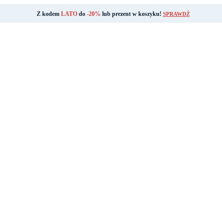
Z kodem
LATO
do
-20%
lub prezent w koszyku!
SPRAWDŹ