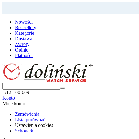
Nowości
Bestsellery
Kategorie
Dostawa
Zwroty
Opinie
Płatności
512-100-609
Konto
Moje konto
Zamówienia
Lista porównań
Ustawienia cookies
Schowek