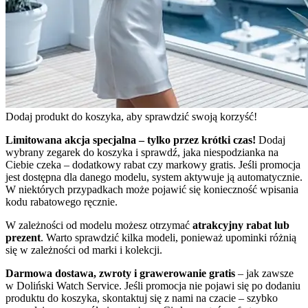
Dodaj produkt do koszyka, aby sprawdzić swoją korzyść!
Limitowana akcja specjalna – tylko przez krótki czas!
Dodaj
wybrany zegarek do koszyka i sprawdź, jaka niespodzianka na
Ciebie czeka – dodatkowy rabat czy markowy gratis. Jeśli promocja
jest dostępna dla danego modelu, system aktywuje ją automatycznie.
W niektórych przypadkach może pojawić się konieczność wpisania
kodu rabatowego ręcznie.
W zależności od modelu możesz otrzymać
atrakcyjny rabat lub
prezent
. Warto sprawdzić kilka modeli, ponieważ upominki różnią
się w zależności od marki i kolekcji.
Darmowa dostawa, zwroty i grawerowanie gratis
– jak zawsze
w Doliński Watch Service. Jeśli promocja nie pojawi się po dodaniu
produktu do koszyka, skontaktuj się z nami na czacie – szybko