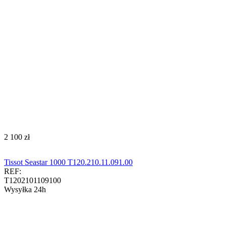
‍2 100‍
zł
Tissot Seastar 1000 T120.210.11.091.00
REF:
T1202101109100
Wysyłka 24h