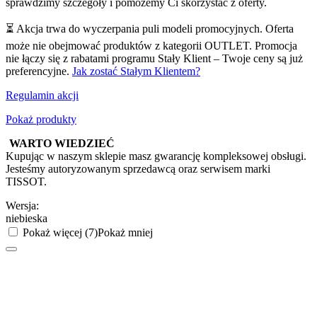
sprawdzimy szczegóły i pomożemy Ci skorzystać z oferty.
⏳ Akcja trwa do wyczerpania puli modeli promocyjnych. Oferta
może nie obejmować produktów z kategorii OUTLET. Promocja
nie łączy się z rabatami programu Stały Klient – Twoje ceny są już
preferencyjne.
Jak zostać Stałym Klientem?
Regulamin akcji
Pokaż produkty
WARTO WIEDZIEĆ
Kupując w naszym sklepie masz gwarancję kompleksowej obsługi.
Jesteśmy autoryzowanym sprzedawcą oraz serwisem marki
TISSOT.
Wersja:
niebieska
Pokaż więcej (7)
Pokaż mniej