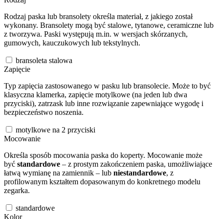
Rodzaj paska lub bransolety określa materiał, z jakiego został
wykonany. Bransolety mogą być stalowe, tytanowe, ceramiczne lub
z tworzywa. Paski występują m.in. w wersjach skórzanych,
gumowych, kauczukowych lub tekstylnych.
bransoleta stalowa
Zapięcie
Typ zapięcia zastosowanego w pasku lub bransolecie. Może to być
klasyczna klamerka, zapięcie motylkowe (na jeden lub dwa
przyciski), zatrzask lub inne rozwiązanie zapewniające wygodę i
bezpieczeństwo noszenia.
motylkowe na 2 przyciski
Mocowanie
Określa sposób mocowania paska do koperty. Mocowanie może
być
standardowe
– z prostym zakończeniem paska, umożliwiające
łatwą wymianę na zamiennik – lub
niestandardowe
, z
profilowanym kształtem dopasowanym do konkretnego modelu
zegarka.
standardowe
Kolor