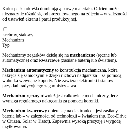
Kolor paska określa dominującą barwę materiału. Odcień może
nieznacznie różnić się od prezentowanego na zdjęciu – w zależności
od ustawień ekranu i partii produkcyjnej.
srebrny, stalowy
Mechanizm
Typ
Mechanizmy zegarków dzielą się na
mechaniczne
(ręczne lub
automatyczne) oraz
kwarcowe
(zasilane baterią lub światłem).
Mechanizm automatyczny
to konstrukcja mechaniczna, która
nakręca się samoczynnie dzięki ruchowi nadgarstka – za pomocą
wahnika wewnątrz koperty. Nie zawiera elektroniki i stanowi
przykład tradycyjnego zegarmistrzostwa.
Mechanizm ręczny
również jest całkowicie mechaniczny, lecz
wymaga regularnego nakręcania za pomocą koronki.
Mechanizm kwarcowy
opiera się na elektronice i jest zasilany
baterią lub – w zależności od technologii – światłem (np. Eco-Drive
w Citizen, Solar w Tissot). Zapewnia wysoką precyzję i wygodę
użytkowania.