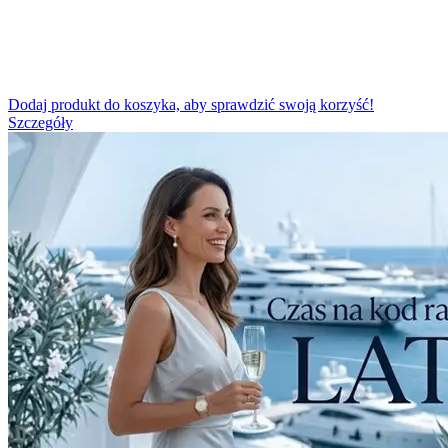
Dodaj produkt do koszyka, aby sprawdzić swoją korzyść!
Szczegóły