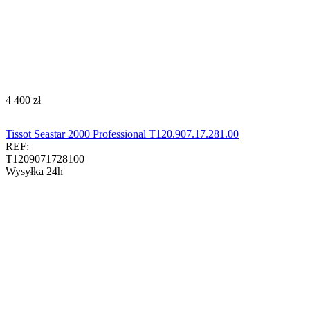
‍4 400‍
zł
Tissot Seastar 2000 Professional T120.907.17.281.00
REF:
T1209071728100
Wysyłka 24h