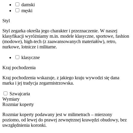
damski
męski
Styl
Styl zegarka określa jego charakter i przeznaczenie. W naszej
klasyfikacji wyróżniamy m.in. modele klasyczne, sportowe, fashion
(modowe), high-tech (z zaawansowanych materiałów), retro,
nurkowe, lotnicze i militarne.
klasyczne
Kraj pochodzenia
Kraj pochodzenia wskazuje, z jakiego kraju wywodzi się dana
marka i jej tradycja zegarmistrzowska.
Szwajcaria
Wymiary
Rozmiar koperty
Rozmiar koperty podawany jest w milimetrach – mierzony
poziomo, od lewej do prawej zewnętrznej krawędzi obudowy, bez
uwzględnienia koronki.