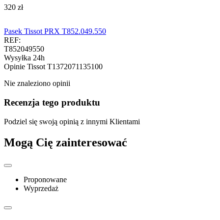
‍320‍
zł
Pasek Tissot PRX T852.049.550
REF:
T852049550
Wysyłka 24h
Opinie
Tissot T1372071135100
Nie znaleziono opinii
Recenzja tego produktu
Podziel się swoją opinią z innymi Klientami
Mogą Cię zainteresować
Proponowane
Wyprzedaż