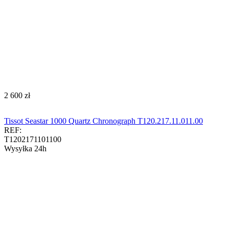
‍2 600‍
zł
Tissot Seastar 1000 Quartz Chronograph T120.217.11.011.00​​​
REF:
T1202171101100
Wysyłka 24h