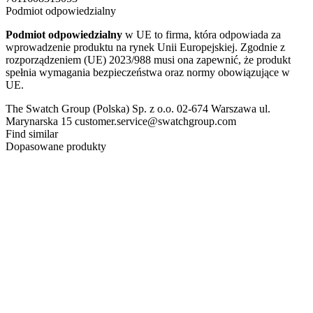
Podmiot odpowiedzialny
Podmiot odpowiedzialny
w UE to firma, która odpowiada za
wprowadzenie produktu na rynek Unii Europejskiej. Zgodnie z
rozporządzeniem (UE) 2023/988 musi ona zapewnić, że produkt
spełnia wymagania bezpieczeństwa oraz normy obowiązujące w
UE.
The Swatch Group (Polska) Sp. z o.o. 02-674 Warszawa ul.
Marynarska 15 customer.service@swatchgroup.com
Find similar
Dopasowane produkty