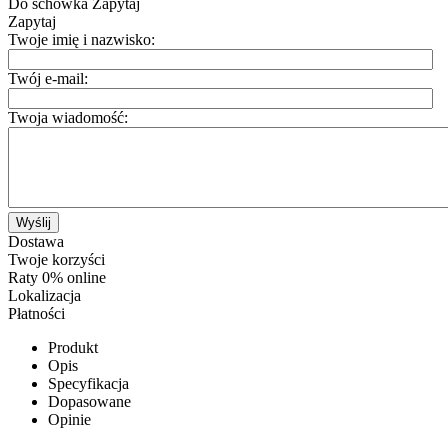
Do schowka
Zapytaj
Zapytaj
Twoje imię i nazwisko:
Twój e-mail:
Twoja wiadomość:
Wyślij
Dostawa
Twoje korzyści
Raty 0% online
Lokalizacja
Płatności
Produkt
Opis
Specyfikacja
Dopasowane
Opinie