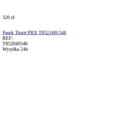
‍320‍
zł
Pasek Tissot PRX T852.049.548
REF:
T852049548
Wysyłka 24h