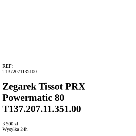
REF:
T1372071135100
Zegarek Tissot PRX
Powermatic 80
T137.207.11.351.00
‍3 500‍
zł
Wysyłka 24h