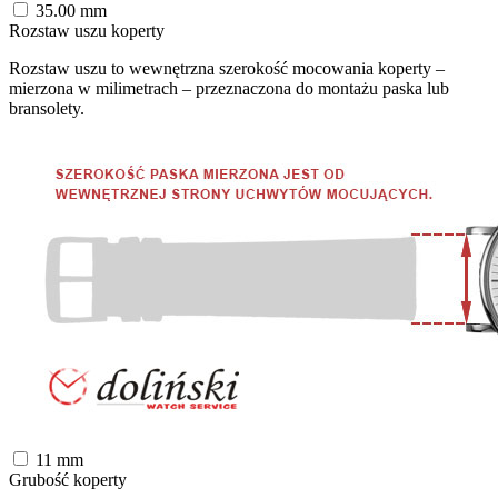
35.00
mm
Rozstaw uszu koperty
Rozstaw uszu to wewnętrzna szerokość mocowania koperty –
mierzona w milimetrach – przeznaczona do montażu paska lub
bransolety.
11
mm
Grubość koperty