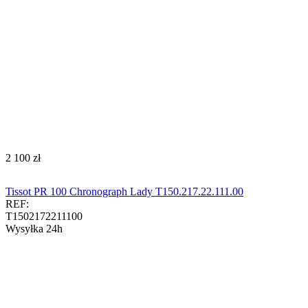
‍2 100‍
zł
Tissot PR 100 Chronograph Lady T150.217.22.111.00
REF:
T1502172211100
Wysyłka 24h