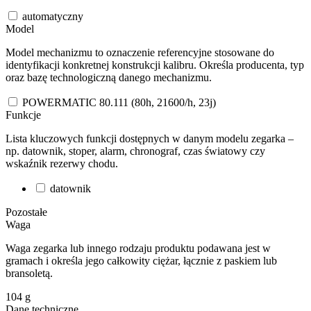
automatyczny
Model
Model mechanizmu to oznaczenie referencyjne stosowane do
identyfikacji konkretnej konstrukcji kalibru. Określa producenta, typ
oraz bazę technologiczną danego mechanizmu.
POWERMATIC 80.111 (80h, 21600/h, 23j)
Funkcje
Lista kluczowych funkcji dostępnych w danym modelu zegarka –
np. datownik, stoper, alarm, chronograf, czas światowy czy
wskaźnik rezerwy chodu.
datownik
Pozostałe
Waga
Waga zegarka lub innego rodzaju produktu podawana jest w
gramach i określa jego całkowity ciężar, łącznie z paskiem lub
bransoletą.
104
g
Dane techniczne