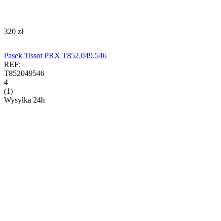
‍320‍
zł
Pasek Tissot PRX T852.049.546
REF:
T852049546
4
(1)
Wysyłka 24h