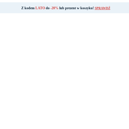
Z kodem
LATO
do
-20%
lub prezent w koszyku!
SPRAWDŹ