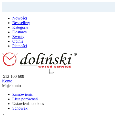
Nowości
Bestsellery
Kategorie
Dostawa
Zwroty
Opinie
Płatności
512-100-609
Konto
Moje konto
Zamówienia
Lista porównań
Ustawienia cookies
Schowek