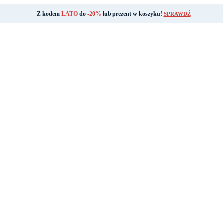
Z kodem
LATO
do
-20%
lub prezent w koszyku!
SPRAWDŹ