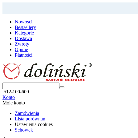
Nowości
Bestsellery
Kategorie
Dostawa
Zwroty
Opinie
Płatności
512-100-609
Konto
Moje konto
Zamówienia
Lista porównań
Ustawienia cookies
Schowek