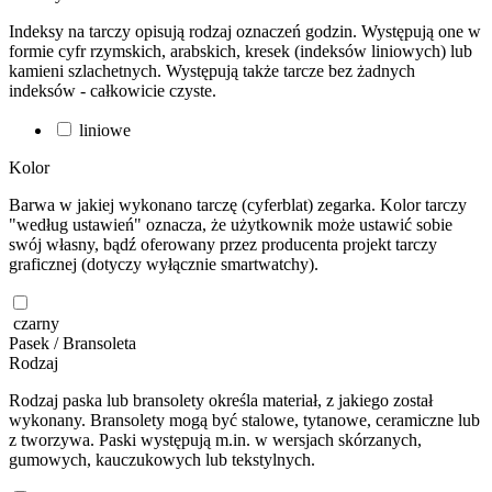
Indeksy na tarczy opisują rodzaj oznaczeń godzin. Występują one w
formie cyfr rzymskich, arabskich, kresek (indeksów liniowych) lub
kamieni szlachetnych. Występują także tarcze bez żadnych
indeksów - całkowicie czyste.
liniowe
Kolor
Barwa w jakiej wykonano tarczę (cyferblat) zegarka. Kolor tarczy
"według ustawień" oznacza, że użytkownik może ustawić sobie
swój własny, bądź oferowany przez producenta projekt tarczy
graficznej (dotyczy wyłącznie smartwatchy).
czarny
Pasek / Bransoleta
Rodzaj
Rodzaj paska lub bransolety określa materiał, z jakiego został
wykonany. Bransolety mogą być stalowe, tytanowe, ceramiczne lub
z tworzywa. Paski występują m.in. w wersjach skórzanych,
gumowych, kauczukowych lub tekstylnych.