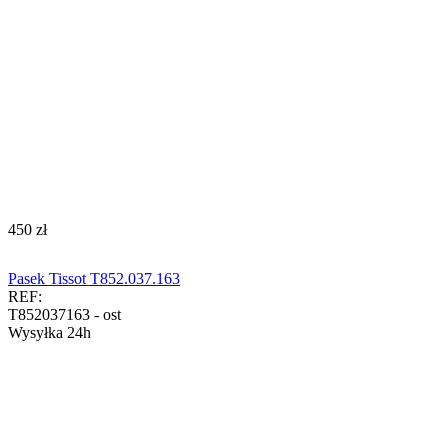
‍450‍
zł
Pasek Tissot T852.037.163
REF:
T852037163 - ost
Wysyłka 24h