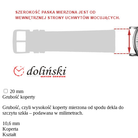
20
mm
Grubość koperty
Grubość, czyli wysokość koperty mierzona od spodu dekla do
szczytu szkła – podawana w milimetrach.
10,6
mm
Koperta
Kształt