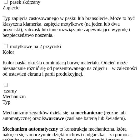
pasek skórzany
Zapięcie
Typ zapięcia zastosowanego w pasku lub bransolecie. Może to być
klasyczna klamerka, zapięcie motylkowe (na jeden lub dwa
przyciski), zatrzask lub inne rozwiązanie zapewniające wygodę i
bezpieczeństwo noszenia.
motylkowe na 2 przyciski
Kolor
Kolor paska określa dominującą barwę materiału. Odcień może
nieznacznie różnić się od prezentowanego na zdjęciu – w zależności
od ustawień ekranu i partii produkcyjnej.
czarny
Mechanizm
Typ
Mechanizmy zegarków dzielą się na
mechaniczne
(ręczne lub
automatyczne) oraz
kwarcowe
(zasilane baterią lub światłem).
Mechanizm automatyczny
to konstrukcja mechaniczna, która
nakręca się samoczynnie dzięki ruchowi nadgarstka – za pomocą