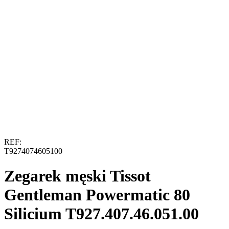
REF:
T9274074605100
Zegarek męski Tissot
Gentleman Powermatic 80
Silicium T927.407.46.051.00