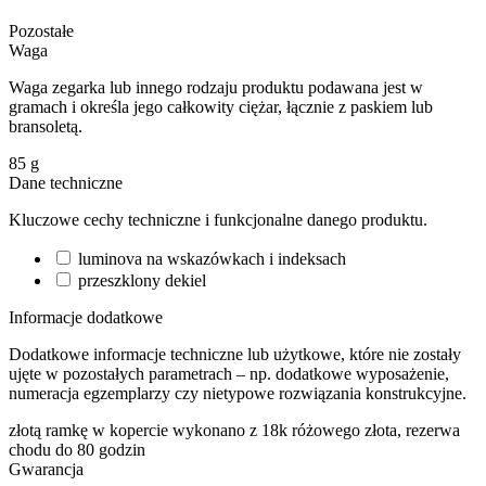
Pozostałe
Waga
Waga zegarka lub innego rodzaju produktu podawana jest w
gramach i określa jego całkowity ciężar, łącznie z paskiem lub
bransoletą.
85
g
Dane techniczne
Kluczowe cechy techniczne i funkcjonalne danego produktu.
luminova na wskazówkach i indeksach
przeszklony dekiel
Informacje dodatkowe
Dodatkowe informacje techniczne lub użytkowe, które nie zostały
ujęte w pozostałych parametrach – np. dodatkowe wyposażenie,
numeracja egzemplarzy czy nietypowe rozwiązania konstrukcyjne.
złotą ramkę w kopercie wykonano z 18k różowego złota, rezerwa
chodu do 80 godzin
Gwarancja