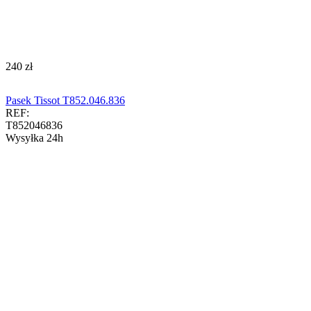
‍240‍
zł
Pasek Tissot T852.046.836
REF:
T852046836
Wysyłka 24h