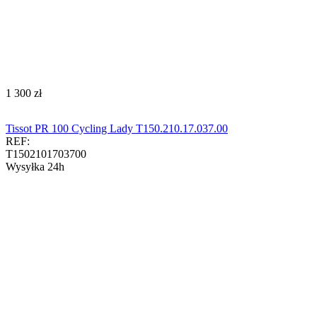
‍1 300‍
zł
Tissot PR 100 Cycling Lady T150.210.17.037.00
REF:
T1502101703700
Wysyłka 24h