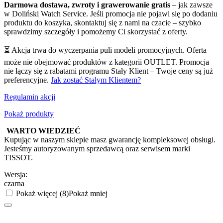
Darmowa dostawa, zwroty i grawerowanie gratis
– jak zawsze
w Doliński Watch Service. Jeśli promocja nie pojawi się po dodaniu
produktu do koszyka, skontaktuj się z nami na czacie – szybko
sprawdzimy szczegóły i pomożemy Ci skorzystać z oferty.
⏳ Akcja trwa do wyczerpania puli modeli promocyjnych. Oferta
może nie obejmować produktów z kategorii OUTLET. Promocja
nie łączy się z rabatami programu Stały Klient – Twoje ceny są już
preferencyjne.
Jak zostać Stałym Klientem?
Regulamin akcji
Pokaż produkty
WARTO WIEDZIEĆ
Kupując w naszym sklepie masz gwarancję kompleksowej obsługi.
Jesteśmy autoryzowanym sprzedawcą oraz serwisem marki
TISSOT.
Wersja:
czarna
Pokaż więcej (8)
Pokaż mniej