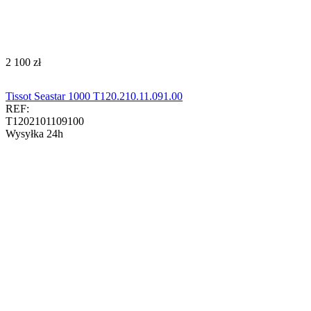
‍2 100‍
zł
Tissot Seastar 1000 T120.210.11.091.00
REF:
T1202101109100
Wysyłka 24h