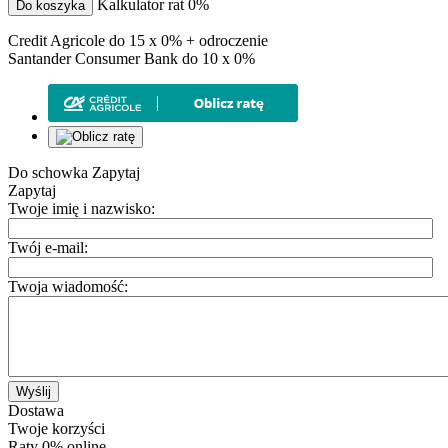
Kalkulator rat 0%
Do koszyka
Credit Agricole do 15 x 0% + odroczenie
Santander Consumer Bank do 10 x 0%
Do schowka
Zapytaj
Zapytaj
Twoje imię i nazwisko:
Twój e-mail:
Twoja wiadomość:
Wyślij
Dostawa
Twoje korzyści
Raty 0% online