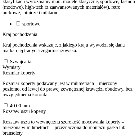
klasyfikacji wyróżniamy m.in. modele klasyczne, sportowe, fashion
(modowe), high-tech (z zaawansowanych materiałów), retro,
nurkowe, lotnicze i militarne.
sportowe
Kraj pochodzenia
Kraj pochodzenia wskazuje, z jakiego kraju wywodzi się dana
marka i jej tradycja zegarmistrzowska.
Szwajcaria
Wymiary
Rozmiar koperty
Rozmiar koperty podawany jest w milimetrach – mierzony
poziomo, od lewej do prawej zewnętrznej krawędzi obudowy, bez
uwzględnienia koronki.
40.00
mm
Rozstaw uszu koperty
Rozstaw uszu to wewnętrzna szerokość mocowania koperty –
mierzona w milimetrach – przeznaczona do montażu paska lub
bransolety.