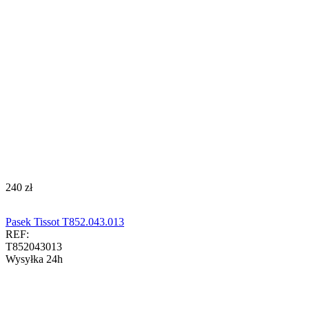
‍240‍
zł
Pasek Tissot T852.043.013
REF:
T852043013
Wysyłka 24h