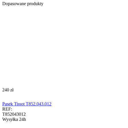
Dopasowane produkty
‍240‍
zł
Pasek Tissot T852.043.012
REF:
T852043012
Wysyłka 24h