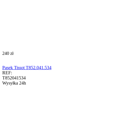
‍240‍
zł
Pasek Tissot T852.041.534
REF:
T852041534
Wysyłka 24h