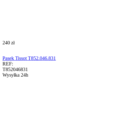
‍240‍
zł
Pasek Tissot T852.046.831
REF:
T852046831
Wysyłka 24h