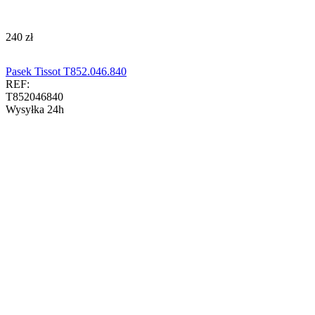
‍240‍
zł
Pasek Tissot T852.046.840
REF:
T852046840
Wysyłka 24h