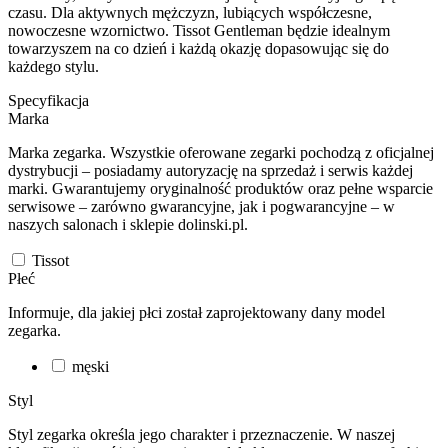
czasu. Dla aktywnych mężczyzn, lubiących współczesne,
nowoczesne wzornictwo. Tissot Gentleman będzie idealnym
towarzyszem na co dzień i każdą okazję dopasowując się do
każdego stylu.
Specyfikacja
Marka
Marka zegarka. Wszystkie oferowane zegarki pochodzą z oficjalnej
dystrybucji – posiadamy autoryzację na sprzedaż i serwis każdej
marki. Gwarantujemy oryginalność produktów oraz pełne wsparcie
serwisowe – zarówno gwarancyjne, jak i pogwarancyjne – w
naszych salonach i sklepie dolinski.pl.
Tissot
Płeć
Informuje, dla jakiej płci został zaprojektowany dany model
zegarka.
męski
Styl
Styl zegarka określa jego charakter i przeznaczenie. W naszej