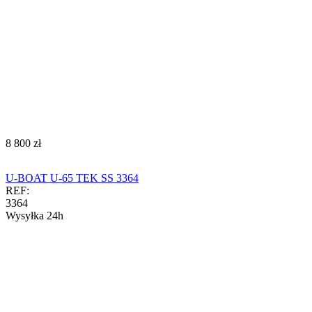
‍8 800‍
zł
U-BOAT U-65 TEK SS 3364
REF:
3364
Wysyłka 24h