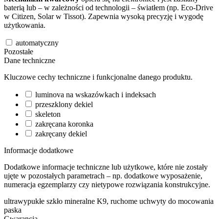
baterią lub – w zależności od technologii – światłem (np. Eco-Drive
w Citizen, Solar w Tissot). Zapewnia wysoką precyzję i wygodę
użytkowania.
automatyczny
Pozostałe
Dane techniczne
Kluczowe cechy techniczne i funkcjonalne danego produktu.
luminova na wskazówkach i indeksach
przeszklony dekiel
skeleton
zakręcana koronka
zakręcany dekiel
Informacje dodatkowe
Dodatkowe informacje techniczne lub użytkowe, które nie zostały
ujęte w pozostałych parametrach – np. dodatkowe wyposażenie,
numeracja egzemplarzy czy nietypowe rozwiązania konstrukcyjne.
ultrawypukłe szkło mineralne K9, ruchome uchwyty do mocowania
paska
Gwarancja