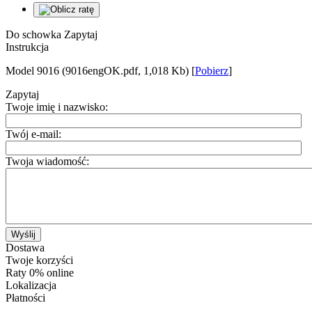
Do schowka
Zapytaj
Instrukcja
Model 9016 (9016engOK.pdf, 1,018 Kb) [
Pobierz
]
Zapytaj
Twoje imię i nazwisko:
Twój e-mail:
Twoja wiadomość:
Wyślij
Dostawa
Twoje korzyści
Raty 0% online
Lokalizacja
Płatności