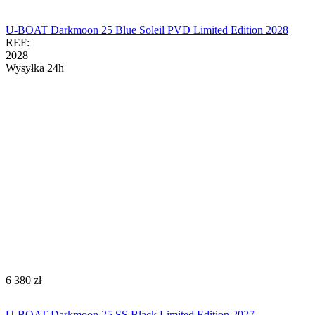
U-BOAT Darkmoon 25 Blue Soleil PVD Limited Edition 2028
REF:
2028
Wysyłka 24h
‍6 380‍
zł
U-BOAT Darkmoon 25 SS Black Limited Edition 2027