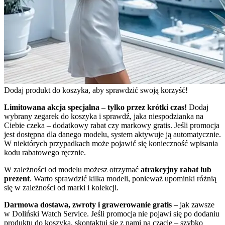
Dodaj produkt do koszyka, aby sprawdzić swoją korzyść!
Limitowana akcja specjalna – tylko przez krótki czas!
Dodaj
wybrany zegarek do koszyka i sprawdź, jaka niespodzianka na
Ciebie czeka – dodatkowy rabat czy markowy gratis. Jeśli promocja
jest dostępna dla danego modelu, system aktywuje ją automatycznie.
W niektórych przypadkach może pojawić się konieczność wpisania
kodu rabatowego ręcznie.
W zależności od modelu możesz otrzymać
atrakcyjny rabat lub
prezent
. Warto sprawdzić kilka modeli, ponieważ upominki różnią
się w zależności od marki i kolekcji.
Darmowa dostawa, zwroty i grawerowanie gratis
– jak zawsze
w Doliński Watch Service. Jeśli promocja nie pojawi się po dodaniu
produktu do koszyka, skontaktuj się z nami na czacie – szybko