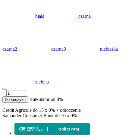
biała
czarna
czarna2
czarna3
niebieska
zielona
+
−
Kalkulator rat 0%
Do koszyka
Credit Agricole do 15 x 0% + odroczenie
Santander Consumer Bank do 10 x 0%