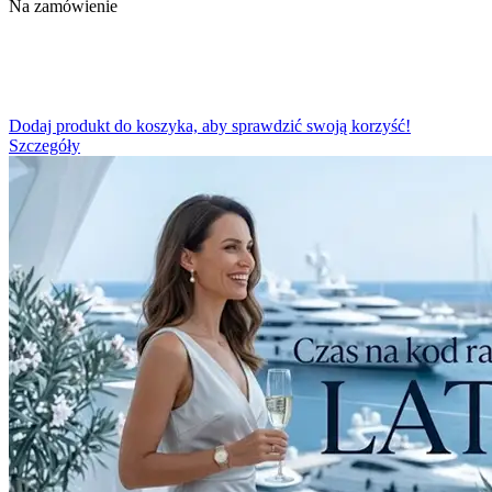
Na zamówienie
Dodaj produkt do koszyka, aby sprawdzić swoją korzyść!
Szczegóły