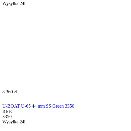
Wysyłka 24h
‍8 360‍
zł
U-BOAT U-65 44 mm SS Green 3350
REF:
3350
Wysyłka 24h