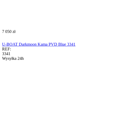
‍7 050‍
zł
U-BOAT Darkmoon Kama PVD Blue 3341
REF:
3341
Wysyłka 24h