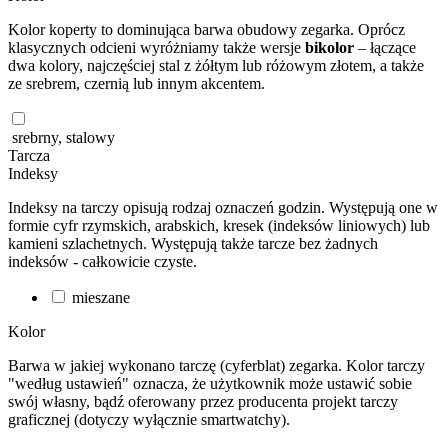
Kolor koperty to dominująca barwa obudowy zegarka. Oprócz
klasycznych odcieni wyróżniamy także wersje
bikolor
– łączące
dwa kolory, najczęściej stal z żółtym lub różowym złotem, a także
ze srebrem, czernią lub innym akcentem.
srebrny, stalowy
Tarcza
Indeksy
Indeksy na tarczy opisują rodzaj oznaczeń godzin. Występują one w
formie cyfr rzymskich, arabskich, kresek (indeksów liniowych) lub
kamieni szlachetnych. Występują także tarcze bez żadnych
indeksów - całkowicie czyste.
mieszane
Kolor
Barwa w jakiej wykonano tarczę (cyferblat) zegarka. Kolor tarczy
"według ustawień" oznacza, że użytkownik może ustawić sobie
swój własny, bądź oferowany przez producenta projekt tarczy
graficznej (dotyczy wyłącznie smartwatchy).