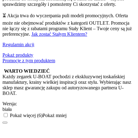
sprawdzimy szczegóły i pomożemy Ci skorzystać z oferty.
⏳ Akcja trwa do wyczerpania puli modeli promocyjnych. Oferta
może nie obejmować produktów z kategorii OUTLET. Promocja
nie łączy się z rabatami programu Stały Klient – Twoje ceny są już
preferencyjne.
Jak zostać Stałym Klientem?
Regulamin akcji
Pokaż produkty
Promocje z tym produktem
WARTO WIEDZIEĆ
Każdy zegarek U-BOAT pochodzi z ekskluzywnej toskańskiej
manufaktury, krainy wielkiej inspiracji oraz stylu. Wybierając nasz
sklep masz gwarancję zakupu od autoryzowanego partnera U-
BOAT.
Wersja:
biała
Pokaż więcej (6)
Pokaż mniej