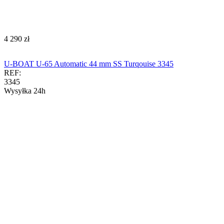
‍4 290‍
zł
U-BOAT U-65 Automatic 44 mm SS Turqouise 3345
REF:
3345
Wysyłka 24h