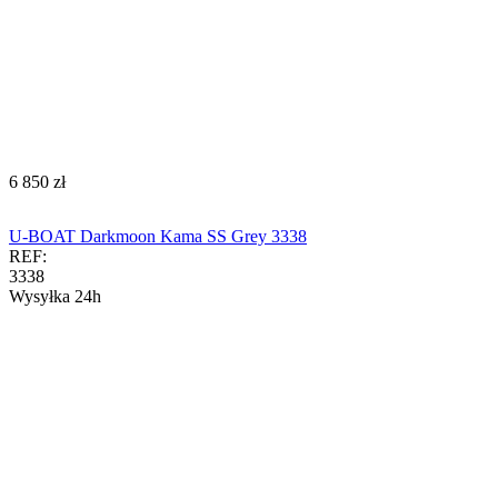
‍6 850‍
zł
U-BOAT Darkmoon Kama SS Grey 3338
REF:
3338
Wysyłka 24h