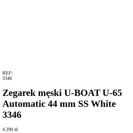
REF:
3346
Zegarek męski U-BOAT U-65
Automatic 44 mm SS White
3346
‍4 290‍
zł