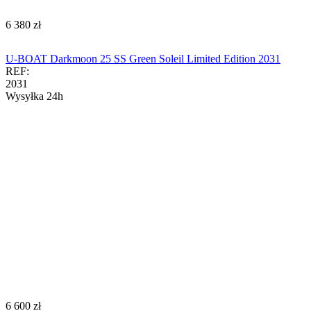
‍6 380‍
zł
U-BOAT Darkmoon 25 SS Green Soleil Limited Edition 2031
REF:
2031
Wysyłka 24h
‍6 600‍
zł