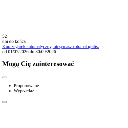
52
dni do końca
Kup zegarek automatyczny, otrzymasz rotomat gratis.
od 01/07/2026 do 30/09/2026
Mogą Cię zainteresować
Proponowane
Wyprzedaż