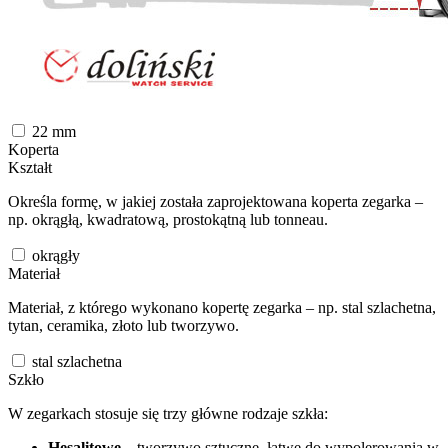
22
mm
Koperta
Kształt
Określa formę, w jakiej została zaprojektowana koperta zegarka –
np. okrągłą, kwadratową, prostokątną lub tonneau.
okrągły
Materiał
Materiał, z którego wykonano kopertę zegarka – np. stal szlachetna,
tytan, ceramika, złoto lub tworzywo.
stal szlachetna
Szkło
W zegarkach stosuje się trzy główne rodzaje szkła:
Hesalitowe
– tworzywo sztuczne, łatwe do wypolerowania w