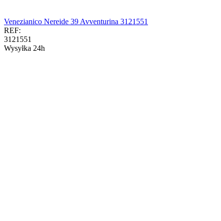
Venezianico Nereide 39 Avventurina 3121551
REF:
3121551
Wysyłka 24h