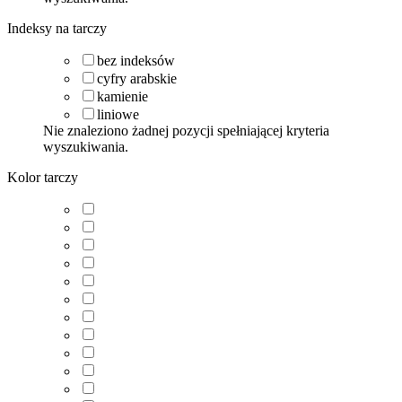
Indeksy na tarczy
bez indeksów
cyfry arabskie
kamienie
liniowe
Nie znaleziono żadnej pozycji spełniającej kryteria
wyszukiwania.
Kolor tarczy