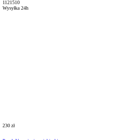
1121510
Wysyłka 24h
‍230‍
zł