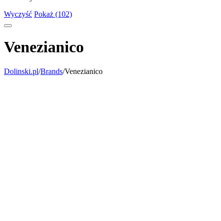
Wyczyść
Pokaż (102)
Venezianico
Dolinski.pl
/
Brands
/
Venezianico