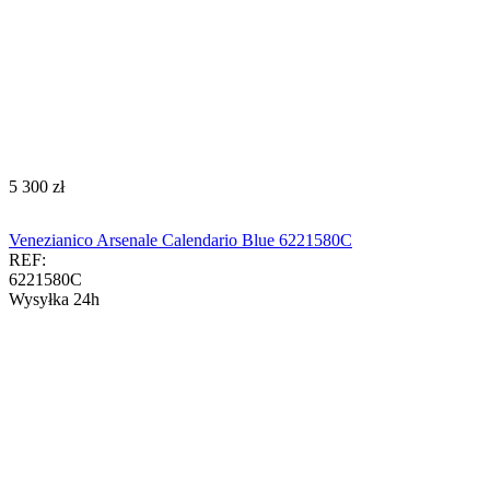
‍5 300‍
zł
Venezianico Arsenale Calendario Blue 6221580C
REF:
6221580C
Wysyłka 24h