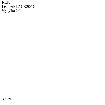
REF:
LeatherBLACK20/16
Wysyłka 24h
‍390‍
zł