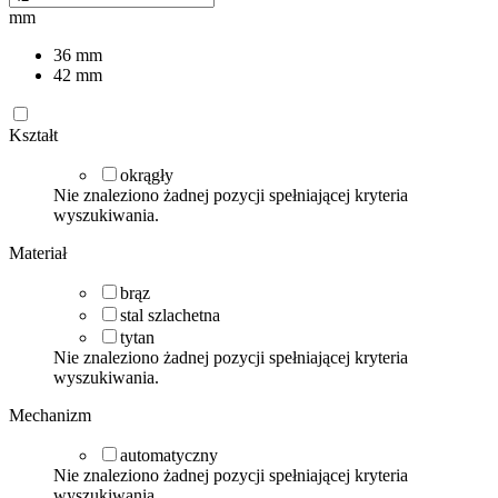
mm
36
mm
42
mm
Kształt
okrągły
Nie znaleziono żadnej pozycji spełniającej kryteria
wyszukiwania.
Materiał
brąz
stal szlachetna
tytan
Nie znaleziono żadnej pozycji spełniającej kryteria
wyszukiwania.
Mechanizm
automatyczny
Nie znaleziono żadnej pozycji spełniającej kryteria
wyszukiwania.