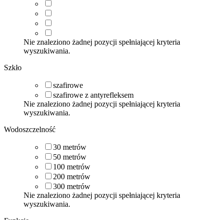
Nie znaleziono żadnej pozycji spełniającej kryteria
wyszukiwania.
Szkło
szafirowe
szafirowe z antyrefleksem
Nie znaleziono żadnej pozycji spełniającej kryteria
wyszukiwania.
Wodoszczelność
30
metrów
50
metrów
100
metrów
200
metrów
300
metrów
Nie znaleziono żadnej pozycji spełniającej kryteria
wyszukiwania.