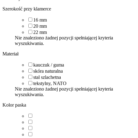
Szerokość przy klamerce
16
mm
20
mm
22
mm
Nie znaleziono żadnej pozycji spełniającej kryteria
wyszukiwania.
Materiał
kauczuk / guma
skóra naturalna
stal szlachetna
tekstylny, NATO
Nie znaleziono żadnej pozycji spełniającej kryteria
wyszukiwania.
Kolor paska