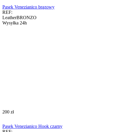
Pasek Venezianico brązowy
REF:
LeatherBRONZO
Wysyłka 24h
‍200‍
zł
Pasek Venezianico Hook czarny
REF: