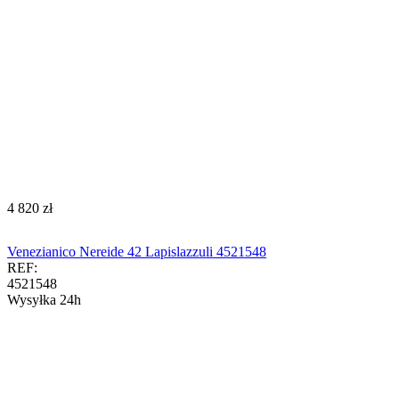
‍4 820‍
zł
Venezianico Nereide 42 Lapislazzuli 4521548
REF:
4521548
Wysyłka 24h