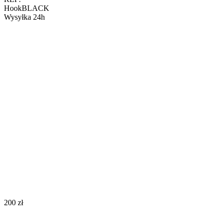
HookBLACK
Wysyłka 24h
‍200‍
zł