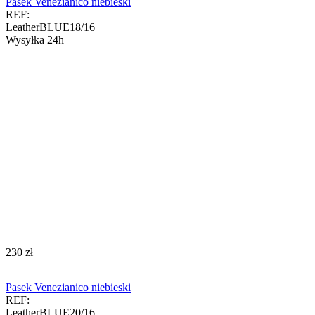
Pasek Venezianico niebieski
REF:
LeatherBLUE18/16
Wysyłka 24h
‍230‍
zł
Pasek Venezianico niebieski
REF:
LeatherBLUE20/16