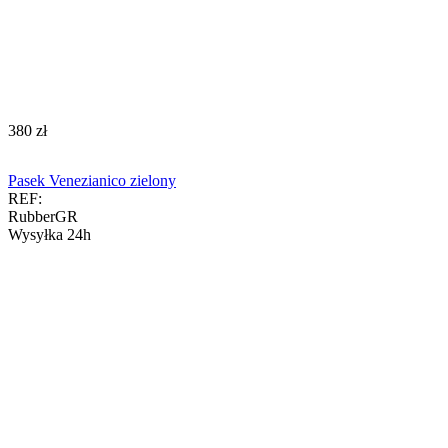
‍380‍
zł
Pasek Venezianico zielony
REF:
RubberGR
Wysyłka 24h