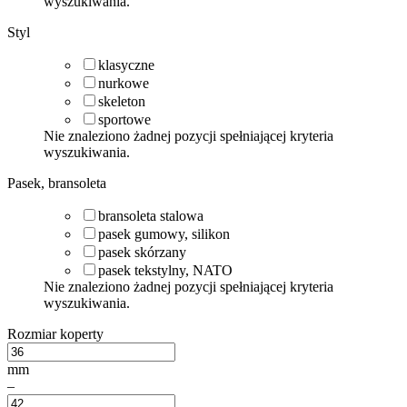
wyszukiwania.
Styl
klasyczne
nurkowe
skeleton
sportowe
Nie znaleziono żadnej pozycji spełniającej kryteria
wyszukiwania.
Pasek, bransoleta
bransoleta stalowa
pasek gumowy, silikon
pasek skórzany
pasek tekstylny, NATO
Nie znaleziono żadnej pozycji spełniającej kryteria
wyszukiwania.
Rozmiar koperty
mm
–