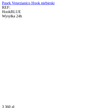
Pasek Venezianico Hook niebieski
REF:
HookBLUE
Wysyłka 24h
‍3 360‍
zł