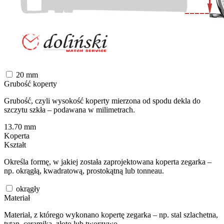
20
mm
Grubość koperty
Grubość, czyli wysokość koperty mierzona od spodu dekla do
szczytu szkła – podawana w milimetrach.
13.70
mm
Koperta
Kształt
Określa formę, w jakiej została zaprojektowana koperta zegarka –
np. okrągłą, kwadratową, prostokątną lub tonneau.
okrągły
Materiał
Materiał, z którego wykonano kopertę zegarka – np. stal szlachetna,
tytan, ceramika, złoto lub tworzywo.