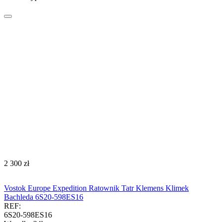
‍2 300‍
zł
Vostok Europe Expedition Ratownik Tatr Klemens Klimek
Bachleda 6S20-598ES16
REF:
6S20-598ES16