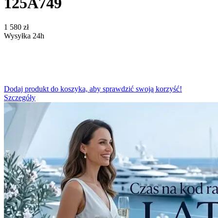
125A749
‍1 580‍
zł
Wysyłka 24h
Dodaj produkt do koszyka, aby sprawdzić swoją korzyść!
Szczegóły