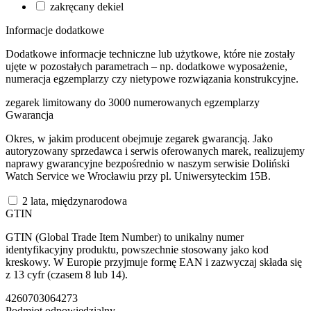
zakręcany dekiel
Informacje dodatkowe
Dodatkowe informacje techniczne lub użytkowe, które nie zostały
ujęte w pozostałych parametrach – np. dodatkowe wyposażenie,
numeracja egzemplarzy czy nietypowe rozwiązania konstrukcyjne.
zegarek limitowany do 3000 numerowanych egzemplarzy
Gwarancja
Okres, w jakim producent obejmuje zegarek gwarancją. Jako
autoryzowany sprzedawca i serwis oferowanych marek, realizujemy
naprawy gwarancyjne bezpośrednio w naszym serwisie Doliński
Watch Service we Wrocławiu przy pl. Uniwersyteckim 15B.
2 lata, międzynarodowa
GTIN
GTIN (Global Trade Item Number) to unikalny numer
identyfikacyjny produktu, powszechnie stosowany jako kod
kreskowy. W Europie przyjmuje formę EAN i zazwyczaj składa się
z 13 cyfr (czasem 8 lub 14).
4260703064273
Podmiot odpowiedzialny