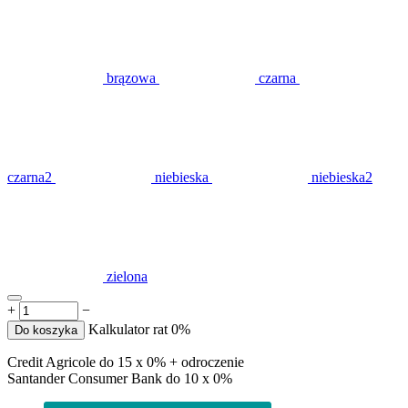
brązowa
czarna
czarna2
niebieska
niebieska2
zielona
+
−
Kalkulator rat 0%
Do koszyka
Credit Agricole do 15 x 0% + odroczenie
Santander Consumer Bank do 10 x 0%