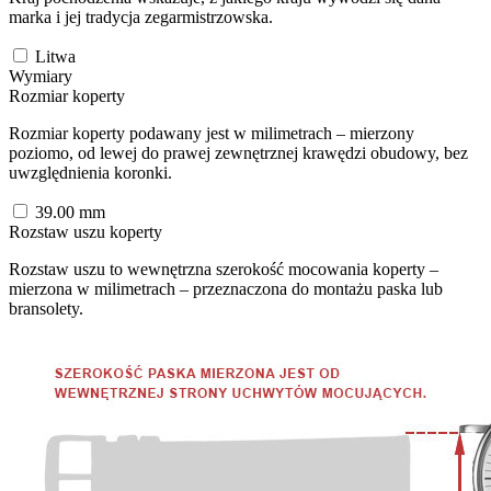
marka i jej tradycja zegarmistrzowska.
Litwa
Wymiary
Rozmiar koperty
Rozmiar koperty podawany jest w milimetrach – mierzony
poziomo, od lewej do prawej zewnętrznej krawędzi obudowy, bez
uwzględnienia koronki.
39.00
mm
Rozstaw uszu koperty
Rozstaw uszu to wewnętrzna szerokość mocowania koperty –
mierzona w milimetrach – przeznaczona do montażu paska lub
bransolety.