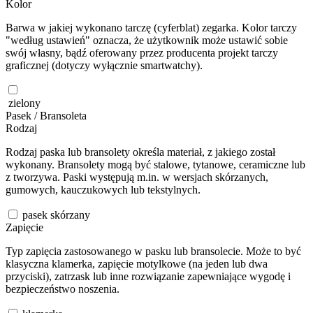
Kolor
Barwa w jakiej wykonano tarczę (cyferblat) zegarka. Kolor tarczy
"według ustawień" oznacza, że użytkownik może ustawić sobie
swój własny, bądź oferowany przez producenta projekt tarczy
graficznej (dotyczy wyłącznie smartwatchy).
zielony
Pasek / Bransoleta
Rodzaj
Rodzaj paska lub bransolety określa materiał, z jakiego został
wykonany. Bransolety mogą być stalowe, tytanowe, ceramiczne lub
z tworzywa. Paski występują m.in. w wersjach skórzanych,
gumowych, kauczukowych lub tekstylnych.
pasek skórzany
Zapięcie
Typ zapięcia zastosowanego w pasku lub bransolecie. Może to być
klasyczna klamerka, zapięcie motylkowe (na jeden lub dwa
przyciski), zatrzask lub inne rozwiązanie zapewniające wygodę i
bezpieczeństwo noszenia.