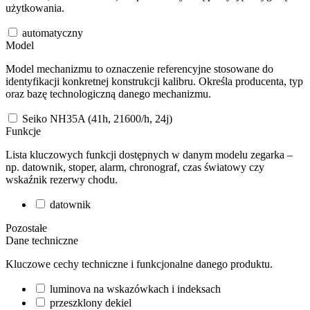
użytkowania.
automatyczny
Model
Model mechanizmu to oznaczenie referencyjne stosowane do
identyfikacji konkretnej konstrukcji kalibru. Określa producenta, typ
oraz bazę technologiczną danego mechanizmu.
Seiko NH35A (41h, 21600/h, 24j)
Funkcje
Lista kluczowych funkcji dostępnych w danym modelu zegarka –
np. datownik, stoper, alarm, chronograf, czas światowy czy
wskaźnik rezerwy chodu.
datownik
Pozostałe
Dane techniczne
Kluczowe cechy techniczne i funkcjonalne danego produktu.
luminova na wskazówkach i indeksach
przeszklony dekiel