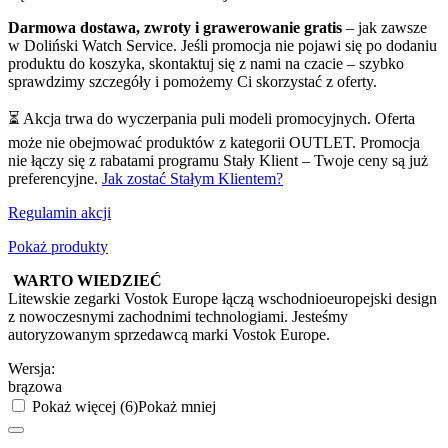
Darmowa dostawa, zwroty i grawerowanie gratis
– jak zawsze
w Doliński Watch Service. Jeśli promocja nie pojawi się po dodaniu
produktu do koszyka, skontaktuj się z nami na czacie – szybko
sprawdzimy szczegóły i pomożemy Ci skorzystać z oferty.
⏳ Akcja trwa do wyczerpania puli modeli promocyjnych. Oferta
może nie obejmować produktów z kategorii OUTLET. Promocja
nie łączy się z rabatami programu Stały Klient – Twoje ceny są już
preferencyjne.
Jak zostać Stałym Klientem?
Regulamin akcji
Pokaż produkty
WARTO WIEDZIEĆ
Litewskie zegarki Vostok Europe łączą wschodnioeuropejski design
z nowoczesnymi zachodnimi technologiami. Jesteśmy
autoryzowanym sprzedawcą marki Vostok Europe.
Wersja:
brązowa
Pokaż więcej (6)
Pokaż mniej