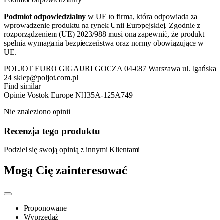
Podmiot odpowiedzialny
w UE to firma, która odpowiada za
wprowadzenie produktu na rynek Unii Europejskiej. Zgodnie z
rozporządzeniem (UE) 2023/988 musi ona zapewnić, że produkt
spełnia wymagania bezpieczeństwa oraz normy obowiązujące w
UE.
POLJOT EURO GIGAURI GOCZA 04-087 Warszawa ul. Igańska
24 sklep@poljot.com.pl
Find similar
Opinie
Vostok Europe NH35A-125A749
Nie znaleziono opinii
Recenzja tego produktu
Podziel się swoją opinią z innymi Klientami
Mogą Cię zainteresować
Proponowane
Wyprzedaż