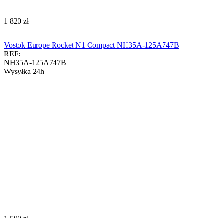
‍1 820‍
zł
Vostok Europe Rocket N1 Compact NH35A-125A747B
REF:
NH35A-125A747B
Wysyłka 24h