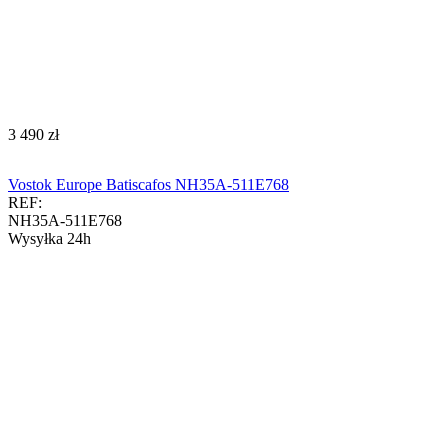
‍3 490‍
zł
Vostok Europe Batiscafos NH35A-511E768
REF:
NH35A-511E768
Wysyłka 24h