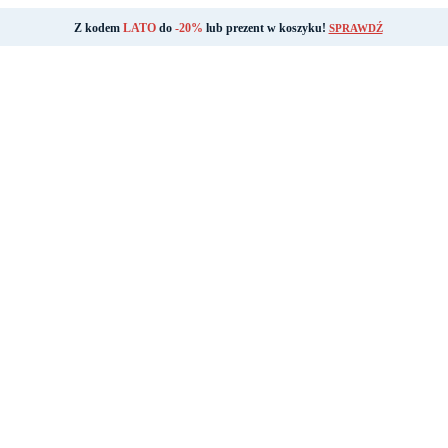
Z kodem
LATO
do
-20%
lub prezent w koszyku!
SPRAWDŹ