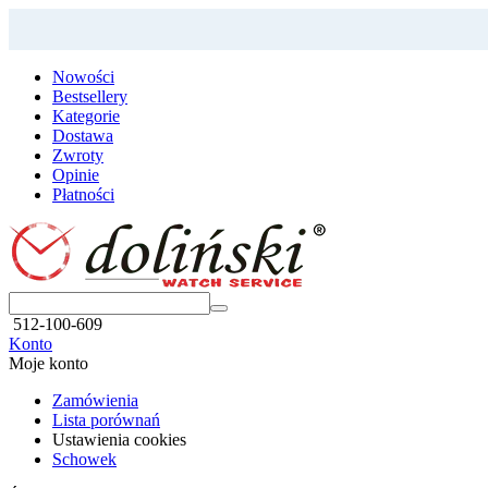
Nowości
Bestsellery
Kategorie
Dostawa
Zwroty
Opinie
Płatności
512-100-609
Konto
Moje konto
Zamówienia
Lista porównań
Ustawienia cookies
Schowek