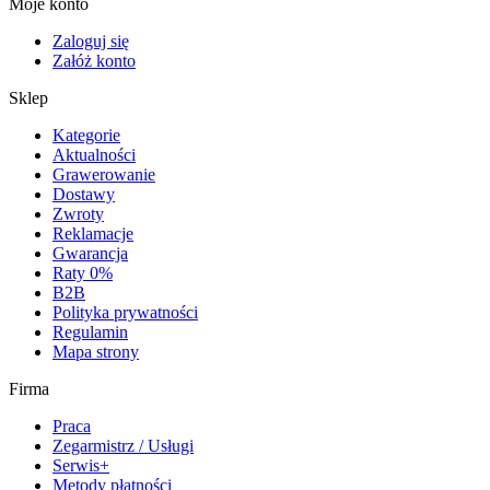
Moje konto
Zaloguj się
Załóż konto
Sklep
Kategorie
Aktualności
Grawerowanie
Dostawy
Zwroty
Reklamacje
Gwarancja
Raty 0%
B2B
Polityka prywatności
Regulamin
Mapa strony
Firma
Praca
Zegarmistrz / Usługi
Serwis+
Metody płatności