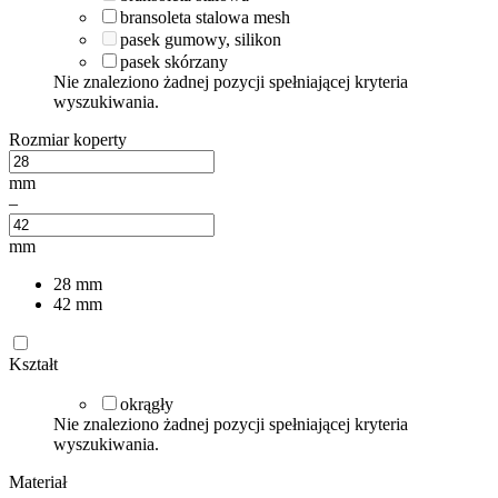
bransoleta stalowa mesh
pasek gumowy, silikon
pasek skórzany
Nie znaleziono żadnej pozycji spełniającej kryteria
wyszukiwania.
Rozmiar koperty
mm
–
mm
28
mm
42
mm
Kształt
okrągły
Nie znaleziono żadnej pozycji spełniającej kryteria
wyszukiwania.
Materiał