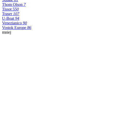
Thom Olson
7
Tissot
550
Traser
107
U-Boat
94
Venezianico
90
Vostok Europe
86
mniej