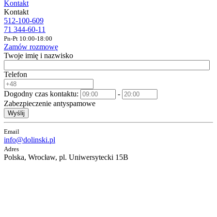
Kontakt
Kontakt
512-100-609
71 344-60-11
Pn-Pt 10:00-18:00
Zamów rozmowę
Twoje imię i nazwisko
Telefon
Dogodny czas kontaktu:
-
Zabezpieczenie antyspamowe
Wyślij
Email
info@dolinski.pl
Adres
Polska, Wrocław, pl. Uniwersytecki 15B