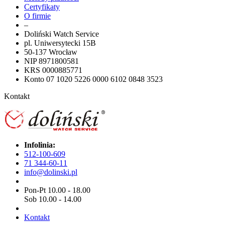
Certyfikaty
O firmie
–
Doliński Watch Service
pl. Uniwersytecki 15B
50-137 Wrocław
NIP 8971800581
KRS 0000885771
Konto 07 1020 5226 0000 6102 0848 3523
Kontakt
Infolinia:
512-100-609
71 344-60-11
info@dolinski.pl
Pon-Pt 10.00 - 18.00
Sob 10.00 - 14.00
Kontakt