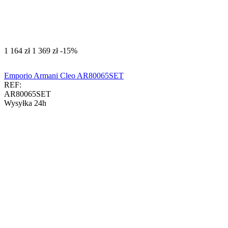
‍1 164‍
zł
‍1 369‍
zł
-15%
Emporio Armani Cleo AR80065SET
REF:
AR80065SET
Wysyłka 24h