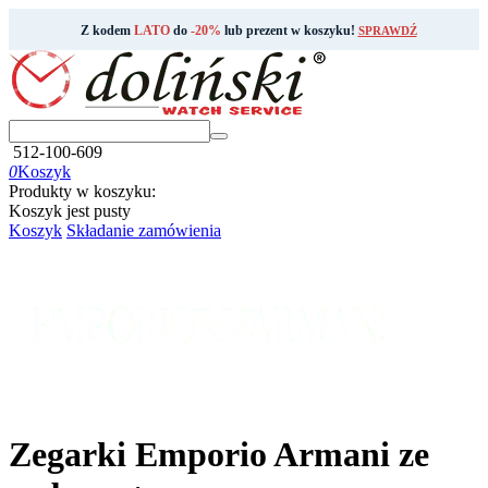
Z kodem
LATO
do
-20%
lub prezent w koszyku!
SPRAWDŹ
512-100-609
0
Koszyk
Produkty w koszyku:
Koszyk jest pusty
Koszyk
Składanie zamówienia
Zegarki Emporio Armani ze