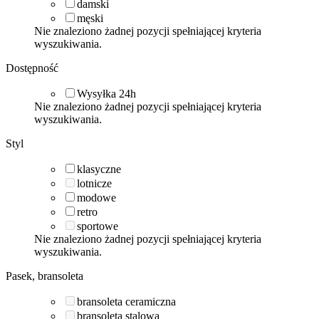
damski
męski
Nie znaleziono żadnej pozycji spełniającej kryteria
wyszukiwania.
Dostępność
Wysyłka 24h
Nie znaleziono żadnej pozycji spełniającej kryteria
wyszukiwania.
Styl
klasyczne
lotnicze
modowe
retro
sportowe
Nie znaleziono żadnej pozycji spełniającej kryteria
wyszukiwania.
Pasek, bransoleta
bransoleta ceramiczna
bransoleta stalowa