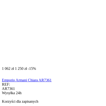
‍1 062‍
zł
‍1 250‍
zł
-15%
Emporio Armani Chiara AR7361
REF:
AR7361
Wysyłka 24h
Korzyści dla zapisanych