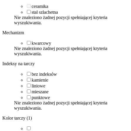
ceramika
stal szlachetna
Nie znaleziono żadnej pozycji spełniającej kryteria
wyszukiwania.
Mechanizm
kwarcowy
Nie znaleziono żadnej pozycji spełniającej kryteria
wyszukiwania.
Indeksy na tarczy
bez indeksów
kamienie
liniowe
mieszane
punktowe
Nie znaleziono żadnej pozycji spełniającej kryteria
wyszukiwania.
Kolor tarczy (1)