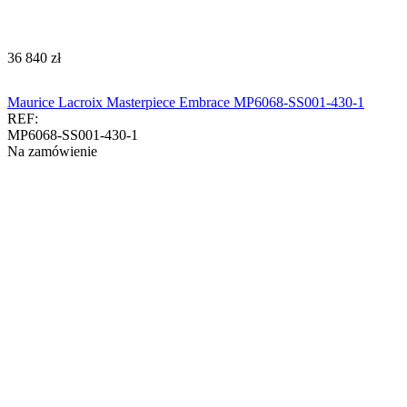
‍36 840‍
zł
Maurice Lacroix Masterpiece Embrace MP6068-SS001-430-1
REF:
MP6068-SS001-430-1
Na zamówienie