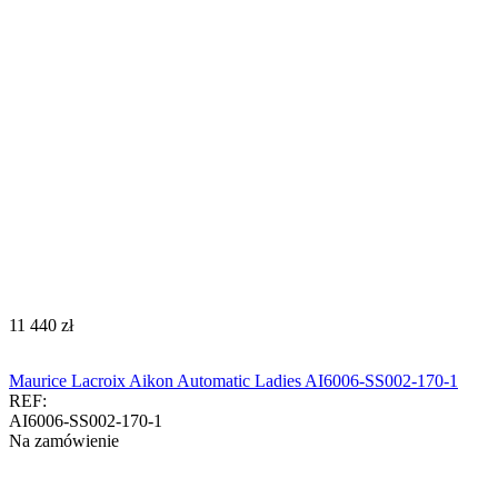
‍11 440‍
zł
Maurice Lacroix Aikon Automatic Ladies AI6006-SS002-170-1
REF:
AI6006-SS002-170-1
Na zamówienie