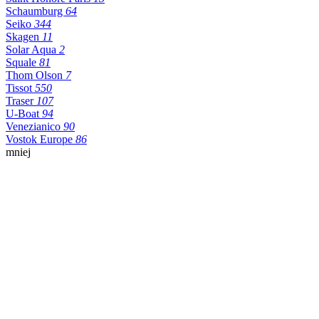
Schaumburg
64
Seiko
344
Skagen
11
Solar Aqua
2
Squale
81
Thom Olson
7
Tissot
550
Traser
107
U-Boat
94
Venezianico
90
Vostok Europe
86
mniej