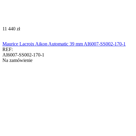
‍11 440‍
zł
Maurice Lacroix Aikon Automatic 39 mm AI6007-SS002-170-1
REF:
AI6007-SS002-170-1
Na zamówienie