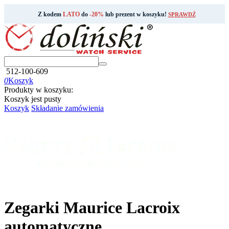
Z kodem
LATO
do
-20%
lub prezent w koszyku!
SPRAWDŹ
512-100-609
0
Koszyk
Produkty w koszyku:
Koszyk jest pusty
Koszyk
Składanie zamówienia
Zegarki Maurice Lacroix
automatyczne