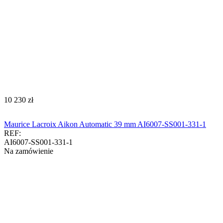
‍10 230‍
zł
Maurice Lacroix Aikon Automatic 39 mm AI6007-SS001-331-1
REF:
AI6007-SS001-331-1
Na zamówienie