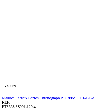
‍15 490‍
zł
Maurice Lacroix Pontos Chronograph PT6388-SS001-120-4
REF:
PT6388-SS001-120-4