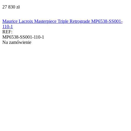
‍27 830‍
zł
Maurice Lacroix Masterpiece Triple Retrograde MP6538-SS001-
110-1
REF:
MP6538-SS001-110-1
Na zamówienie