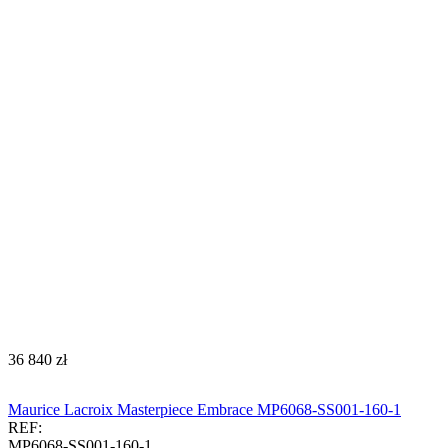
‍36 840‍
zł
Maurice Lacroix Masterpiece Embrace MP6068-SS001-160-1
REF:
MP6068-SS001-160-1