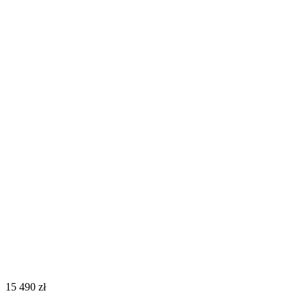
‍15 490‍
zł