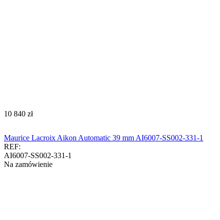
‍10 840‍
zł
Maurice Lacroix Aikon Automatic 39 mm AI6007-SS002-331-1
REF:
AI6007-SS002-331-1
Na zamówienie