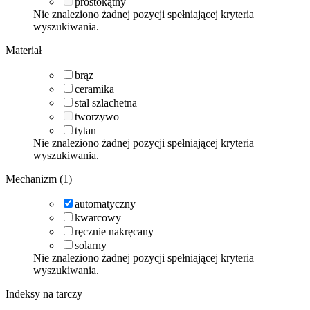
prostokątny
Nie znaleziono żadnej pozycji spełniającej kryteria
wyszukiwania.
Materiał
brąz
ceramika
stal szlachetna
tworzywo
tytan
Nie znaleziono żadnej pozycji spełniającej kryteria
wyszukiwania.
Mechanizm (1)
automatyczny
kwarcowy
ręcznie nakręcany
solarny
Nie znaleziono żadnej pozycji spełniającej kryteria
wyszukiwania.
Indeksy na tarczy