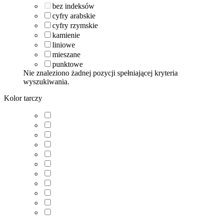
bez indeksów
cyfry arabskie
cyfry rzymskie
kamienie
liniowe
mieszane
punktowe
Nie znaleziono żadnej pozycji spełniającej kryteria
wyszukiwania.
Kolor tarczy