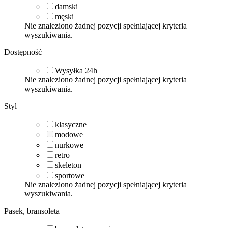
damski
męski
Nie znaleziono żadnej pozycji spełniającej kryteria
wyszukiwania.
Dostępność
Wysyłka 24h
Nie znaleziono żadnej pozycji spełniającej kryteria
wyszukiwania.
Styl
klasyczne
modowe
nurkowe
retro
skeleton
sportowe
Nie znaleziono żadnej pozycji spełniającej kryteria
wyszukiwania.
Pasek, bransoleta