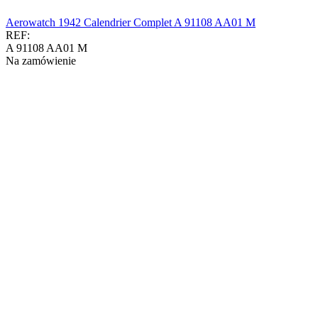
Aerowatch 1942 Calendrier Complet A 91108 AA01 M
REF:
A 91108 AA01 M
Na zamówienie