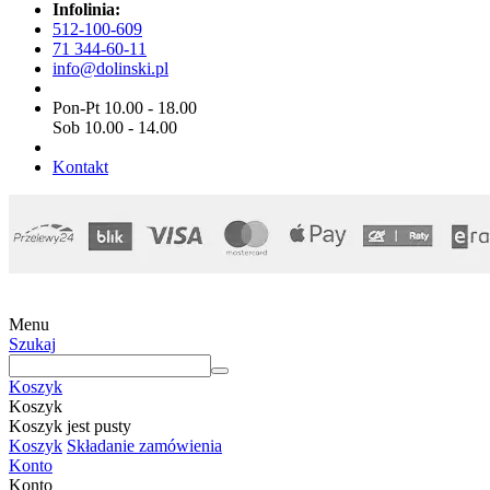
Infolinia:
512-100-609
71 344-60-11
info@dolinski.pl
Pon-Pt 10.00 - 18.00
Sob 10.00 - 14.00
Kontakt
Menu
Szukaj
Koszyk
Koszyk
Koszyk jest pusty
Koszyk
Składanie zamówienia
Konto
Konto