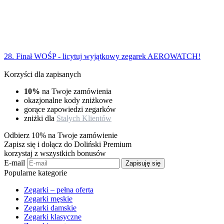
28. Finał WOŚP - licytuj wyjątkowy zegarek AEROWATCH!
Korzyści dla zapisanych
10%
na Twoje zamówienia
okazjonalne kody zniżkowe
gorące zapowiedzi zegarków
zniżki dla
Stałych Klientów
Odbierz 10% na Twoje zamówienie
Zapisz się i dołącz do Doliński Premium
korzystaj z wszystkich bonusów
E-mail
Zapisuję się
Popularne kategorie
Zegarki – pełna oferta
Zegarki męskie
Zegarki damskie
Zegarki klasyczne