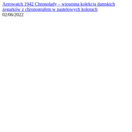
Aerowatch 1942 Chronolady – wiosenna kolekcja damskich
zegarków z chronografem w pastelowych kolorach
02/06/2022