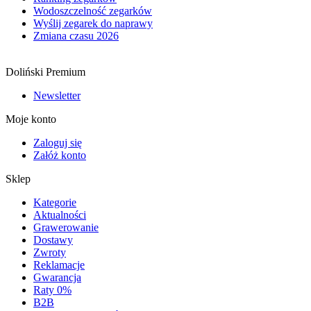
Wodoszczelność zegarków
Wyślij zegarek do naprawy
Zmiana czasu 2026
Doliński Premium
Newsletter
Moje konto
Zaloguj się
Załóż konto
Sklep
Kategorie
Aktualności
Grawerowanie
Dostawy
Zwroty
Reklamacje
Gwarancja
Raty 0%
B2B