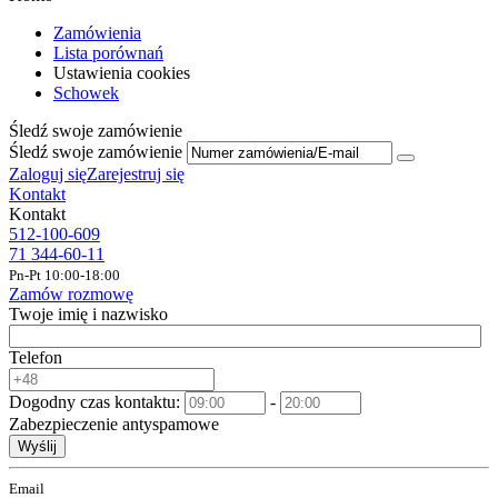
Zamówienia
Lista porównań
Ustawienia cookies
Schowek
Śledź swoje zamówienie
Śledź swoje zamówienie
Zaloguj się
Zarejestruj się
Kontakt
Kontakt
512-100-609
71 344-60-11
Pn-Pt 10:00-18:00
Zamów rozmowę
Twoje imię i nazwisko
Telefon
Dogodny czas kontaktu:
-
Zabezpieczenie antyspamowe
Wyślij
Email