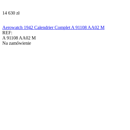
‍14 630‍
zł
Aerowatch 1942 Calendrier Complet A 91108 AA02 M
REF:
A 91108 AA02 M
Na zamówienie