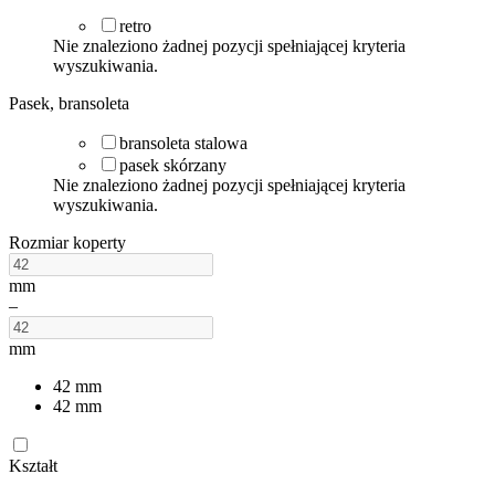
retro
Nie znaleziono żadnej pozycji spełniającej kryteria
wyszukiwania.
Pasek, bransoleta
bransoleta stalowa
pasek skórzany
Nie znaleziono żadnej pozycji spełniającej kryteria
wyszukiwania.
Rozmiar koperty
mm
–
mm
42
mm
42
mm
Kształt