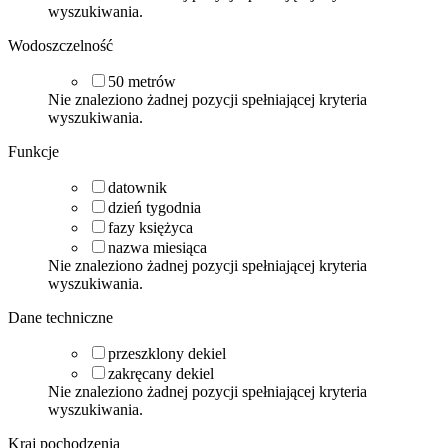
wyszukiwania.
Wodoszczelność
50
metrów
Nie znaleziono żadnej pozycji spełniającej kryteria
wyszukiwania.
Funkcje
datownik
dzień tygodnia
fazy księżyca
nazwa miesiąca
Nie znaleziono żadnej pozycji spełniającej kryteria
wyszukiwania.
Dane techniczne
przeszklony dekiel
zakręcany dekiel
Nie znaleziono żadnej pozycji spełniającej kryteria
wyszukiwania.
Kraj pochodzenia