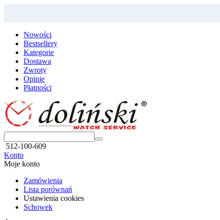
Nowości
Bestsellery
Kategorie
Dostawa
Zwroty
Opinie
Płatności
512-100-609
Konto
Moje konto
Zamówienia
Lista porównań
Ustawienia cookies
Schowek