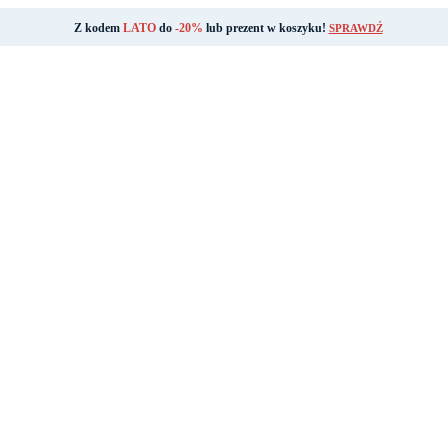
Z kodem
LATO
do
-20%
lub prezent w koszyku!
SPRAWDŹ