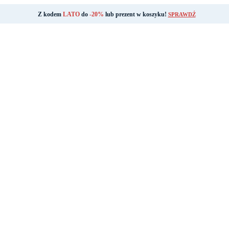
Z kodem
LATO
do
-20%
lub prezent w koszyku!
SPRAWDŹ