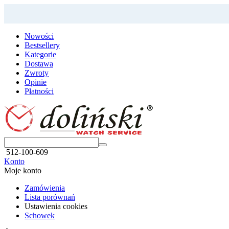
Nowości
Bestsellery
Kategorie
Dostawa
Zwroty
Opinie
Płatności
512-100-609
Konto
Moje konto
Zamówienia
Lista porównań
Ustawienia cookies
Schowek