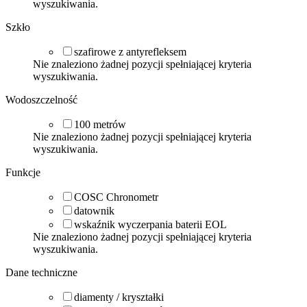
wyszukiwania.
Szkło
szafirowe z antyrefleksem
Nie znaleziono żadnej pozycji spełniającej kryteria
wyszukiwania.
Wodoszczelność
100
metrów
Nie znaleziono żadnej pozycji spełniającej kryteria
wyszukiwania.
Funkcje
COSC Chronometr
datownik
wskaźnik wyczerpania baterii EOL
Nie znaleziono żadnej pozycji spełniającej kryteria
wyszukiwania.
Dane techniczne
diamenty / kryształki