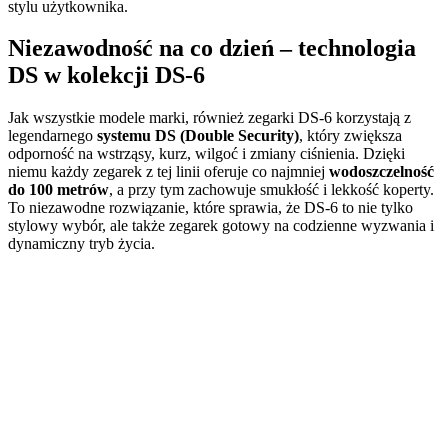
stylu użytkownika.
Niezawodność na co dzień – technologia
DS w kolekcji DS-6
Jak wszystkie modele marki, również zegarki DS-6 korzystają z
legendarnego
systemu DS (Double Security)
, który zwiększa
odporność na wstrząsy, kurz, wilgoć i zmiany ciśnienia. Dzięki
niemu każdy zegarek z tej linii oferuje co najmniej
wodoszczelność
do 100 metrów
, a przy tym zachowuje smukłość i lekkość koperty.
To niezawodne rozwiązanie, które sprawia, że DS-6 to nie tylko
stylowy wybór, ale także zegarek gotowy na codzienne wyzwania i
dynamiczny tryb życia.