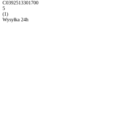
C0392513301700
5
(1)
Wysyłka 24h