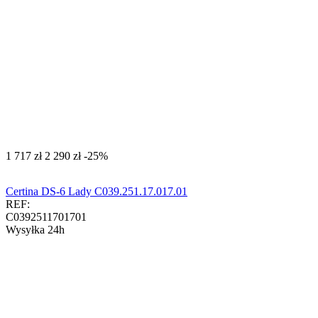
‍1 717‍
zł
‍2 290‍
zł
-25%
Certina DS-6 Lady C039.251.17.017.01
REF:
C0392511701701
Wysyłka 24h