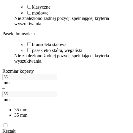
klasyczne
modowe
Nie znaleziono żadnej pozycji spełniającej kryteria
wyszukiwania.
Pasek, bransoleta
bransoleta stalowa
pasek eko skóra, wegański
Nie znaleziono żadnej pozycji spełniającej kryteria
wyszukiwania.
Rozmiar koperty
mm
–
mm
35
mm
35
mm
Kształt