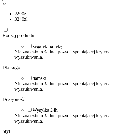
zł
2290
zł
3240
zł
Rodzaj produktu
zegarek na rękę
Nie znaleziono żadnej pozycji spełniającej kryteria
wyszukiwania.
Dla kogo
damski
Nie znaleziono żadnej pozycji spełniającej kryteria
wyszukiwania.
Dostępność
Wysyłka 24h
Nie znaleziono żadnej pozycji spełniającej kryteria
wyszukiwania.
Styl