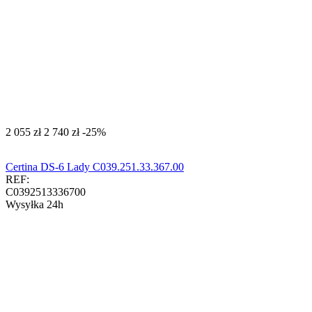
‍2 055‍
zł
‍2 740‍
zł
-25%
Certina DS-6 Lady C039.251.33.367.00
REF:
C0392513336700
Wysyłka 24h