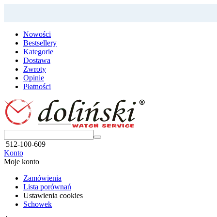
Nowości
Bestsellery
Kategorie
Dostawa
Zwroty
Opinie
Płatności
512-100-609
Konto
Moje konto
Zamówienia
Lista porównań
Ustawienia cookies
Schowek