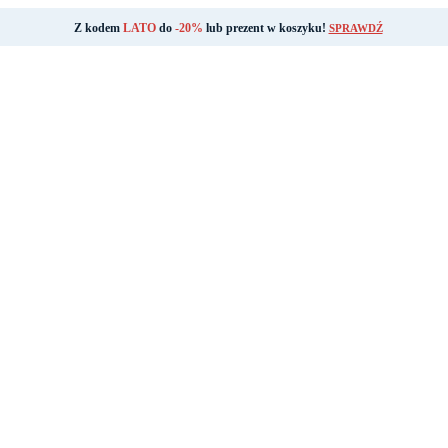
Z kodem
LATO
do
-20%
lub prezent w koszyku!
SPRAWDŹ