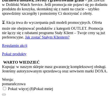
Darmowa dostawa, zwroty i grawerowanie gratis
– jak zawsze
w Doliński Watch Service. Jeśli promocja nie pojawi się po dodaniu
produktu do koszyka, skontaktuj się z nami na czacie – szybko
sprawdzimy szczegóły i pomożemy Ci skorzystać z oferty.
⏳ Akcja trwa do wyczerpania puli modeli promocyjnych. Oferta
może nie obejmować produktów z kategorii OUTLET. Promocja
nie łączy się z rabatami programu Stały Klient – Twoje ceny są już
preferencyjne.
Jak zostać Stałym Klientem?
Regulamin akcji
Pokaż produkty
WARTO WIEDZIEĆ
Kupując w naszym sklepie masz gwarancję kompleksowej obsługi.
Jesteśmy autoryzowanym sprzedawcą oraz serwisem marki DOXA.
Wersja:
pomarańczowa
Pokaż więcej (8)
Pokaż mniej