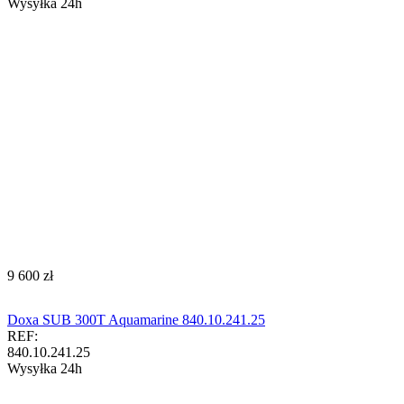
Wysyłka 24h
‍9 600‍
zł
Doxa SUB 300T Aquamarine 840.10.241.25
REF:
840.10.241.25
Wysyłka 24h