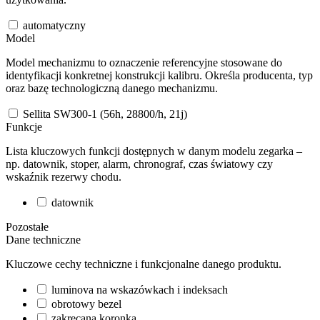
automatyczny
Model
Model mechanizmu to oznaczenie referencyjne stosowane do
identyfikacji konkretnej konstrukcji kalibru. Określa producenta, typ
oraz bazę technologiczną danego mechanizmu.
Sellita SW300-1 (56h, 28800/h, 21j)
Funkcje
Lista kluczowych funkcji dostępnych w danym modelu zegarka –
np. datownik, stoper, alarm, chronograf, czas światowy czy
wskaźnik rezerwy chodu.
datownik
Pozostałe
Dane techniczne
Kluczowe cechy techniczne i funkcjonalne danego produktu.
luminova na wskazówkach i indeksach
obrotowy bezel
zakręcana koronka