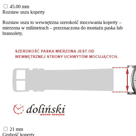
45.00
mm
Rozstaw uszu koperty
Rozstaw uszu to wewnętrzna szerokość mocowania koperty –
mierzona w milimetrach – przeznaczona do montażu paska lub
bransolety.
21
mm
Grubość koperty