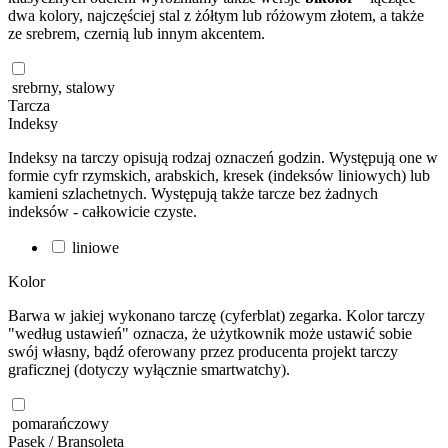
dwa kolory, najczęściej stal z żółtym lub różowym złotem, a także
ze srebrem, czernią lub innym akcentem.
srebrny, stalowy
Tarcza
Indeksy
Indeksy na tarczy opisują rodzaj oznaczeń godzin. Występują one w
formie cyfr rzymskich, arabskich, kresek (indeksów liniowych) lub
kamieni szlachetnych. Występują także tarcze bez żadnych
indeksów - całkowicie czyste.
liniowe
Kolor
Barwa w jakiej wykonano tarczę (cyferblat) zegarka. Kolor tarczy
"według ustawień" oznacza, że użytkownik może ustawić sobie
swój własny, bądź oferowany przez producenta projekt tarczy
graficznej (dotyczy wyłącznie smartwatchy).
pomarańczowy
Pasek / Bransoleta