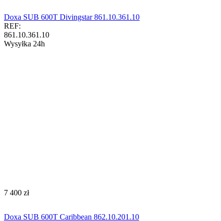
Doxa SUB 600T Divingstar 861.10.361.10
REF:
861.10.361.10
Wysyłka 24h
‍7 400‍
zł
Doxa SUB 600T Caribbean 862.10.201.10