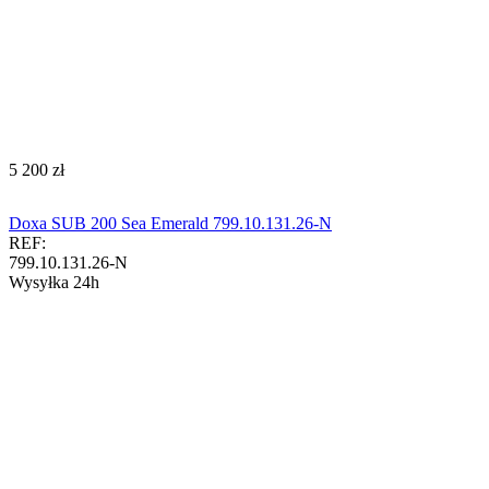
‍5 200‍
zł
Doxa SUB 200 Sea Emerald 799.10.131.26-N
REF:
799.10.131.26-N
Wysyłka 24h