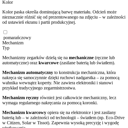
Kolor
Kolor paska określa dominującą barwę materiału. Odcień może
nieznacznie różnić się od prezentowanego na zdjęciu – w zależności
od ustawień ekranu i partii produkcyjnej.
pomarańczowy
Mechanizm
Typ
Mechanizmy zegarków dzielą się na
mechaniczne
(ręczne lub
automatyczne) oraz
kwarcowe
(zasilane baterią lub światłem).
Mechanizm automatyczny
to konstrukcja mechaniczna, która
nakręca się samoczynnie dzięki ruchowi nadgarstka – za pomocą
wahnika wewnątrz koperty. Nie zawiera elektroniki i stanowi
przykład tradycyjnego zegarmistrzostwa.
Mechanizm ręczny
również jest całkowicie mechaniczny, lecz
wymaga regularnego nakręcania za pomocą koronki.
Mechanizm kwarcowy
opiera się na elektronice i jest zasilany
baterią lub – w zależności od technologii – światłem (np. Eco-Drive
w Citizen, Solar w Tissot). Zapewnia wysoką precyzję i wygodę
użytkowania.