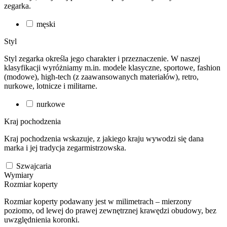
zegarka.
męski
Styl
Styl zegarka określa jego charakter i przeznaczenie. W naszej
klasyfikacji wyróżniamy m.in. modele klasyczne, sportowe, fashion
(modowe), high-tech (z zaawansowanych materiałów), retro,
nurkowe, lotnicze i militarne.
nurkowe
Kraj pochodzenia
Kraj pochodzenia wskazuje, z jakiego kraju wywodzi się dana
marka i jej tradycja zegarmistrzowska.
Szwajcaria
Wymiary
Rozmiar koperty
Rozmiar koperty podawany jest w milimetrach – mierzony
poziomo, od lewej do prawej zewnętrznej krawędzi obudowy, bez
uwzględnienia koronki.