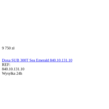
‍9 750‍
zł
Doxa SUB 300T Sea Emerald 840.10.131.10
REF:
840.10.131.10
Wysyłka 24h