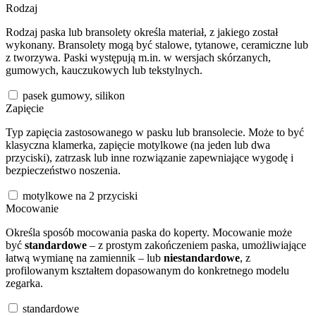
Rodzaj
Rodzaj paska lub bransolety określa materiał, z jakiego został
wykonany. Bransolety mogą być stalowe, tytanowe, ceramiczne lub
z tworzywa. Paski występują m.in. w wersjach skórzanych,
gumowych, kauczukowych lub tekstylnych.
pasek gumowy, silikon
Zapięcie
Typ zapięcia zastosowanego w pasku lub bransolecie. Może to być
klasyczna klamerka, zapięcie motylkowe (na jeden lub dwa
przyciski), zatrzask lub inne rozwiązanie zapewniające wygodę i
bezpieczeństwo noszenia.
motylkowe na 2 przyciski
Mocowanie
Określa sposób mocowania paska do koperty. Mocowanie może
być
standardowe
– z prostym zakończeniem paska, umożliwiające
łatwą wymianę na zamiennik – lub
niestandardowe
, z
profilowanym kształtem dopasowanym do konkretnego modelu
zegarka.
standardowe