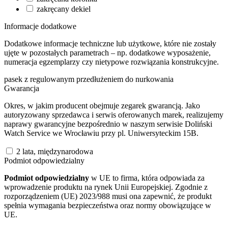
zakręcany dekiel
Informacje dodatkowe
Dodatkowe informacje techniczne lub użytkowe, które nie zostały
ujęte w pozostałych parametrach – np. dodatkowe wyposażenie,
numeracja egzemplarzy czy nietypowe rozwiązania konstrukcyjne.
pasek z regulowanym przedłużeniem do nurkowania
Gwarancja
Okres, w jakim producent obejmuje zegarek gwarancją. Jako
autoryzowany sprzedawca i serwis oferowanych marek, realizujemy
naprawy gwarancyjne bezpośrednio w naszym serwisie Doliński
Watch Service we Wrocławiu przy pl. Uniwersyteckim 15B.
2 lata, międzynarodowa
Podmiot odpowiedzialny
Podmiot odpowiedzialny
w UE to firma, która odpowiada za
wprowadzenie produktu na rynek Unii Europejskiej. Zgodnie z
rozporządzeniem (UE) 2023/988 musi ona zapewnić, że produkt
spełnia wymagania bezpieczeństwa oraz normy obowiązujące w
UE.