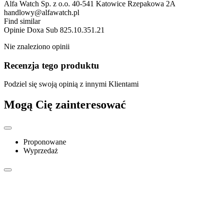
Alfa Watch Sp. z o.o. 40-541 Katowice Rzepakowa 2A
handlowy@alfawatch.pl
Find similar
Opinie
Doxa Sub 825.10.351.21
Nie znaleziono opinii
Recenzja tego produktu
Podziel się swoją opinią z innymi Klientami
Mogą Cię zainteresować
Proponowane
Wyprzedaż