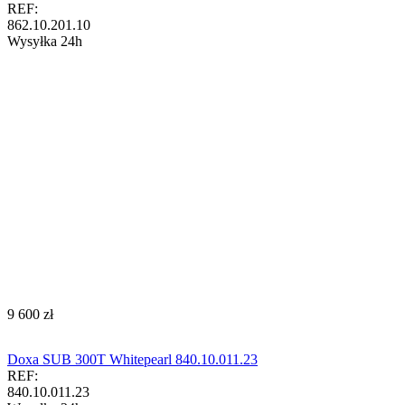
REF:
862.10.201.10
Wysyłka 24h
‍9 600‍
zł
Doxa SUB 300T Whitepearl 840.10.011.23
REF:
840.10.011.23