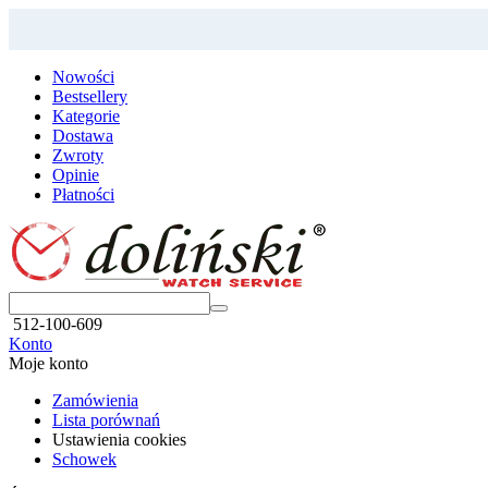
Nowości
Bestsellery
Kategorie
Dostawa
Zwroty
Opinie
Płatności
512-100-609
Konto
Moje konto
Zamówienia
Lista porównań
Ustawienia cookies
Schowek