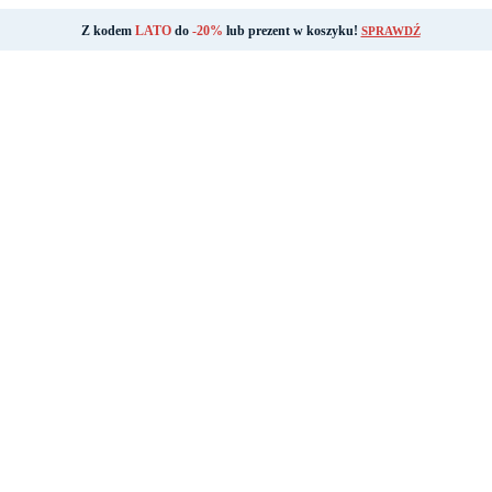
Z kodem
LATO
do
-20%
lub prezent w koszyku!
SPRAWDŹ