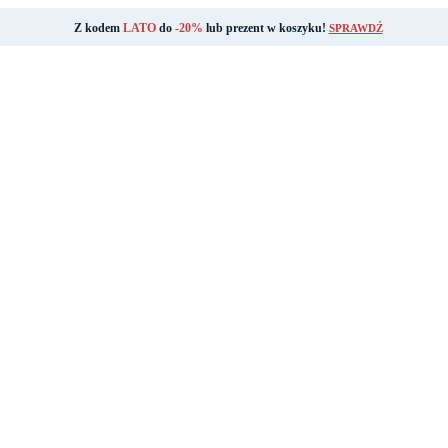
Z kodem
LATO
do
-20%
lub prezent w koszyku!
SPRAWDŹ