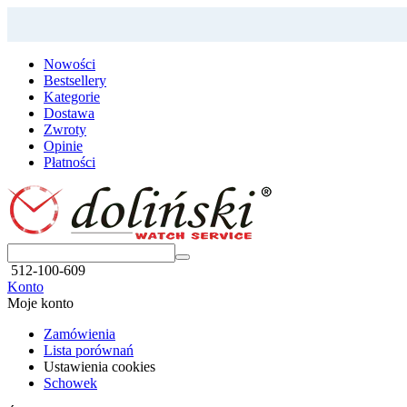
Nowości
Bestsellery
Kategorie
Dostawa
Zwroty
Opinie
Płatności
512-100-609
Konto
Moje konto
Zamówienia
Lista porównań
Ustawienia cookies
Schowek