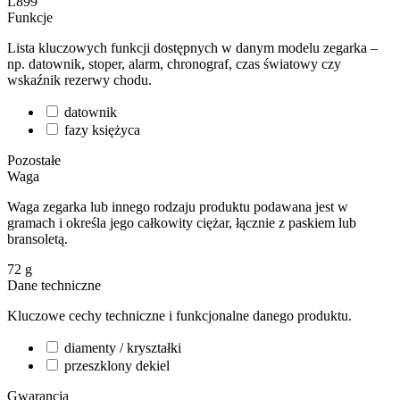
L899
Funkcje
Lista kluczowych funkcji dostępnych w danym modelu zegarka –
np. datownik, stoper, alarm, chronograf, czas światowy czy
wskaźnik rezerwy chodu.
datownik
fazy księżyca
Pozostałe
Waga
Waga zegarka lub innego rodzaju produktu podawana jest w
gramach i określa jego całkowity ciężar, łącznie z paskiem lub
bransoletą.
72
g
Dane techniczne
Kluczowe cechy techniczne i funkcjonalne danego produktu.
diamenty / kryształki
przeszklony dekiel
Gwarancja