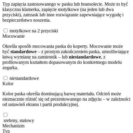
Typ zapięcia zastosowanego w pasku lub bransolecie. Może to być
klasyczna klamerka, zapięcie motylkowe (na jeden lub dwa
przyciski), zatrzask lub inne rozwiązanie zapewniające wygodę i
bezpieczeństwo noszenia.
motylkowe na 2 przyciski
Mocowanie
Określa sposób mocowania paska do koperty. Mocowanie może
być
standardowe
– z prostym zakończeniem paska, umożliwiające
łatwą wymianę na zamiennik – lub
niestandardowe
, z
profilowanym kształtem dopasowanym do konkretnego modelu
zegarka.
niestandardowe
Kolor
Kolor paska określa dominującą barwę materiału. Odcień może
nieznacznie różnić się od prezentowanego na zdjęciu – w zależności
od ustawień ekranu i partii produkcyjnej.
srebrny, stalowy
Mechanizm
Typ