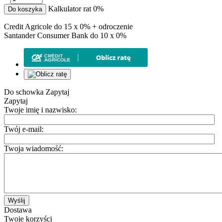
Kalkulator rat 0%
Do koszyka
Credit Agricole do 15 x 0% + odroczenie
Santander Consumer Bank do 10 x 0%
Do schowka
Zapytaj
Zapytaj
Twoje imię i nazwisko:
Twój e-mail:
Twoja wiadomość:
Wyślij
Dostawa
Twoje korzyści