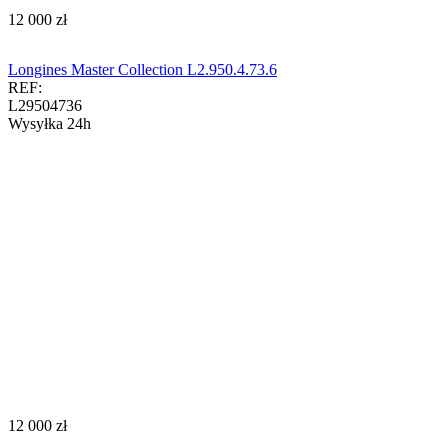
‍12 000‍
zł
Longines Master Collection L2.950.4.73.6
REF:
L29504736
Wysyłka 24h
‍12 000‍
zł