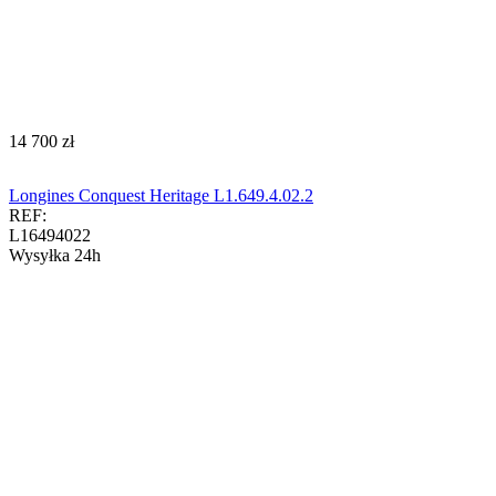
‍14 700‍
zł
Longines Conquest Heritage L1.649.4.02.2
REF:
L16494022
Wysyłka 24h