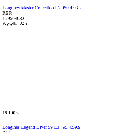
Longines Master Collection L2.950.4.93.2
REF:
L29504932
Wysyłka 24h
‍18 100‍
zł
Longines Legend Diver 59 L3.795.4.59.9