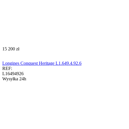
‍15 200‍
zł
Longines Conquest Heritage L1.649.4.92.6
REF:
L16494926
Wysyłka 24h