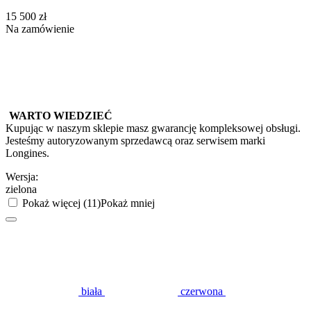
‍15 500‍
zł
Na zamówienie
WARTO WIEDZIEĆ
Kupując w naszym sklepie masz gwarancję kompleksowej obsługi.
Jesteśmy autoryzowanym sprzedawcą oraz serwisem marki
Longines.
Wersja:
zielona
Pokaż więcej (11)
Pokaż mniej
biała
czerwona