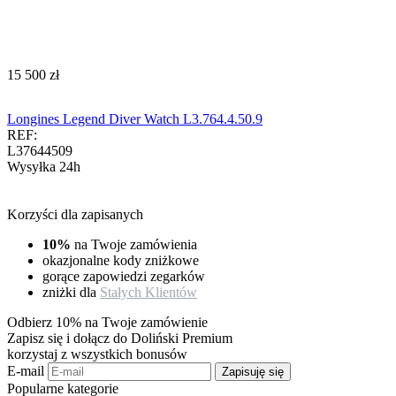
‍15 500‍
zł
Longines Legend Diver Watch L3.764.4.50.9
REF:
L37644509
Wysyłka 24h
Korzyści dla zapisanych
10%
na Twoje zamówienia
okazjonalne kody zniżkowe
gorące zapowiedzi zegarków
zniżki dla
Stałych Klientów
Odbierz 10% na Twoje zamówienie
Zapisz się i dołącz do Doliński Premium
korzystaj z wszystkich bonusów
E-mail
Zapisuję się
Popularne kategorie