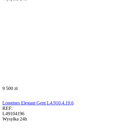
‍9 500‍
zł
Longines Elegant Gent L4.910.4.19.6
REF:
L49104196
Wysyłka 24h