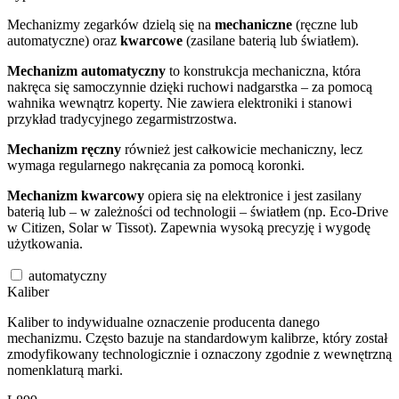
Mechanizmy zegarków dzielą się na
mechaniczne
(ręczne lub
automatyczne) oraz
kwarcowe
(zasilane baterią lub światłem).
Mechanizm automatyczny
to konstrukcja mechaniczna, która
nakręca się samoczynnie dzięki ruchowi nadgarstka – za pomocą
wahnika wewnątrz koperty. Nie zawiera elektroniki i stanowi
przykład tradycyjnego zegarmistrzostwa.
Mechanizm ręczny
również jest całkowicie mechaniczny, lecz
wymaga regularnego nakręcania za pomocą koronki.
Mechanizm kwarcowy
opiera się na elektronice i jest zasilany
baterią lub – w zależności od technologii – światłem (np. Eco-Drive
w Citizen, Solar w Tissot). Zapewnia wysoką precyzję i wygodę
użytkowania.
automatyczny
Kaliber
Kaliber to indywidualne oznaczenie producenta danego
mechanizmu. Często bazuje na standardowym kalibrze, który został
zmodyfikowany technologicznie i oznaczony zgodnie z wewnętrzną
nomenklaturą marki.