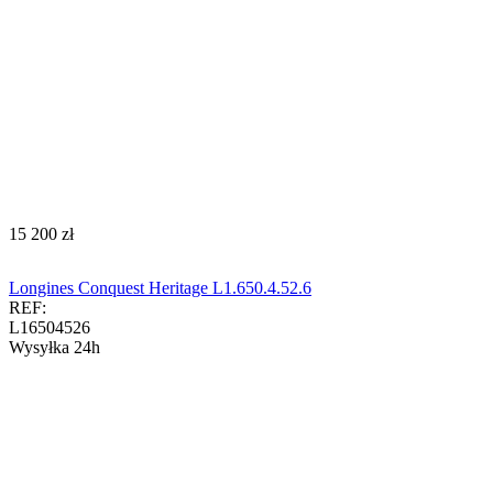
‍15 200‍
zł
Longines Conquest Heritage L1.650.4.52.6
REF:
L16504526
Wysyłka 24h