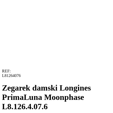
REF:
L81264076
Zegarek damski Longines
PrimaLuna Moonphase
L8.126.4.07.6