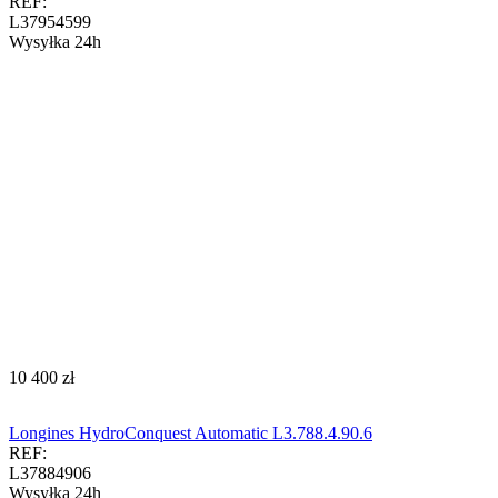
REF:
L37954599
Wysyłka 24h
‍10 400‍
zł
Longines HydroConquest Automatic L3.788.4.90.6
REF:
L37884906
Wysyłka 24h