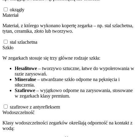
okrągły
Materiał
Materiał, z którego wykonano kopertę zegarka – np. stal szlachetna,
tytan, ceramika, złoto lub tworzywo.
stal szlachetna
Szkło
W zegarkach stosuje się trzy główne rodzaje szkła:
Hesalitowe
– tworzywo sztuczne, łatwe do wypolerowania w
razie zarysowań.
Mineralne
– utwardzane szkło odporne na pęknięcia i
stłuczenia.
Szafirowe
– wyjątkowo odporne na zarysowania, stosowane
w zegarkach klasy premium.
szafirowe z antyrefleksem
Wodoszczelność
Klasy wodoszczelności zegarków określają odporność na kontakt z
wodą: