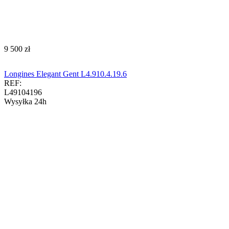
‍9 500‍
zł
Longines Elegant Gent L4.910.4.19.6
REF:
L49104196
Wysyłka 24h