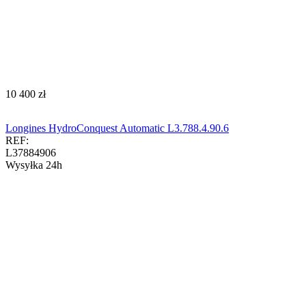
‍10 400‍
zł
Longines HydroConquest Automatic L3.788.4.90.6
REF:
L37884906
Wysyłka 24h