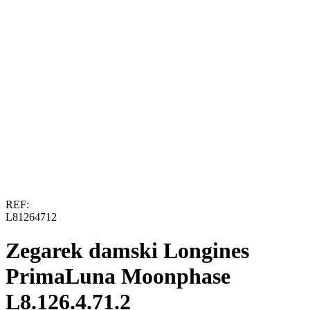
REF:
L81264712
Zegarek damski Longines
PrimaLuna Moonphase
L8.126.4.71.2