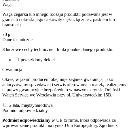
Waga
Waga zegarka lub innego rodzaju produktu podawana jest w
gramach i określa jego całkowity ciężar, łącznie z paskiem lub
bransoletą.
70
g
Dane techniczne
Kluczowe cechy techniczne i funkcjonalne danego produktu.
przeszklony dekiel
Gwarancja
Okres, w jakim producent obejmuje zegarek gwarancją. Jako
autoryzowany sprzedawca i serwis oferowanych marek, realizujemy
naprawy gwarancyjne bezpośrednio w naszym serwisie Doliński
Watch Service we Wrocławiu przy pl. Uniwersyteckim 15B.
2 lata, międzynarodowa
Podmiot odpowiedzialny
Podmiot odpowiedzialny
w UE to firma, która odpowiada za
wprowadzenie produktu na rynek Unii Europejskiej. Zgodnie z