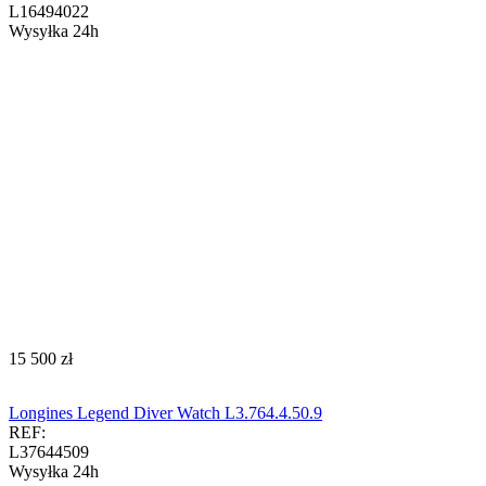
L16494022
Wysyłka 24h
‍15 500‍
zł
Longines Legend Diver Watch L3.764.4.50.9
REF:
L37644509
Wysyłka 24h