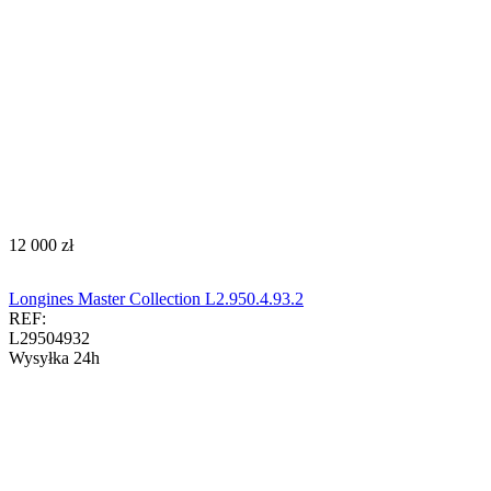
‍12 000‍
zł
Longines Master Collection L2.950.4.93.2
REF:
L29504932
Wysyłka 24h