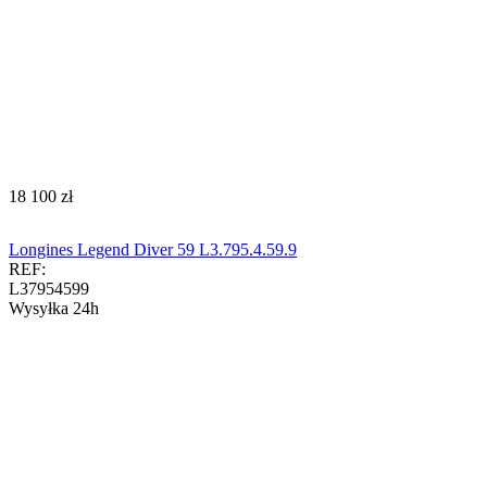
‍18 100‍
zł
Longines Legend Diver 59 L3.795.4.59.9
REF:
L37954599
Wysyłka 24h