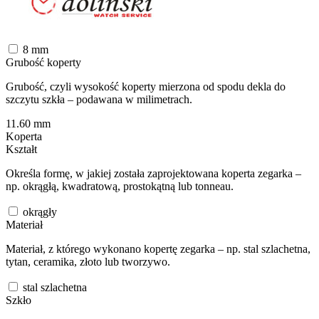
8
mm
Grubość koperty
Grubość, czyli wysokość koperty mierzona od spodu dekla do
szczytu szkła – podawana w milimetrach.
11.60
mm
Koperta
Kształt
Określa formę, w jakiej została zaprojektowana koperta zegarka –
np. okrągłą, kwadratową, prostokątną lub tonneau.
okrągły
Materiał
Materiał, z którego wykonano kopertę zegarka – np. stal szlachetna,
tytan, ceramika, złoto lub tworzywo.
stal szlachetna
Szkło