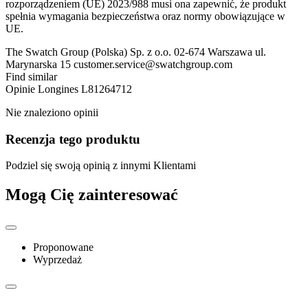
rozporządzeniem (UE) 2023/988 musi ona zapewnić, że produkt
spełnia wymagania bezpieczeństwa oraz normy obowiązujące w
UE.
The Swatch Group (Polska) Sp. z o.o. 02-674 Warszawa ul.
Marynarska 15 customer.service@swatchgroup.com
Find similar
Opinie
Longines L81264712
Nie znaleziono opinii
Recenzja tego produktu
Podziel się swoją opinią z innymi Klientami
Mogą Cię zainteresować
Proponowane
Wyprzedaż