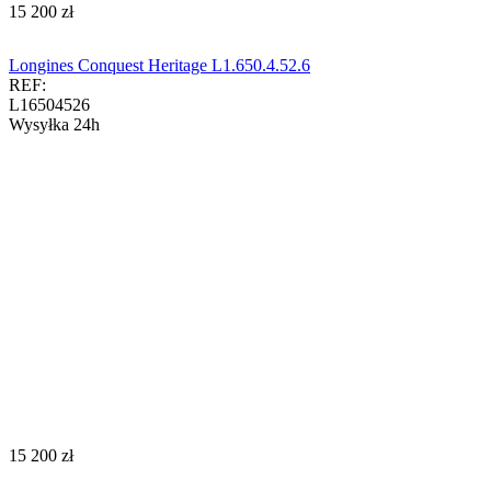
‍15 200‍
zł
Longines Conquest Heritage L1.650.4.52.6
REF:
L16504526
Wysyłka 24h
‍15 200‍
zł