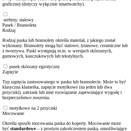
graficznej (dotyczy wyłącznie smartwatchy).
srebrny, stalowy
Pasek / Bransoleta
Rodzaj
Rodzaj paska lub bransolety określa materiał, z jakiego został
wykonany. Bransolety mogą być stalowe, tytanowe, ceramiczne lub
z tworzywa. Paski występują m.in. w wersjach skórzanych,
gumowych, kauczukowych lub tekstylnych.
pasek skórzany egzotyczny
Zapięcie
Typ zapięcia zastosowanego w pasku lub bransolecie. Może to być
klasyczna klamerka, zapięcie motylkowe (na jeden lub dwa
przyciski), zatrzask lub inne rozwiązanie zapewniające wygodę i
bezpieczeństwo noszenia.
motylkowe na 2 przyciski
Mocowanie
Określa sposób mocowania paska do koperty. Mocowanie może
być
standardowe
– z prostym zakończeniem paska, umożliwiające