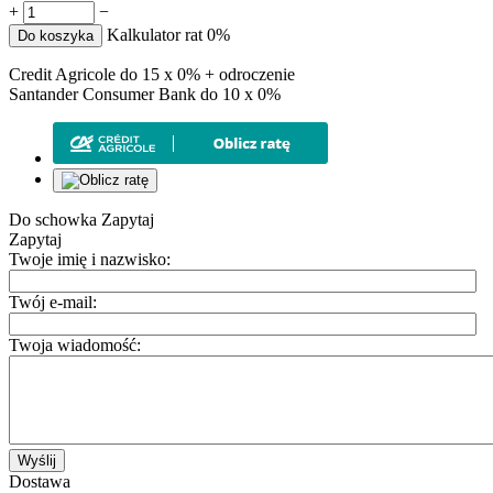
+
−
Kalkulator rat 0%
Do koszyka
Credit Agricole do 15 x 0% + odroczenie
Santander Consumer Bank do 10 x 0%
Do schowka
Zapytaj
Zapytaj
Twoje imię i nazwisko:
Twój e-mail:
Twoja wiadomość:
Wyślij
Dostawa