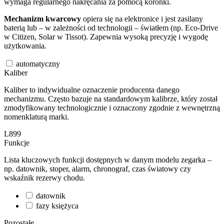
wymaga regularnego nakręcania za pomocą koronki.
Mechanizm kwarcowy
opiera się na elektronice i jest zasilany
baterią lub – w zależności od technologii – światłem (np. Eco-Drive
w Citizen, Solar w Tissot). Zapewnia wysoką precyzję i wygodę
użytkowania.
automatyczny
Kaliber
Kaliber to indywidualne oznaczenie producenta danego
mechanizmu. Często bazuje na standardowym kalibrze, który został
zmodyfikowany technologicznie i oznaczony zgodnie z wewnętrzną
nomenklaturą marki.
L899
Funkcje
Lista kluczowych funkcji dostępnych w danym modelu zegarka –
np. datownik, stoper, alarm, chronograf, czas światowy czy
wskaźnik rezerwy chodu.
datownik
fazy księżyca
Pozostałe