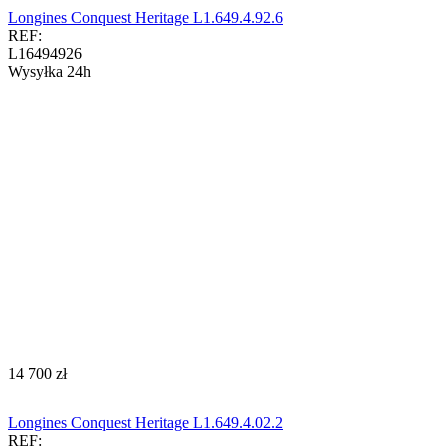
Longines Conquest Heritage L1.649.4.92.6
REF:
L16494926
Wysyłka 24h
‍14 700‍
zł
Longines Conquest Heritage L1.649.4.02.2
REF: