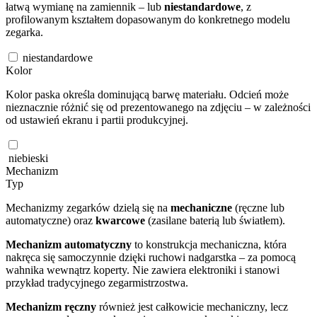
łatwą wymianę na zamiennik – lub
niestandardowe
, z
profilowanym kształtem dopasowanym do konkretnego modelu
zegarka.
niestandardowe
Kolor
Kolor paska określa dominującą barwę materiału. Odcień może
nieznacznie różnić się od prezentowanego na zdjęciu – w zależności
od ustawień ekranu i partii produkcyjnej.
niebieski
Mechanizm
Typ
Mechanizmy zegarków dzielą się na
mechaniczne
(ręczne lub
automatyczne) oraz
kwarcowe
(zasilane baterią lub światłem).
Mechanizm automatyczny
to konstrukcja mechaniczna, która
nakręca się samoczynnie dzięki ruchowi nadgarstka – za pomocą
wahnika wewnątrz koperty. Nie zawiera elektroniki i stanowi
przykład tradycyjnego zegarmistrzostwa.
Mechanizm ręczny
również jest całkowicie mechaniczny, lecz