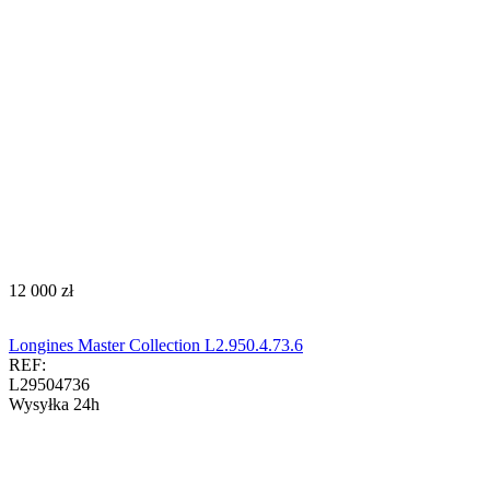
‍12 000‍
zł
Longines Master Collection L2.950.4.73.6
REF:
L29504736
Wysyłka 24h