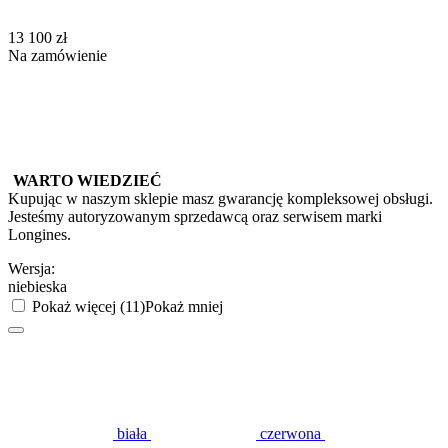
‍13 100‍
zł
Na zamówienie
WARTO WIEDZIEĆ
Kupując w naszym sklepie masz gwarancję kompleksowej obsługi.
Jesteśmy autoryzowanym sprzedawcą oraz serwisem marki
Longines.
Wersja:
niebieska
Pokaż więcej (11)
Pokaż mniej
biała
czerwona