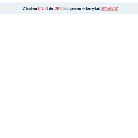
Z kodem
LATO
do
-20%
lub prezent w koszyku!
SPRAWDŹ