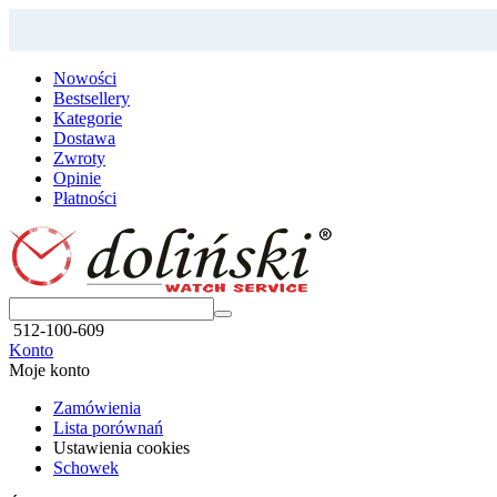
Nowości
Bestsellery
Kategorie
Dostawa
Zwroty
Opinie
Płatności
512-100-609
Konto
Moje konto
Zamówienia
Lista porównań
Ustawienia cookies
Schowek