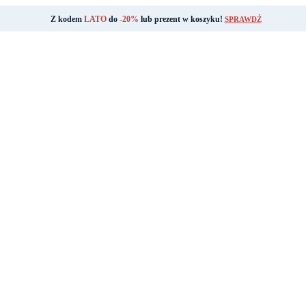
Z kodem
LATO
do
-20%
lub prezent w koszyku!
SPRAWDŹ