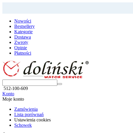
Nowości
Bestsellery
Kategorie
Dostawa
Zwroty
Opinie
Płatności
512-100-609
Konto
Moje konto
Zamówienia
Lista porównań
Ustawienia cookies
Schowek