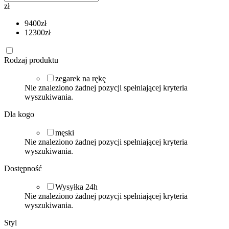
zł
9400
zł
12300
zł
Rodzaj produktu
zegarek na rękę
Nie znaleziono żadnej pozycji spełniającej kryteria
wyszukiwania.
Dla kogo
męski
Nie znaleziono żadnej pozycji spełniającej kryteria
wyszukiwania.
Dostępność
Wysyłka 24h
Nie znaleziono żadnej pozycji spełniającej kryteria
wyszukiwania.
Styl