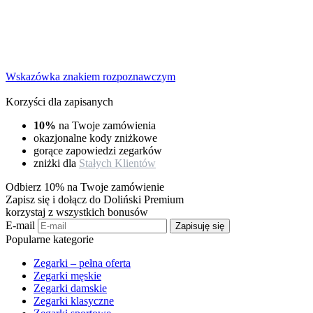
Wskazówka znakiem rozpoznawczym
Korzyści dla zapisanych
10%
na Twoje zamówienia
okazjonalne kody zniżkowe
gorące zapowiedzi zegarków
zniżki dla
Stałych Klientów
Odbierz 10% na Twoje zamówienie
Zapisz się i dołącz do Doliński Premium
korzystaj z wszystkich bonusów
E-mail
Zapisuję się
Popularne kategorie
Zegarki – pełna oferta
Zegarki męskie
Zegarki damskie
Zegarki klasyczne