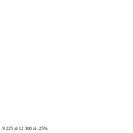
‍9 225‍
zł
‍12 300‍
zł
-25%