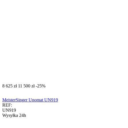
‍8 625‍
zł
‍11 500‍
zł
-25%
MeisterSinger Unomat UN919
REF:
UN919
Wysyłka 24h