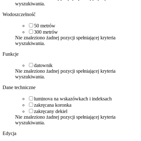
wyszukiwania.
Wodoszczelność
50
metrów
300
metrów
Nie znaleziono żadnej pozycji spełniającej kryteria
wyszukiwania.
Funkcje
datownik
Nie znaleziono żadnej pozycji spełniającej kryteria
wyszukiwania.
Dane techniczne
luminova na wskazówkach i indeksach
zakręcana koronka
zakręcany dekiel
Nie znaleziono żadnej pozycji spełniającej kryteria
wyszukiwania.
Edycja