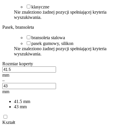
klasyczne
Nie znaleziono żadnej pozycji spełniającej kryteria
wyszukiwania.
Pasek, bransoleta
bransoleta stalowa
pasek gumowy, silikon
Nie znaleziono żadnej pozycji spełniającej kryteria
wyszukiwania.
Rozmiar koperty
mm
–
mm
41.5
mm
43
mm
Kształt