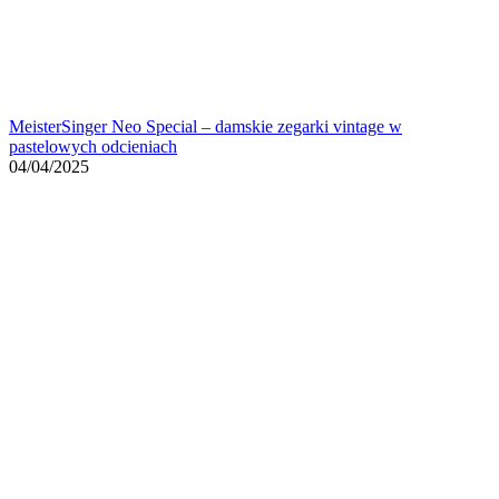
MeisterSinger Neo Special – damskie zegarki vintage w
pastelowych odcieniach
04/04/2025