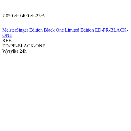
‍7 050‍
zł
‍9 400‍
zł
-25%
MeisterSinger Edition Black One Limited Edition ED-PR-BLACK-
ONE
REF:
ED-PR-BLACK-ONE
Wysyłka 24h