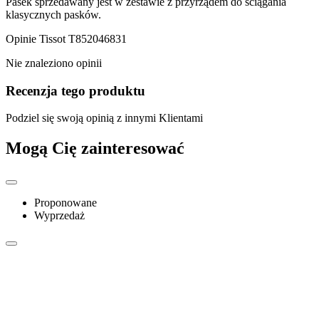
Pasek sprzedawany jest w zestawie z przyrządem do ściągania
klasycznych pasków.
Opinie
Tissot T852046831
Nie znaleziono opinii
Recenzja tego produktu
Podziel się swoją opinią z innymi Klientami
Mogą Cię zainteresować
Proponowane
Wyprzedaż