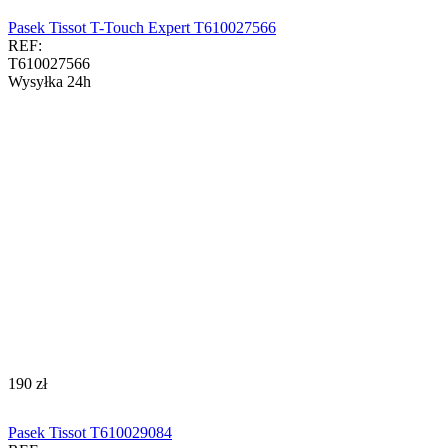
Pasek Tissot T-Touch Expert T610027566
REF:
T610027566
Wysyłka 24h
‍190‍
zł
Pasek Tissot T610029084