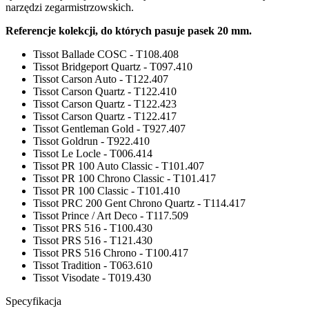
narzędzi zegarmistrzowskich.
Referencje kolekcji, do których pasuje pasek 20 mm.
Tissot Ballade COSC - T108.408
Tissot Bridgeport Quartz - T097.410
Tissot Carson Auto - T122.407
Tissot Carson Quartz - T122.410
Tissot Carson Quartz - T122.423
Tissot Carson Quartz - T122.417
Tissot Gentleman Gold - T927.407
Tissot Goldrun - T922.410
Tissot Le Locle - T006.414
Tissot PR 100 Auto Classic - T101.407
Tissot PR 100 Chrono Classic - T101.417
Tissot PR 100 Classic - T101.410
Tissot PRC 200 Gent Chrono Quartz - T114.417
Tissot Prince / Art Deco - T117.509
Tissot PRS 516 - T100.430
Tissot PRS 516 - T121.430
Tissot PRS 516 Chrono - T100.417
Tissot Tradition - T063.610
Tissot Visodate - T019.430
Specyfikacja