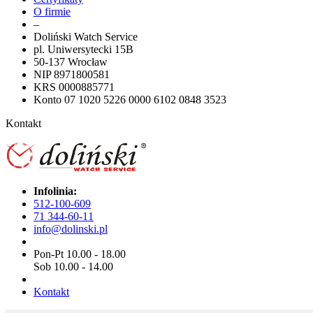
O firmie
–
Doliński Watch Service
pl. Uniwersytecki 15B
50-137 Wrocław
NIP 8971800581
KRS 0000885771
Konto 07 1020 5226 0000 6102 0848 3523
Kontakt
Infolinia:
512-100-609
71 344-60-11
info@dolinski.pl
Pon-Pt 10.00 - 18.00
Sob 10.00 - 14.00
Kontakt