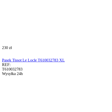
‍230‍
zł
Pasek Tissot Le Locle T610032783 XL
REF:
T610032783
Wysyłka 24h