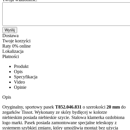
Wyślij
Dostawa
Twoje korzyści
Raty 0% online
Lokalizacja
Płatności
Produkt
Opis
Specyfikacja
Video
Opinie
Opis
Oryginalny, sportowy pasek
T852.046.831
o szerokości
20 mm
do
zegarków Tissot. Wykonany ze skóry bydlęcej w kolorze
niebieskim posiada niebieskie szycie. Stalowa klamerka ozdobiona
logo marki. Pasek posiada zamontowane specjalne teleskopy z
systemem szybkiej zmiany, który umożliwia montaż bez użycia