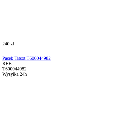
‍240‍
zł
Pasek Tissot T600044982
REF:
T600044982
Wysyłka 24h