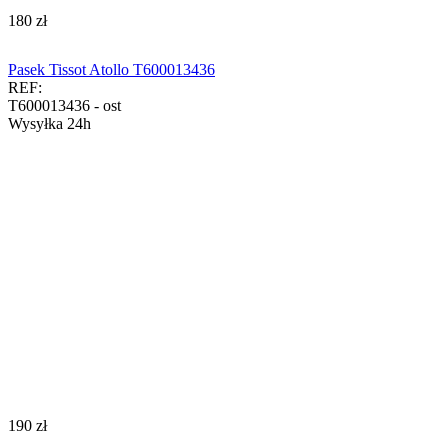
‍180‍
zł
Pasek Tissot Atollo T600013436
REF:
T600013436 - ost
Wysyłka 24h
‍190‍
zł