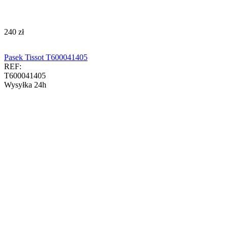
‍240‍
zł
Pasek Tissot T600041405
REF:
T600041405
Wysyłka 24h