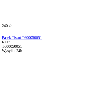
‍240‍
zł
Pasek Tissot T600050051
REF:
T600050051
Wysyłka 24h