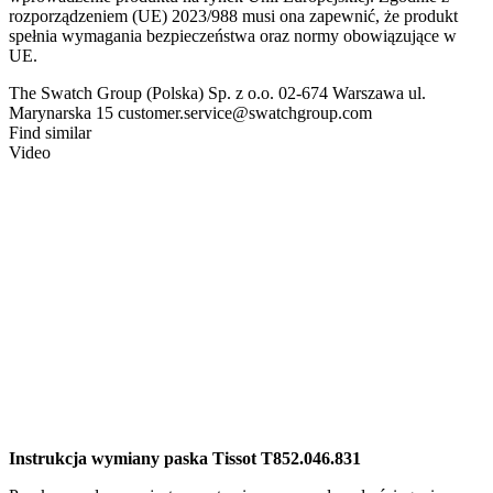
rozporządzeniem (UE) 2023/988 musi ona zapewnić, że produkt
spełnia wymagania bezpieczeństwa oraz normy obowiązujące w
UE.
The Swatch Group (Polska) Sp. z o.o. 02-674 Warszawa ul.
Marynarska 15 customer.service@swatchgroup.com
Find similar
Video
Instrukcja wymiany paska Tissot T852.046.831