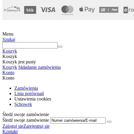
Menu
Szukaj
Koszyk
Koszyk
Koszyk jest pusty
Koszyk
Składanie zamówienia
Konto
Konto
Zamówienia
Lista porównań
Ustawienia cookies
Schowek
Śledź swoje zamówienie
Śledź swoje zamówienie
Zaloguj się
Zarejestruj się
Kontakt