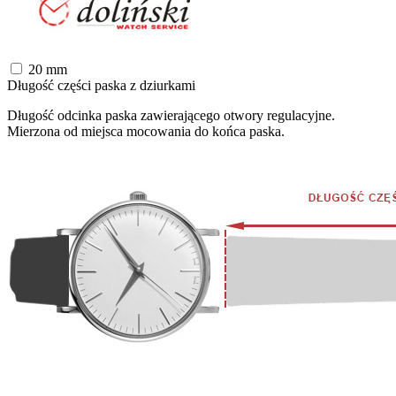
20
mm
Długość części paska z dziurkami
Długość odcinka paska zawierającego otwory regulacyjne.
Mierzona od miejsca mocowania do końca paska.