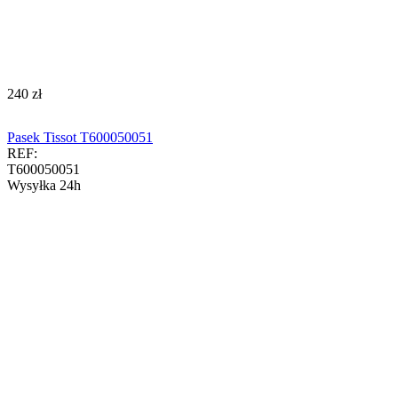
‍240‍
zł
Pasek Tissot T600050051
REF:
T600050051
Wysyłka 24h