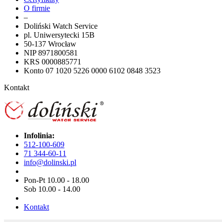
O firmie
–
Doliński Watch Service
pl. Uniwersytecki 15B
50-137 Wrocław
NIP 8971800581
KRS 0000885771
Konto 07 1020 5226 0000 6102 0848 3523
Kontakt
Infolinia:
512-100-609
71 344-60-11
info@dolinski.pl
Pon-Pt 10.00 - 18.00
Sob 10.00 - 14.00
Kontakt