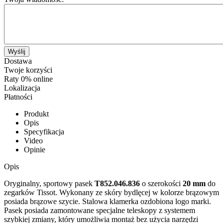
Wyślij
Dostawa
Twoje korzyści
Raty 0% online
Lokalizacja
Płatności
Produkt
Opis
Specyfikacja
Video
Opinie
Opis
Oryginalny, sportowy pasek
T852.046.836
o szerokości
20 mm
do
zegarków Tissot. Wykonany ze skóry bydlęcej w kolorze brązowym
posiada brązowe szycie. Stalowa klamerka ozdobiona logo marki.
Pasek posiada zamontowane specjalne teleskopy z systemem
szybkiej zmiany, który umożliwia montaż bez użycia narzędzi