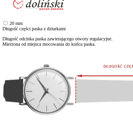
20
mm
Długość części paska z dziurkami
Długość odcinka paska zawierającego otwory regulacyjne.
Mierzona od miejsca mocowania do końca paska.