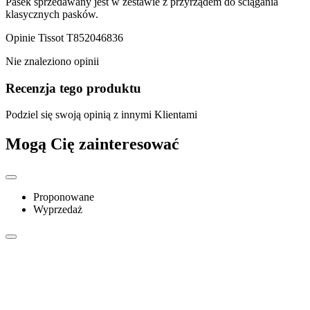
Pasek sprzedawany jest w zestawie z przyrządem do ściągania
klasycznych pasków.
Opinie
Tissot T852046836
Nie znaleziono opinii
Recenzja tego produktu
Podziel się swoją opinią z innymi Klientami
Mogą Cię zainteresować
Proponowane
Wyprzedaż