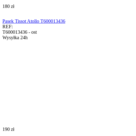
‍180‍
zł
Pasek Tissot Atollo T600013436
REF:
T600013436 - ost
Wysyłka 24h
‍190‍
zł