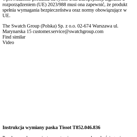
rozporządzeniem (UE) 2023/988 musi ona zapewnić, że produkt
spełnia wymagania bezpieczeństwa oraz normy obowiązujące w
UE.
The Swatch Group (Polska) Sp. z o.o. 02-674 Warszawa ul.
Marynarska 15 customer.service@swatchgroup.com
Find similar
Video
Instrukcja wymiany paska Tissot T852.046.836