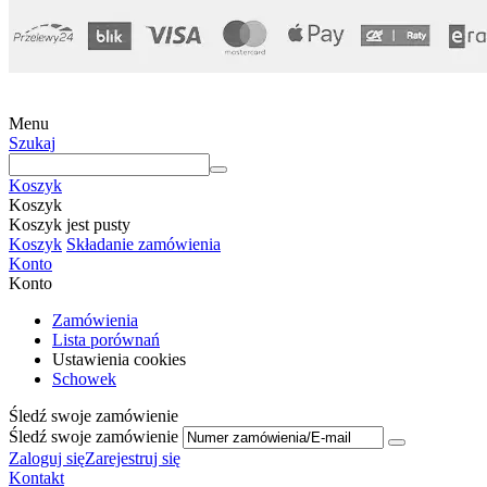
Menu
Szukaj
Koszyk
Koszyk
Koszyk jest pusty
Koszyk
Składanie zamówienia
Konto
Konto
Zamówienia
Lista porównań
Ustawienia cookies
Schowek
Śledź swoje zamówienie
Śledź swoje zamówienie
Zaloguj się
Zarejestruj się
Kontakt