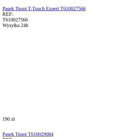
Pasek Tissot T-Touch Expert T610027566
REF:
T610027566
Wysyłka 24h
‍190‍
zł
Pasek Tissot T610029084