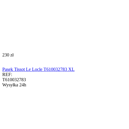
‍230‍
zł
Pasek Tissot Le Locle T610032783 XL
REF:
T610032783
Wysyłka 24h