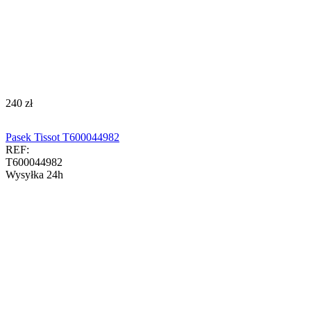
‍240‍
zł
Pasek Tissot T600044982
REF:
T600044982
Wysyłka 24h