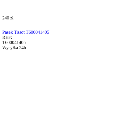
‍240‍
zł
Pasek Tissot T600041405
REF:
T600041405
Wysyłka 24h