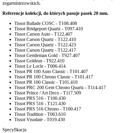
zegarmistrzowskich.
Referencje kolekcji, do których pasuje pasek 20 mm.
Tissot Ballade COSC - T108.408
Tissot Bridgeport Quartz - T097.410
Tissot Carson Auto - T122.407
Tissot Carson Quartz - T122.410
Tissot Carson Quartz - T122.423
Tissot Carson Quartz - T122.417
Tissot Gentleman Gold - T927.407
Tissot Goldrun - T922.410
Tissot Le Locle - T006.414
Tissot PR 100 Auto Classic - T101.407
Tissot PR 100 Chrono Classic - T101.417
Tissot PR 100 Classic - T101.410
Tissot PRC 200 Gent Chrono Quartz - T114.417
Tissot Prince / Art Deco - T117.509
Tissot PRS 516 - T100.430
Tissot PRS 516 - T121.430
Tissot PRS 516 Chrono - T100.417
Tissot Tradition - T063.610
Tissot Visodate - T019.430
Specyfikacja