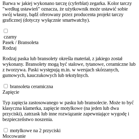
Barwa w jakiej wykonano tarczę (cyferblat) zegarka. Kolor tarczy
"według ustawień" oznacza, że użytkownik może ustawić sobie
swój własny, bądź oferowany przez producenta projekt tarczy
graficznej (dotyczy wyłącznie smartwatchy).
czarny
Pasek / Bransoleta
Rodzaj
Rodzaj paska lub bransolety określa materiał, z jakiego został
wykonany. Bransolety mogą być stalowe, tytanowe, ceramiczne lub
z tworzywa. Paski występują m.in. w wersjach skórzanych,
gumowych, kauczukowych lub tekstylnych.
bransoleta ceramiczna
Zapięcie
Typ zapięcia zastosowanego w pasku lub bransolecie. Może to być
klasyczna klamerka, zapięcie motylkowe (na jeden lub dwa
przyciski), zatrzask lub inne rozwiązanie zapewniające wygodę i
bezpieczeństwo noszenia.
motylkowe na 2 przyciski
Mocowanie