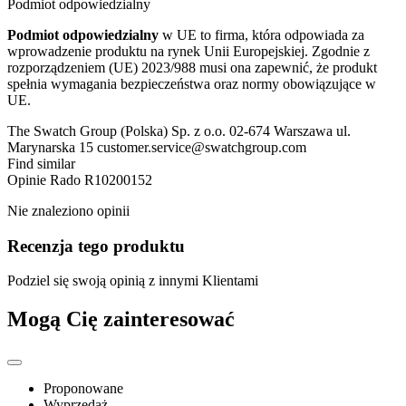
Podmiot odpowiedzialny
Podmiot odpowiedzialny
w UE to firma, która odpowiada za
wprowadzenie produktu na rynek Unii Europejskiej. Zgodnie z
rozporządzeniem (UE) 2023/988 musi ona zapewnić, że produkt
spełnia wymagania bezpieczeństwa oraz normy obowiązujące w
UE.
The Swatch Group (Polska) Sp. z o.o. 02-674 Warszawa ul.
Marynarska 15 customer.service@swatchgroup.com
Find similar
Opinie
Rado R10200152
Nie znaleziono opinii
Recenzja tego produktu
Podziel się swoją opinią z innymi Klientami
Mogą Cię zainteresować
Proponowane
Wyprzedaż