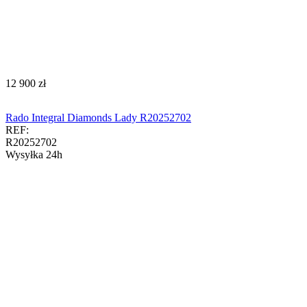
‍12 900‍
zł
Rado Integral Diamonds Lady R20252702
REF:
R20252702
Wysyłka 24h