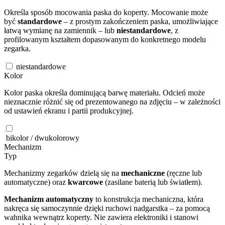
Określa sposób mocowania paska do koperty. Mocowanie może
być
standardowe
– z prostym zakończeniem paska, umożliwiające
łatwą wymianę na zamiennik – lub
niestandardowe
, z
profilowanym kształtem dopasowanym do konkretnego modelu
zegarka.
niestandardowe
Kolor
Kolor paska określa dominującą barwę materiału. Odcień może
nieznacznie różnić się od prezentowanego na zdjęciu – w zależności
od ustawień ekranu i partii produkcyjnej.
bikolor / dwukolorowy
Mechanizm
Typ
Mechanizmy zegarków dzielą się na
mechaniczne
(ręczne lub
automatyczne) oraz
kwarcowe
(zasilane baterią lub światłem).
Mechanizm automatyczny
to konstrukcja mechaniczna, która
nakręca się samoczynnie dzięki ruchowi nadgarstka – za pomocą
wahnika wewnątrz koperty. Nie zawiera elektroniki i stanowi