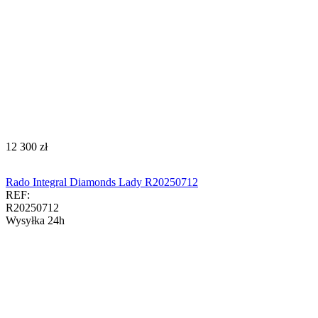
‍12 300‍
zł
Rado Integral Diamonds Lady R20250712
REF:
R20250712
Wysyłka 24h