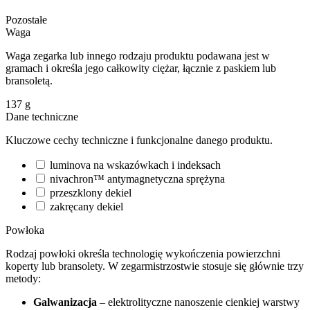
Pozostałe
Waga
Waga zegarka lub innego rodzaju produktu podawana jest w
gramach i określa jego całkowity ciężar, łącznie z paskiem lub
bransoletą.
137
g
Dane techniczne
Kluczowe cechy techniczne i funkcjonalne danego produktu.
luminova na wskazówkach i indeksach
nivachron™ antymagnetyczna sprężyna
przeszklony dekiel
zakręcany dekiel
Powłoka
Rodzaj powłoki określa technologię wykończenia powierzchni
koperty lub bransolety. W zegarmistrzostwie stosuje się głównie trzy
metody:
Galwanizacja
– elektrolityczne nanoszenie cienkiej warstwy