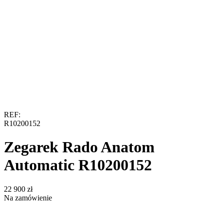
REF:
R10200152
Zegarek Rado Anatom
Automatic R10200152
‍22 900‍
zł
Na zamówienie