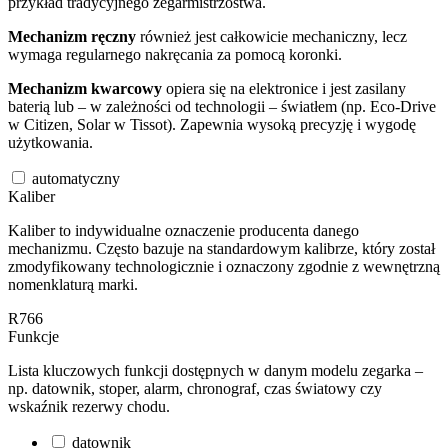
przykład tradycyjnego zegarmistrzostwa.
Mechanizm ręczny
również jest całkowicie mechaniczny, lecz
wymaga regularnego nakręcania za pomocą koronki.
Mechanizm kwarcowy
opiera się na elektronice i jest zasilany
baterią lub – w zależności od technologii – światłem (np. Eco-Drive
w Citizen, Solar w Tissot). Zapewnia wysoką precyzję i wygodę
użytkowania.
automatyczny
Kaliber
Kaliber to indywidualne oznaczenie producenta danego
mechanizmu. Często bazuje na standardowym kalibrze, który został
zmodyfikowany technologicznie i oznaczony zgodnie z wewnętrzną
nomenklaturą marki.
R766
Funkcje
Lista kluczowych funkcji dostępnych w danym modelu zegarka –
np. datownik, stoper, alarm, chronograf, czas światowy czy
wskaźnik rezerwy chodu.
datownik