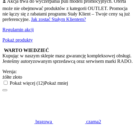
⏳ Akcja trwa do wyczerpania puli modeli promocyjnych. Oferta
może nie obejmować produktów z kategorii OUTLET. Promocja
nie łączy się z rabatami programu Stały Klient – Twoje ceny są już
preferencyjne.
Jak zostać Stałym Klientem?
Regulamin akcji
Pokaż produkty
WARTO WIEDZIEĆ
Kupując w naszym sklepie masz gwarancję kompleksowej obsługi.
Jesteśmy autoryzowanym sprzedawcą oraz serwisem marki RADO.
Wersja:
żółte złoto
Pokaż więcej (12)
Pokaż mniej
brązowa
czarna2