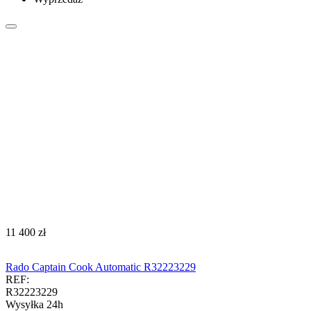
‍11 400‍
zł
Rado Captain Cook Automatic R32223229
REF:
R32223229
Wysyłka 24h