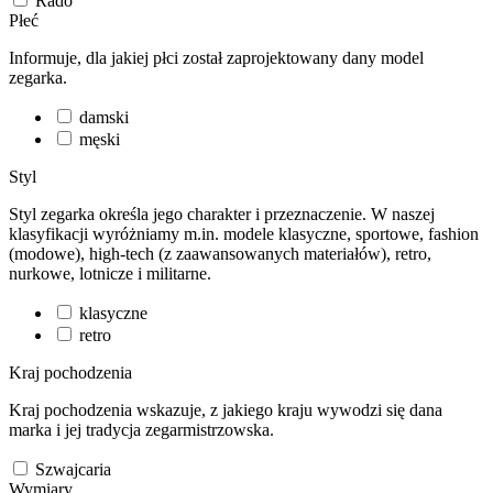
Rado
Płeć
Informuje, dla jakiej płci został zaprojektowany dany model
zegarka.
damski
męski
Styl
Styl zegarka określa jego charakter i przeznaczenie. W naszej
klasyfikacji wyróżniamy m.in. modele klasyczne, sportowe, fashion
(modowe), high-tech (z zaawansowanych materiałów), retro,
nurkowe, lotnicze i militarne.
klasyczne
retro
Kraj pochodzenia
Kraj pochodzenia wskazuje, z jakiego kraju wywodzi się dana
marka i jej tradycja zegarmistrzowska.
Szwajcaria
Wymiary