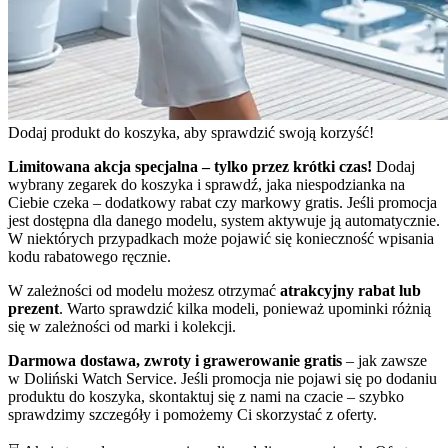
Dodaj produkt do koszyka, aby sprawdzić swoją korzyść!
Limitowana akcja specjalna – tylko przez krótki czas!
Dodaj
wybrany zegarek do koszyka i sprawdź, jaka niespodzianka na
Ciebie czeka – dodatkowy rabat czy markowy gratis. Jeśli promocja
jest dostępna dla danego modelu, system aktywuje ją automatycznie.
W niektórych przypadkach może pojawić się konieczność wpisania
kodu rabatowego ręcznie.
W zależności od modelu możesz otrzymać
atrakcyjny rabat lub
prezent
. Warto sprawdzić kilka modeli, ponieważ upominki różnią
się w zależności od marki i kolekcji.
Darmowa dostawa, zwroty i grawerowanie gratis
– jak zawsze
w Doliński Watch Service. Jeśli promocja nie pojawi się po dodaniu
produktu do koszyka, skontaktuj się z nami na czacie – szybko
sprawdzimy szczegóły i pomożemy Ci skorzystać z oferty.