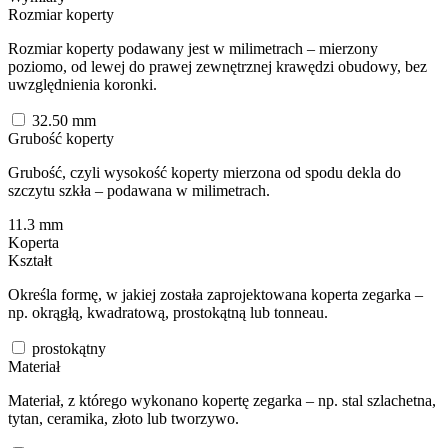
Rozmiar koperty
Rozmiar koperty podawany jest w milimetrach – mierzony
poziomo, od lewej do prawej zewnętrznej krawędzi obudowy, bez
uwzględnienia koronki.
32.50
mm
Grubość koperty
Grubość, czyli wysokość koperty mierzona od spodu dekla do
szczytu szkła – podawana w milimetrach.
11.3
mm
Koperta
Kształt
Określa formę, w jakiej została zaprojektowana koperta zegarka –
np. okrągłą, kwadratową, prostokątną lub tonneau.
prostokątny
Materiał
Materiał, z którego wykonano kopertę zegarka – np. stal szlachetna,
tytan, ceramika, złoto lub tworzywo.