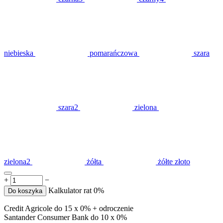
niebieska
pomarańczowa
szara
szara2
zielona
zielona2
żółta
żółte złoto
+
−
Kalkulator rat 0%
Do koszyka
Credit Agricole do 15 x 0% + odroczenie
Santander Consumer Bank do 10 x 0%