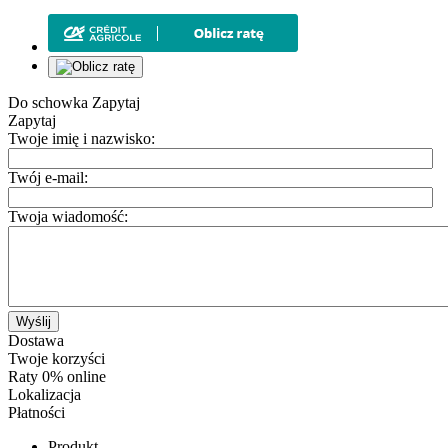
Do schowka
Zapytaj
Zapytaj
Twoje imię i nazwisko:
Twój e-mail:
Twoja wiadomość:
Wyślij
Dostawa
Twoje korzyści
Raty 0% online
Lokalizacja
Płatności
Produkt