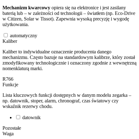
Mechanizm kwarcowy
opiera się na elektronice i jest zasilany
baterią lub – w zależności od technologii – światłem (np. Eco-Drive
w Citizen, Solar w Tissot). Zapewnia wysoką precyzję i wygodę
użytkowania.
automatyczny
Kaliber
Kaliber to indywidualne oznaczenie producenta danego
mechanizmu. Często bazuje na standardowym kalibrze, który został
zmodyfikowany technologicznie i oznaczony zgodnie z wewnętrzną
nomenklaturą marki.
R766
Funkcje
Lista kluczowych funkcji dostępnych w danym modelu zegarka –
np. datownik, stoper, alarm, chronograf, czas światowy czy
wskaźnik rezerwy chodu.
datownik
Pozostałe
Waga