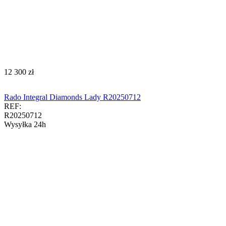
‍12 300‍
zł
Rado Integral Diamonds Lady R20250712
REF:
R20250712
Wysyłka 24h