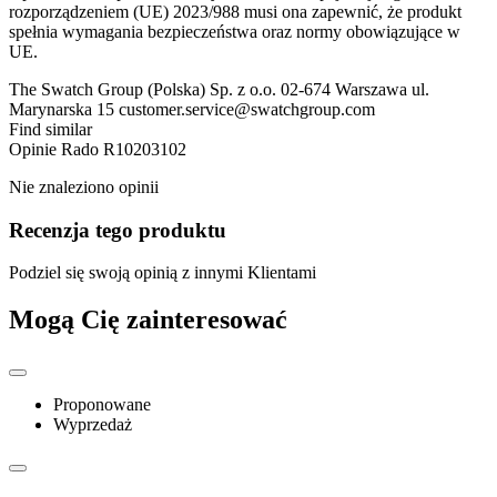
rozporządzeniem (UE) 2023/988 musi ona zapewnić, że produkt
spełnia wymagania bezpieczeństwa oraz normy obowiązujące w
UE.
The Swatch Group (Polska) Sp. z o.o. 02-674 Warszawa ul.
Marynarska 15 customer.service@swatchgroup.com
Find similar
Opinie
Rado R10203102
Nie znaleziono opinii
Recenzja tego produktu
Podziel się swoją opinią z innymi Klientami
Mogą Cię zainteresować
Proponowane
Wyprzedaż