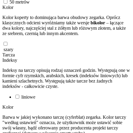
50
metrów
Kolor
Kolor koperty to dominująca barwa obudowy zegarka. Oprócz
klasycznych odcieni wyróżniamy także wersje
bikolor
– łączące
dwa kolory, najczęściej stal z żółtym lub różowym złotem, a także
ze srebrem, czernią lub innym akcentem.
szary
Tarcza
Indeksy
Indeksy na tarczy opisują rodzaj oznaczeń godzin. Występują one w
formie cyfr rzymskich, arabskich, kresek (indeksów liniowych) lub
kamieni szlachetnych. Występują także tarcze bez żadnych
indeksów - całkowicie czyste.
liniowe
Kolor
Barwa w jakiej wykonano tarczę (cyferblat) zegarka. Kolor tarczy
"według ustawień" oznacza, że użytkownik może ustawić sobie
swój własny, bądź oferowany przez producenta projekt tarczy