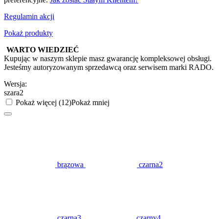
Regulamin akcji
Pokaż produkty
WARTO WIEDZIEĆ
Kupując w naszym sklepie masz gwarancję kompleksowej obsługi.
Jesteśmy autoryzowanym sprzedawcą oraz serwisem marki RADO.
Wersja:
szara2
Pokaż więcej (12)
Pokaż mniej
brązowa
czarna2
czarna3
czarny4