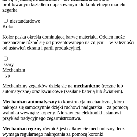
profilowanym kształtem dopasowanym do konkretnego modelu
zegarka.
niestandardowe
Kolor
Kolor paska określa dominującą barwę materiału. Odcień może
nieznacznie różnić się od prezentowanego na zdjęciu – w zależności
od ustawień ekranu i partii produkcyjnej.
szary
Mechanizm
Typ
Mechanizmy zegarków dzielą się na
mechaniczne
(ręczne lub
automatyczne) oraz
kwarcowe
(zasilane baterią lub światłem).
Mechanizm automatyczny
to konstrukcja mechaniczna, która
nakręca się samoczynnie dzięki ruchowi nadgarstka – za pomocą
wahnika wewnątrz koperty. Nie zawiera elektroniki i stanowi
przykład tradycyjnego zegarmistrzostwa.
Mechanizm ręczny
również jest całkowicie mechaniczny, lecz
wymaga regularnego nakręcania za pomocą koronki.