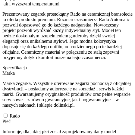
jak i wyższymi temperaturami.
Prezentowany zegarek prostokątny Rado na ceramicznej bransolecie
to oferta produktu premium. Rozmiar czasomierza Rado Automatic
pozwoli dopasować go do każdego nadgarstka. Nowoczesny
projekt pozwoli wyróżnić każdy indywidualny styl. Model ten
będzie doskonałym uzupełnieniem garderoby dzięki swojej
elegancji oraz unikalnemu stylowi. Jego modna kolorystyka
dopasuje się do każdego outfitu, od codziennego po te bardziej
oficjalne. Ceramiczny materiał w połączeniu ze stalą zapewni
przyjemny dotyk i komfort noszenia tego czasomierza.
Specyfikacja
Marka
Marka zegarka. Wszystkie oferowane zegarki pochodzą z oficjalnej
dystrybucji – posiadamy autoryzację na sprzedaż i serwis każdej
marki. Gwarantujemy oryginalność produktów oraz pełne wsparcie
serwisowe – zarówno gwarancyjne, jak i pogwarancyjne – w
naszych salonach i sklepie dolinski.pl.
Rado
Płeć
Informuje, dla jakiej płci został zaprojektowany dany model