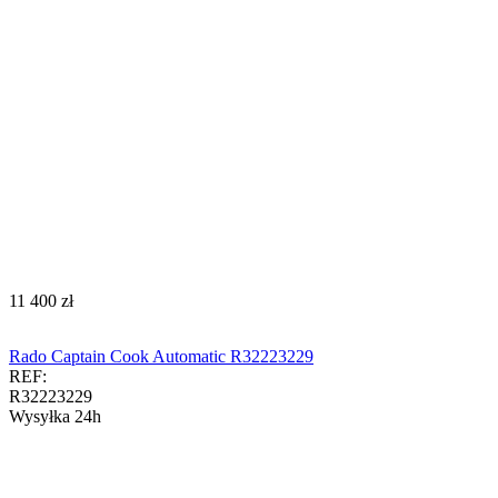
‍11 400‍
zł
Rado Captain Cook Automatic R32223229
REF:
R32223229
Wysyłka 24h