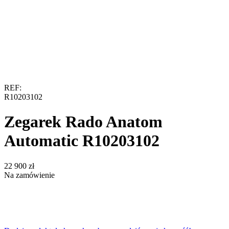
REF:
R10203102
Zegarek Rado Anatom
Automatic R10203102
‍22 900‍
zł
Na zamówienie