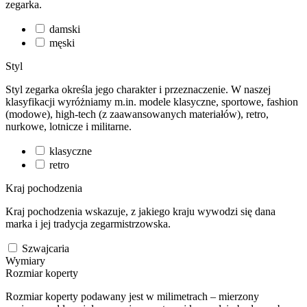
zegarka.
damski
męski
Styl
Styl zegarka określa jego charakter i przeznaczenie. W naszej
klasyfikacji wyróżniamy m.in. modele klasyczne, sportowe, fashion
(modowe), high-tech (z zaawansowanych materiałów), retro,
nurkowe, lotnicze i militarne.
klasyczne
retro
Kraj pochodzenia
Kraj pochodzenia wskazuje, z jakiego kraju wywodzi się dana
marka i jej tradycja zegarmistrzowska.
Szwajcaria
Wymiary
Rozmiar koperty
Rozmiar koperty podawany jest w milimetrach – mierzony