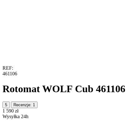
REF:
461106
Rotomat WOLF Cub 461106
5
Recenzje: 1
‍1 590‍
zł
Wysyłka 24h