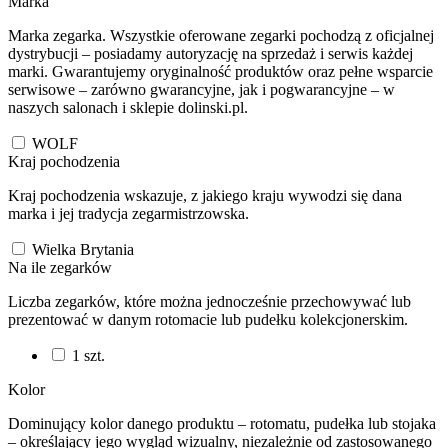
Marka
Marka zegarka. Wszystkie oferowane zegarki pochodzą z oficjalnej
dystrybucji – posiadamy autoryzację na sprzedaż i serwis każdej
marki. Gwarantujemy oryginalność produktów oraz pełne wsparcie
serwisowe – zarówno gwarancyjne, jak i pogwarancyjne – w
naszych salonach i sklepie dolinski.pl.
WOLF
Kraj pochodzenia
Kraj pochodzenia wskazuje, z jakiego kraju wywodzi się dana
marka i jej tradycja zegarmistrzowska.
Wielka Brytania
Na ile zegarków
Liczba zegarków, które można jednocześnie przechowywać lub
prezentować w danym rotomacie lub pudełku kolekcjonerskim.
1
szt.
Kolor
Dominujący kolor danego produktu – rotomatu, pudełka lub stojaka
– określający jego wygląd wizualny, niezależnie od zastosowanego