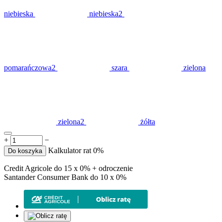
niebieska
niebieska2
pomarańczowa2
szara
zielona
zielona2
żółta
+
−
Kalkulator rat 0%
Do koszyka
Credit Agricole do 15 x 0% + odroczenie
Santander Consumer Bank do 10 x 0%