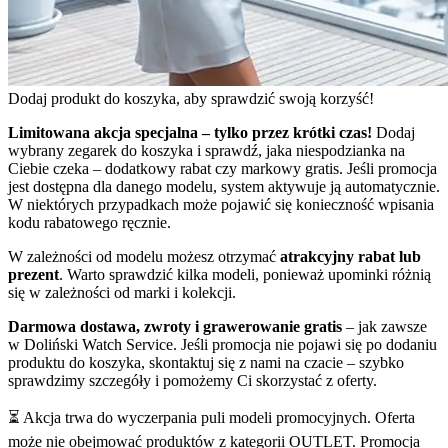
Dodaj produkt do koszyka, aby sprawdzić swoją korzyść!
Limitowana akcja specjalna – tylko przez krótki czas!
Dodaj
wybrany zegarek do koszyka i sprawdź, jaka niespodzianka na
Ciebie czeka – dodatkowy rabat czy markowy gratis. Jeśli promocja
jest dostępna dla danego modelu, system aktywuje ją automatycznie.
W niektórych przypadkach może pojawić się konieczność wpisania
kodu rabatowego ręcznie.
W zależności od modelu możesz otrzymać
atrakcyjny rabat lub
prezent
. Warto sprawdzić kilka modeli, ponieważ upominki różnią
się w zależności od marki i kolekcji.
Darmowa dostawa, zwroty i grawerowanie gratis
– jak zawsze
w Doliński Watch Service. Jeśli promocja nie pojawi się po dodaniu
produktu do koszyka, skontaktuj się z nami na czacie – szybko
sprawdzimy szczegóły i pomożemy Ci skorzystać z oferty.
⏳ Akcja trwa do wyczerpania puli modeli promocyjnych. Oferta
może nie obejmować produktów z kategorii OUTLET. Promocja