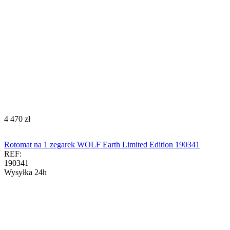
‍4 470‍
zł
Rotomat na 1 zegarek WOLF Earth Limited Edition 190341
REF:
190341
Wysyłka 24h