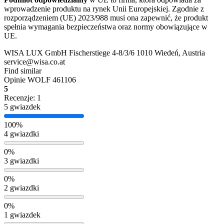
wprowadzenie produktu na rynek Unii Europejskiej. Zgodnie z
rozporządzeniem (UE) 2023/988 musi ona zapewnić, że produkt
spełnia wymagania bezpieczeństwa oraz normy obowiązujące w
UE.
WISA LUX GmbH Fischerstiege 4-8/3/6 1010 Wiedeń, Austria
service@wisa.co.at
Find similar
Opinie
WOLF 461106
5
Recenzje: 1
5 gwiazdek
100%
4 gwiazdki
0%
3 gwiazdki
0%
2 gwiazdki
0%
1 gwiazdek