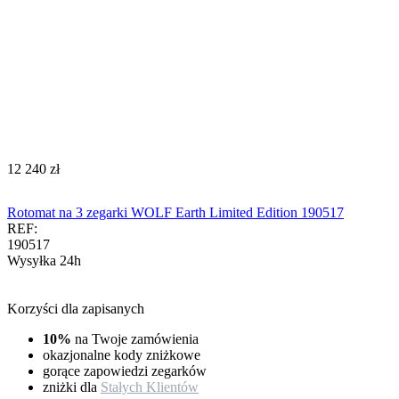
‍12 240‍
zł
Rotomat na 3 zegarki WOLF Earth Limited Edition 190517
REF:
190517
Wysyłka 24h
Korzyści dla zapisanych
10%
na Twoje zamówienia
okazjonalne kody zniżkowe
gorące zapowiedzi zegarków
zniżki dla
Stałych Klientów