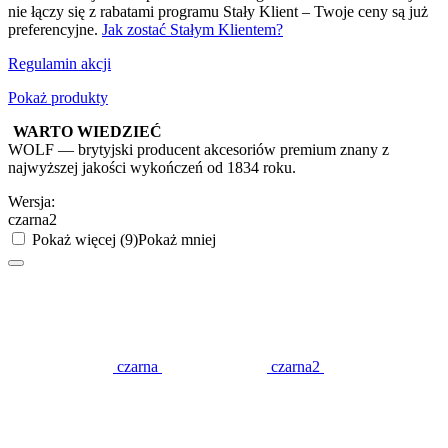
nie łączy się z rabatami programu Stały Klient – Twoje ceny są już
preferencyjne.
Jak zostać Stałym Klientem?
Regulamin akcji
Pokaż produkty
WARTO WIEDZIEĆ
WOLF — brytyjski producent akcesoriów premium znany z
najwyższej jakości wykończeń od 1834 roku.
Wersja:
czarna2
Pokaż więcej (9)
Pokaż mniej
czarna
czarna2