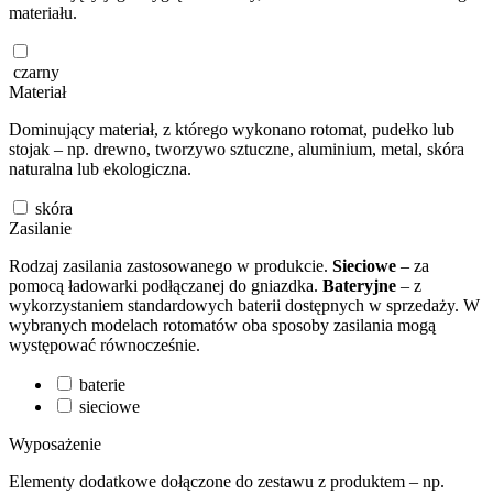
materiału.
czarny
Materiał
Dominujący materiał, z którego wykonano rotomat, pudełko lub
stojak – np. drewno, tworzywo sztuczne, aluminium, metal, skóra
naturalna lub ekologiczna.
skóra
Zasilanie
Rodzaj zasilania zastosowanego w produkcie.
Sieciowe
– za
pomocą ładowarki podłączanej do gniazdka.
Bateryjne
– z
wykorzystaniem standardowych baterii dostępnych w sprzedaży. W
wybranych modelach rotomatów oba sposoby zasilania mogą
występować równocześnie.
baterie
sieciowe
Wyposażenie
Elementy dodatkowe dołączone do zestawu z produktem – np.