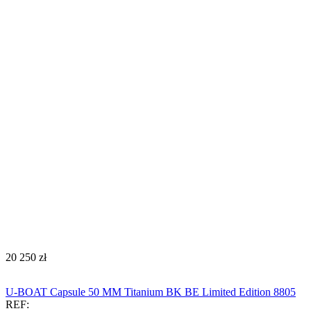
‍20 250‍
zł
U-BOAT Capsule 50 MM Titanium BK BE Limited Edition 8805
REF: