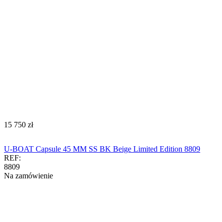
‍15 750‍
zł
U-BOAT Capsule 45 MM SS BK Beige Limited Edition 8809
REF:
8809
Na zamówienie