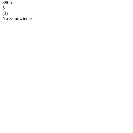
8805
5
(3)
Na zamówienie