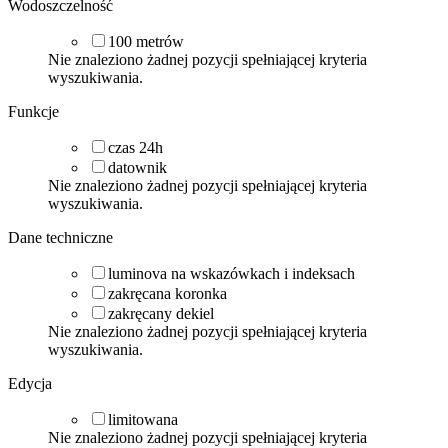
Wodoszczelność
100
metrów
Nie znaleziono żadnej pozycji spełniającej kryteria
wyszukiwania.
Funkcje
czas 24h
datownik
Nie znaleziono żadnej pozycji spełniającej kryteria
wyszukiwania.
Dane techniczne
luminova na wskazówkach i indeksach
zakręcana koronka
zakręcany dekiel
Nie znaleziono żadnej pozycji spełniającej kryteria
wyszukiwania.
Edycja
limitowana
Nie znaleziono żadnej pozycji spełniającej kryteria