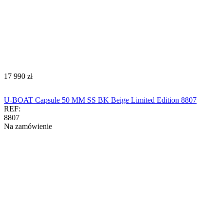
‍17 990‍
zł
U-BOAT Capsule 50 MM SS BK Beige Limited Edition 8807
REF:
8807
Na zamówienie