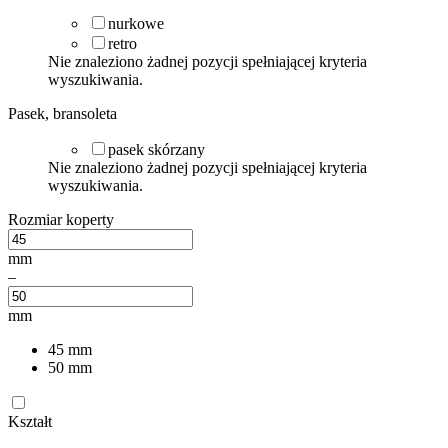
nurkowe
retro
Nie znaleziono żadnej pozycji spełniającej kryteria
wyszukiwania.
Pasek, bransoleta
pasek skórzany
Nie znaleziono żadnej pozycji spełniającej kryteria
wyszukiwania.
Rozmiar koperty
mm
–
mm
45
mm
50
mm
Kształt