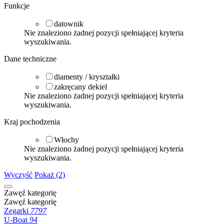
Funkcje
datownik
Nie znaleziono żadnej pozycji spełniającej kryteria
wyszukiwania.
Dane techniczne
diamenty / kryształki
zakręcany dekiel
Nie znaleziono żadnej pozycji spełniającej kryteria
wyszukiwania.
Kraj pochodzenia
Włochy
Nie znaleziono żadnej pozycji spełniającej kryteria
wyszukiwania.
Wyczyść
Pokaż (2)
Zawęź kategorię
Zawęź kategorię
Zegarki
7797
U-Boat
94