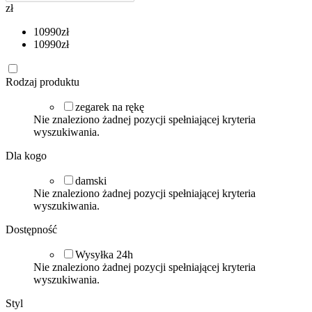
zł
10990
zł
10990
zł
Rodzaj produktu
zegarek na rękę
Nie znaleziono żadnej pozycji spełniającej kryteria
wyszukiwania.
Dla kogo
damski
Nie znaleziono żadnej pozycji spełniającej kryteria
wyszukiwania.
Dostępność
Wysyłka 24h
Nie znaleziono żadnej pozycji spełniającej kryteria
wyszukiwania.
Styl