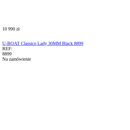
‍10 990‍
zł
U-BOAT Classico Lady 30MM Black 8899
REF:
8899
Na zamówienie