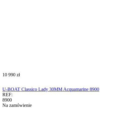
‍10 990‍
zł
U-BOAT Classico Lady 30MM Acquamarine 8900
REF:
8900
Na zamówienie