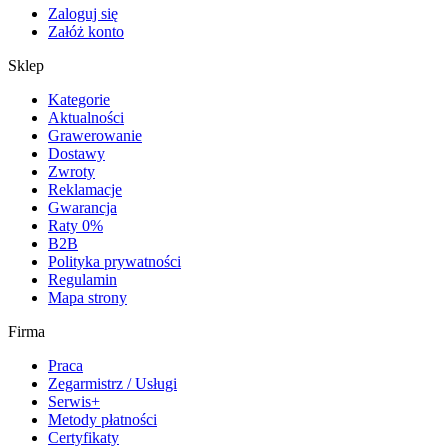
Zaloguj się
Załóż konto
Sklep
Kategorie
Aktualności
Grawerowanie
Dostawy
Zwroty
Reklamacje
Gwarancja
Raty 0%
B2B
Polityka prywatności
Regulamin
Mapa strony
Firma
Praca
Zegarmistrz / Usługi
Serwis+
Metody płatności
Certyfikaty