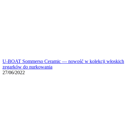
U-BOAT Sommerso Ceramic — nowość w kolekcji włoskich
zegarków do nurkowania
27/06/2022