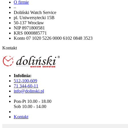
O firmie
–
Doliński Watch Service
pl. Uniwersytecki 15B
50-137 Wrocław
NIP 8971800581
KRS 0000885771
Konto 07 1020 5226 0000 6102 0848 3523
Kontakt
Infolinia:
512-100-609
71 344-60-11
info@dolinski.pl
Pon-Pt 10.00 - 18.00
Sob 10.00 - 14.00
Kontakt