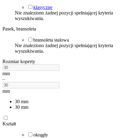
klasyczne
Nie znaleziono żadnej pozycji spełniającej kryteria
wyszukiwania.
Pasek, bransoleta
bransoleta stalowa
Nie znaleziono żadnej pozycji spełniającej kryteria
wyszukiwania.
Rozmiar koperty
mm
–
mm
30
mm
30
mm
Kształt
okrągły