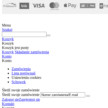
Menu
Szukaj
Koszyk
Koszyk
Koszyk jest pusty
Koszyk
Składanie zamówienia
Konto
Konto
Zamówienia
Lista porównań
Ustawienia cookies
Schowek
Śledź swoje zamówienie
Śledź swoje zamówienie
Zaloguj się
Zarejestruj się
Kontakt