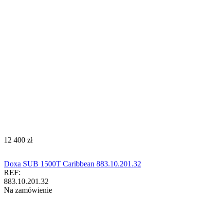
‍12 400‍
zł
Doxa SUB 1500T Caribbean 883.10.201.32
REF:
883.10.201.32
Na zamówienie