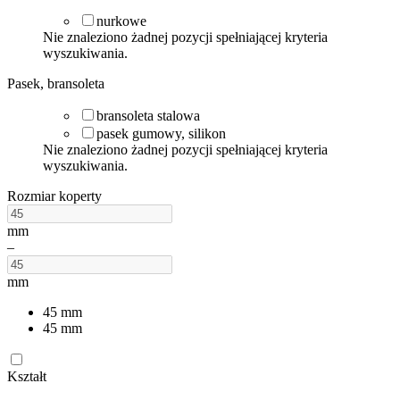
nurkowe
Nie znaleziono żadnej pozycji spełniającej kryteria
wyszukiwania.
Pasek, bransoleta
bransoleta stalowa
pasek gumowy, silikon
Nie znaleziono żadnej pozycji spełniającej kryteria
wyszukiwania.
Rozmiar koperty
mm
–
mm
45
mm
45
mm
Kształt