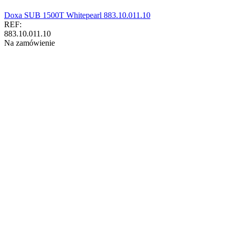
Doxa SUB 1500T Whitepearl 883.10.011.10
REF:
883.10.011.10
Na zamówienie