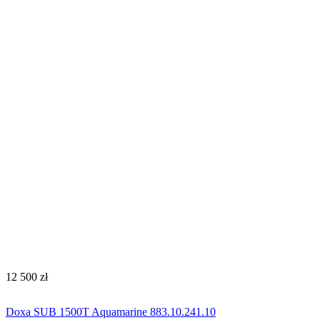
‍12 500‍
zł
Doxa SUB 1500T Aquamarine 883.10.241.10