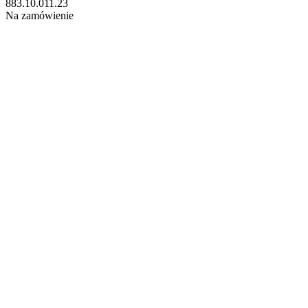
883.10.011.23
Na zamówienie