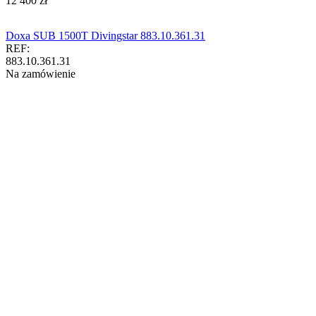
‍12 400‍
zł
Doxa SUB 1500T Divingstar 883.10.361.31
REF:
883.10.361.31
Na zamówienie