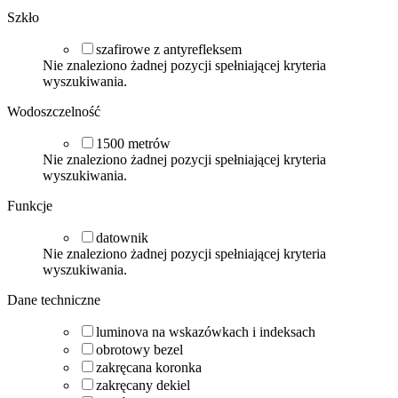
Szkło
szafirowe z antyrefleksem
Nie znaleziono żadnej pozycji spełniającej kryteria
wyszukiwania.
Wodoszczelność
1500
metrów
Nie znaleziono żadnej pozycji spełniającej kryteria
wyszukiwania.
Funkcje
datownik
Nie znaleziono żadnej pozycji spełniającej kryteria
wyszukiwania.
Dane techniczne
luminova na wskazówkach i indeksach
obrotowy bezel
zakręcana koronka
zakręcany dekiel