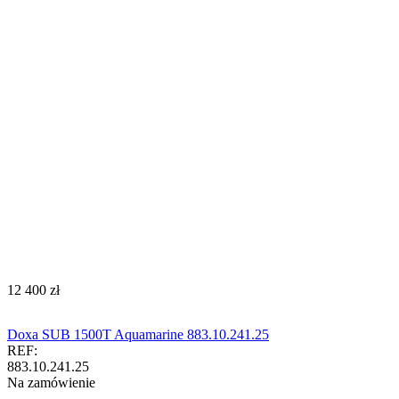
‍12 400‍
zł
Doxa SUB 1500T Aquamarine 883.10.241.25
REF:
883.10.241.25
Na zamówienie