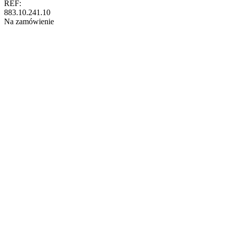
REF:
883.10.241.10
Na zamówienie