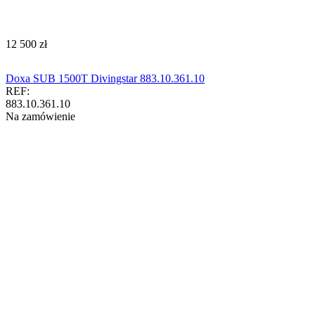
‍12 500‍
zł
Doxa SUB 1500T Divingstar 883.10.361.10
REF:
883.10.361.10
Na zamówienie