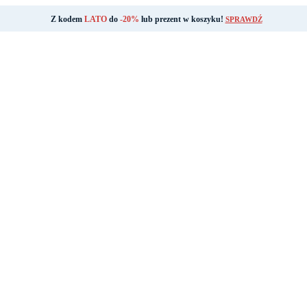
Z kodem
LATO
do
-20%
lub prezent w koszyku!
SPRAWDŹ