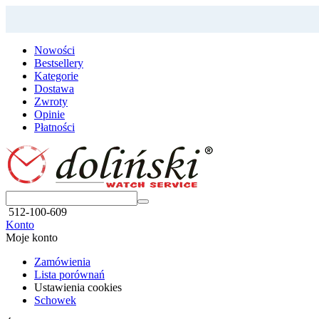
Nowości
Bestsellery
Kategorie
Dostawa
Zwroty
Opinie
Płatności
512-100-609
Konto
Moje konto
Zamówienia
Lista porównań
Ustawienia cookies
Schowek