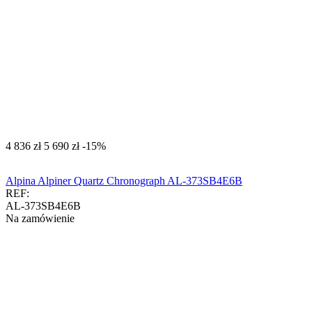
‍4 836‍
zł
‍5 690‍
zł
-15%
Alpina Alpiner Quartz Chronograph AL-373SB4E6B
REF:
AL-373SB4E6B
Na zamówienie