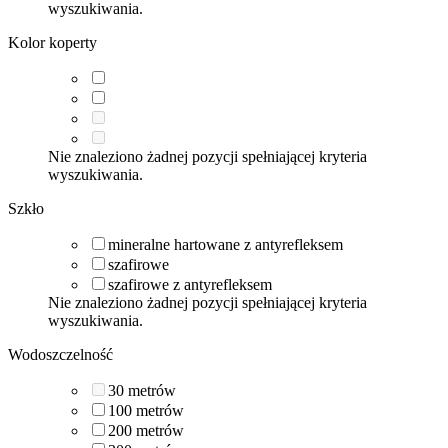
wyszukiwania.
Kolor koperty
Nie znaleziono żadnej pozycji spełniającej kryteria
wyszukiwania.
Szkło
mineralne hartowane z antyrefleksem
szafirowe
szafirowe z antyrefleksem
Nie znaleziono żadnej pozycji spełniającej kryteria
wyszukiwania.
Wodoszczelność
30
metrów
100
metrów
200
metrów