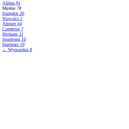
Alpina
91
Męskie
78
Damskie
20
Nowości
2
Alpiner
44
Comtesse
7
Heritage
11
Seastrong
10
Startimer
19
∟ Wyprzedaż
8