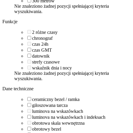
300
metrów
Nie znaleziono żadnej pozycji spełniającej kryteria
wyszukiwania.
Funkcje
2 różne czasy
chronograf
czas 24h
czas GMT
datownik
strefy czasowe
wskaźnik dnia i nocy
Nie znaleziono żadnej pozycji spełniającej kryteria
wyszukiwania.
Dane techniczne
ceramiczny bezel / ramka
giloszowana tarcza
luminova na wskazówkach
luminova na wskazówkach i indeksach
obrotowa skala wewnętrzna
obrotowy bezel