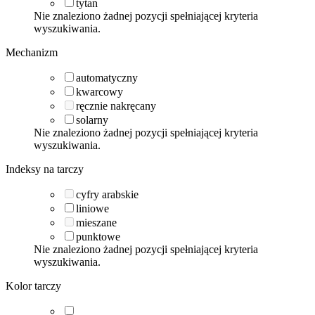
tytan
Nie znaleziono żadnej pozycji spełniającej kryteria
wyszukiwania.
Mechanizm
automatyczny
kwarcowy
ręcznie nakręcany
solarny
Nie znaleziono żadnej pozycji spełniającej kryteria
wyszukiwania.
Indeksy na tarczy
cyfry arabskie
liniowe
mieszane
punktowe
Nie znaleziono żadnej pozycji spełniającej kryteria
wyszukiwania.
Kolor tarczy