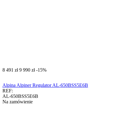
‍8 491‍
zł
‍9 990‍
zł
-15%
Alpina Alpiner Regulator AL-650BSS5E6B
REF:
AL-650BSS5E6B
Na zamówienie