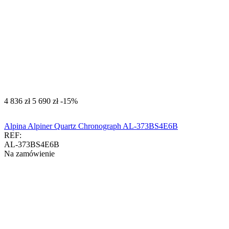
‍4 836‍
zł
‍5 690‍
zł
-15%
Alpina Alpiner Quartz Chronograph AL-373BS4E6B
REF:
AL-373BS4E6B
Na zamówienie