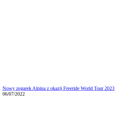
Nowy zegarek Alpina z okazji Freeride World Tour 2023
06/07/2022