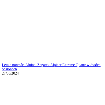
Letnie nowości Alpina: Zegarek Alpiner Extreme Quartz w dwóch
odsłonach
27/05/2024