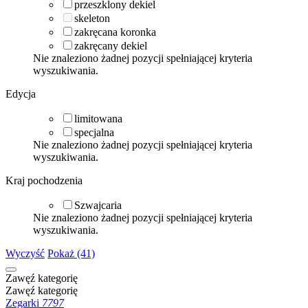
przeszklony dekiel
skeleton
zakręcana koronka
zakręcany dekiel
Nie znaleziono żadnej pozycji spełniającej kryteria
wyszukiwania.
Edycja
limitowana
specjalna
Nie znaleziono żadnej pozycji spełniającej kryteria
wyszukiwania.
Kraj pochodzenia
Szwajcaria
Nie znaleziono żadnej pozycji spełniającej kryteria
wyszukiwania.
Wyczyść
Pokaż (41)
Zawęź kategorię
Zawęź kategorię
Zegarki
7797