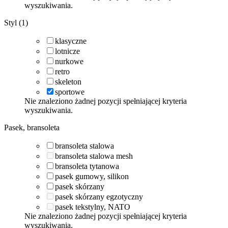
wyszukiwania.
Styl (1)
klasyczne
lotnicze
nurkowe
retro
skeleton
sportowe
Nie znaleziono żadnej pozycji spełniającej kryteria
wyszukiwania.
Pasek, bransoleta
bransoleta stalowa
bransoleta stalowa mesh
bransoleta tytanowa
pasek gumowy, silikon
pasek skórzany
pasek skórzany egzotyczny
pasek tekstylny, NATO
Nie znaleziono żadnej pozycji spełniającej kryteria
wyszukiwania.