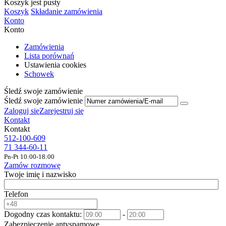
Koszyk jest pusty
Koszyk
Składanie zamówienia
Konto
Konto
Zamówienia
Lista porównań
Ustawienia cookies
Schowek
Śledź swoje zamówienie
Śledź swoje zamówienie
Zaloguj się
Zarejestruj się
Kontakt
Kontakt
512-100-609
71 344-60-11
Pn-Pt 10:00-18:00
Zamów rozmowę
Twoje imię i nazwisko
Telefon
Dogodny czas kontaktu:
-
Zabezpieczenie antyspamowe