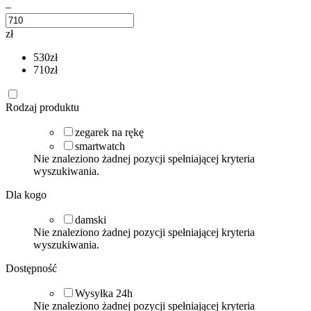
–
zł
530
zł
710
zł
Rodzaj produktu
zegarek na rękę
smartwatch
Nie znaleziono żadnej pozycji spełniającej kryteria
wyszukiwania.
Dla kogo
damski
Nie znaleziono żadnej pozycji spełniającej kryteria
wyszukiwania.
Dostępność
Wysyłka 24h
Nie znaleziono żadnej pozycji spełniającej kryteria