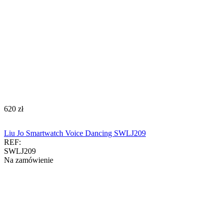
‍620‍
zł
Liu Jo Smartwatch Voice Dancing SWLJ209
REF:
SWLJ209
Na zamówienie