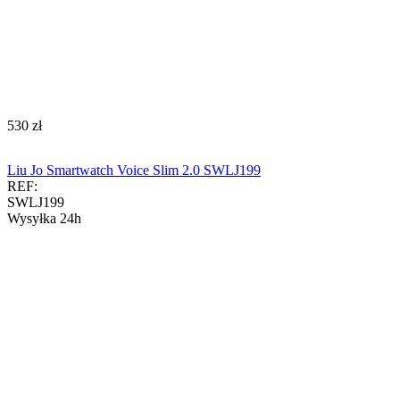
‍530‍
zł
Liu Jo Smartwatch Voice Slim 2.0 SWLJ199
REF:
SWLJ199
Wysyłka 24h