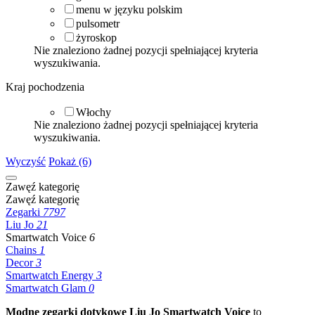
menu w języku polskim
pulsometr
żyroskop
Nie znaleziono żadnej pozycji spełniającej kryteria
wyszukiwania.
Kraj pochodzenia
Włochy
Nie znaleziono żadnej pozycji spełniającej kryteria
wyszukiwania.
Wyczyść
Pokaż (6)
Zawęź kategorię
Zawęź kategorię
Zegarki
7797
Liu Jo
21
Smartwatch Voice
6
Chains
1
Decor
3
Smartwatch Energy
3
Smartwatch Glam
0
Modne zegarki dotykowe Liu Jo Smartwatch Voice
to