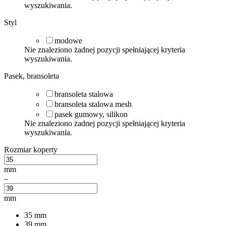
wyszukiwania.
Styl
modowe
Nie znaleziono żadnej pozycji spełniającej kryteria
wyszukiwania.
Pasek, bransoleta
bransoleta stalowa
bransoleta stalowa mesh
pasek gumowy, silikon
Nie znaleziono żadnej pozycji spełniającej kryteria
wyszukiwania.
Rozmiar koperty
mm
–
mm
35
mm
39
mm