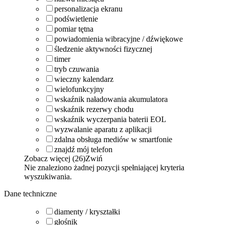
personalizacja ekranu
podświetlenie
pomiar tętna
powiadomienia wibracyjne / dźwiękowe
śledzenie aktywności fizycznej
timer
tryb czuwania
wieczny kalendarz
wielofunkcyjny
wskaźnik naładowania akumulatora
wskaźnik rezerwy chodu
wskaźnik wyczerpania baterii EOL
wyzwalanie aparatu z aplikacji
zdalna obsługa mediów w smartfonie
znajdź mój telefon
Zobacz więcej (26)
Zwiń
Nie znaleziono żadnej pozycji spełniającej kryteria
wyszukiwania.
Dane techniczne
diamenty / kryształki
głośnik