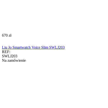
‍670‍
zł
Liu Jo Smartwatch Voice Slim SWLJ203
REF:
SWLJ203
Na zamówienie