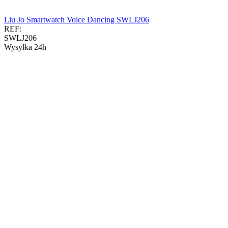
Liu Jo Smartwatch Voice Dancing SWLJ206
REF:
SWLJ206
Wysyłka 24h