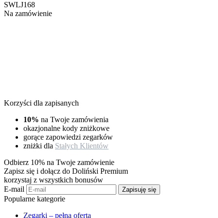
SWLJ168
Na zamówienie
Korzyści dla zapisanych
10%
na Twoje zamówienia
okazjonalne kody zniżkowe
gorące zapowiedzi zegarków
zniżki dla
Stałych Klientów
Odbierz 10% na Twoje zamówienie
Zapisz się i dołącz do Doliński Premium
korzystaj z wszystkich bonusów
E-mail
Zapisuję się
Popularne kategorie
Zegarki – pełna oferta