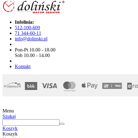
Infolinia:
512-100-609
71 344-60-11
info@dolinski.pl
Pon-Pt 10.00 - 18.00
Sob 10.00 - 14.00
Kontakt
Menu
Szukaj
Koszyk
Koszyk