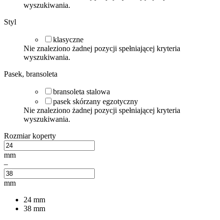
wyszukiwania.
Styl
klasyczne
Nie znaleziono żadnej pozycji spełniającej kryteria
wyszukiwania.
Pasek, bransoleta
bransoleta stalowa
pasek skórzany egzotyczny
Nie znaleziono żadnej pozycji spełniającej kryteria
wyszukiwania.
Rozmiar koperty
mm
–
mm
24
mm
38
mm