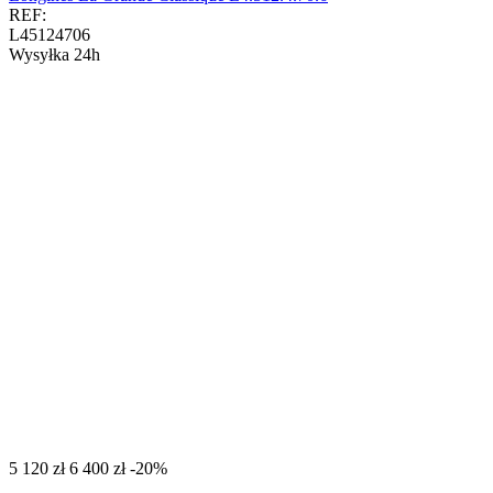
REF:
L45124706
Wysyłka 24h
‍5 120‍
zł
‍6 400‍
zł
-20%