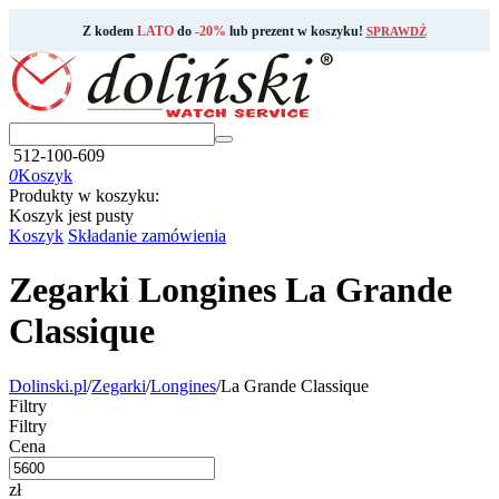
Z kodem
LATO
do
-20%
lub prezent w koszyku!
SPRAWDŹ
512-100-609
0
Koszyk
Produkty w koszyku:
Koszyk jest pusty
Koszyk
Składanie zamówienia
Zegarki Longines La Grande
Classique
Dolinski.pl
/
Zegarki
/
Longines
/
La Grande Classique
Filtry
Filtry
Cena
zł