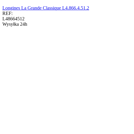
Longines La Grande Classique L4.866.4.51.2
REF:
L48664512
Wysyłka 24h