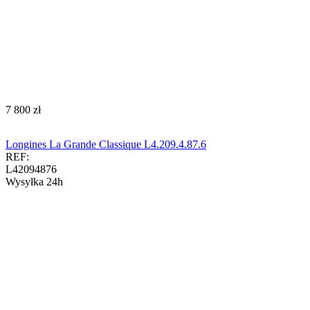
‍7 800‍
zł
Longines La Grande Classique L4.209.4.87.6
REF:
L42094876
Wysyłka 24h