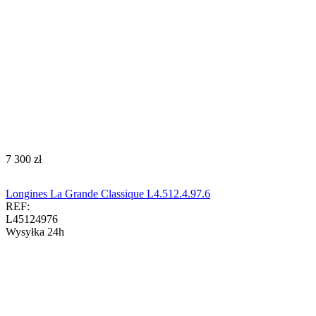
‍7 300‍
zł
Longines La Grande Classique L4.512.4.97.6
REF:
L45124976
Wysyłka 24h