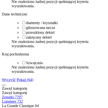
Nie znaleziono żadnej pozycji spełniającej kryteria
wyszukiwania.
Dane techniczne
diamenty / kryształki
giloszowana tarcza
przeszklony dekiel
zakręcany dekiel
Nie znaleziono żadnej pozycji spełniającej kryteria
wyszukiwania.
Kraj pochodzenia
Szwajcaria
Nie znaleziono żadnej pozycji spełniającej kryteria
wyszukiwania.
Wyczyść
Pokaż (64)
Zawęź kategorię
Zawęź kategorię
Zegarki
7797
Longines
732
La Grande Classique
64