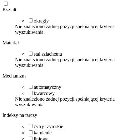
Kształt
okrągły
Nie znaleziono żadnej pozycji spełniającej kryteria
wyszukiwania.
Materiał
stal szlachetna
Nie znaleziono żadnej pozycji spełniającej kryteria
wyszukiwania.
Mechanizm
automatyczny
kwarcowy
Nie znaleziono żadnej pozycji spełniającej kryteria
wyszukiwania.
Indeksy na tarczy
cyfry rzymskie
kamienie
liniowe