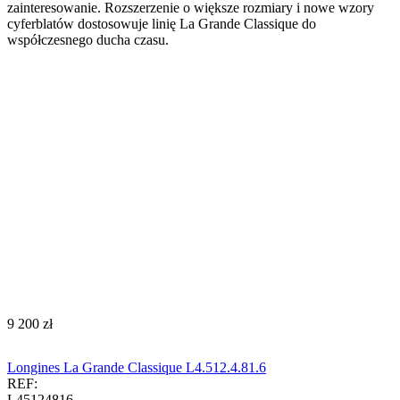
zainteresowanie. Rozszerzenie o większe rozmiary i nowe wzory
cyferblatów dostosowuje linię La Grande Classique do
współczesnego ducha czasu.
‍9 200‍
zł
Longines La Grande Classique L4.512.4.81.6
REF:
L45124816