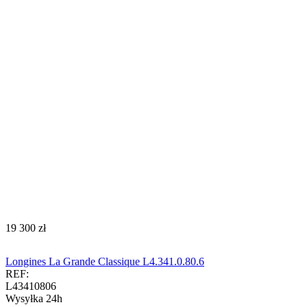
‍19 300‍
zł
Longines La Grande Classique L4.341.0.80.6
REF:
L43410806
Wysyłka 24h