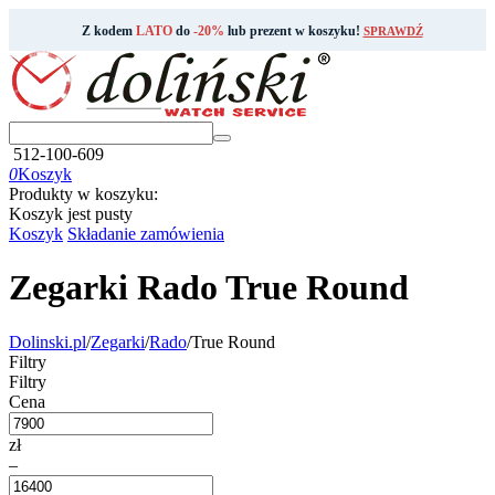
Z kodem
LATO
do
-20%
lub prezent w koszyku!
SPRAWDŹ
512-100-609
0
Koszyk
Produkty w koszyku:
Koszyk jest pusty
Koszyk
Składanie zamówienia
Zegarki Rado True Round
Dolinski.pl
/
Zegarki
/
Rado
/
True Round
Filtry
Filtry
Cena
zł
–