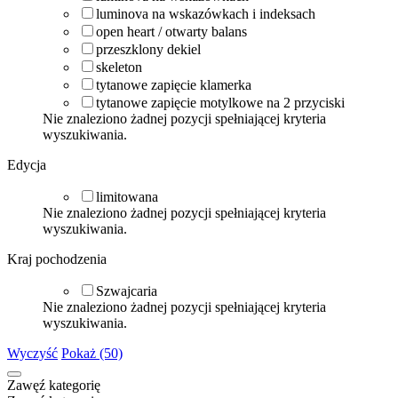
luminova na wskazówkach i indeksach
open heart / otwarty balans
przeszklony dekiel
skeleton
tytanowe zapięcie klamerka
tytanowe zapięcie motylkowe na 2 przyciski
Nie znaleziono żadnej pozycji spełniającej kryteria
wyszukiwania.
Edycja
limitowana
Nie znaleziono żadnej pozycji spełniającej kryteria
wyszukiwania.
Kraj pochodzenia
Szwajcaria
Nie znaleziono żadnej pozycji spełniającej kryteria
wyszukiwania.
Wyczyść
Pokaż (50)
Zawęź kategorię