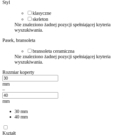
Styl
klasyczne
skeleton
Nie znaleziono żadnej pozycji spełniającej kryteria
wyszukiwania.
Pasek, bransoleta
bransoleta ceramiczna
Nie znaleziono żadnej pozycji spełniającej kryteria
wyszukiwania.
Rozmiar koperty
mm
–
mm
30
mm
40
mm
Kształt