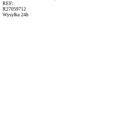
REF:
R27059712
Wysyłka 24h