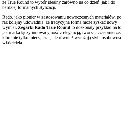
że True Round to wybór idealny zarówno na co dzień, jak i do
bardziej formalnych stylizacji.
Rado, jako pionier w zastosowaniu nowoczesnych materiałów, po
raz kolejny udowadnia, że tradycyjna forma może zyskać nowy
wymiar.
Zegarki Rado True Round
to doskonały przykład na to,
jak marka łączy innowacyjność z elegancją, tworząc czasomierze,
które nie tylko mierzą czas, ale również wyrażają styl i osobowość
właściciela.