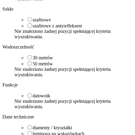
Szkło
szafirowe
szafirowe z antyrefleksem
Nie znaleziono żadnej pozycji spełniającej kryteria
wyszukiwania.
Wodoszczelność
30
metrów
50
metrów
Nie znaleziono żadnej pozycji spełniającej kryteria
wyszukiwania.
Funkcje
datownik
Nie znaleziono żadnej pozycji spełniającej kryteria
wyszukiwania.
Dane techniczne
diamenty / kryształki
luminova na wskazówkach