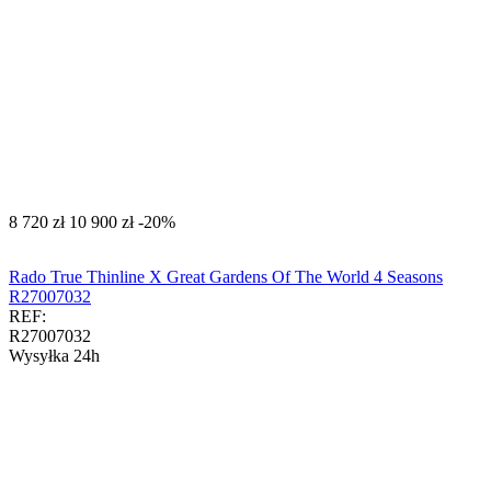
‍8 720‍
zł
‍10 900‍
zł
-20%
Rado True Thinline X Great Gardens Of The World 4 Seasons
R27007032
REF:
R27007032
Wysyłka 24h