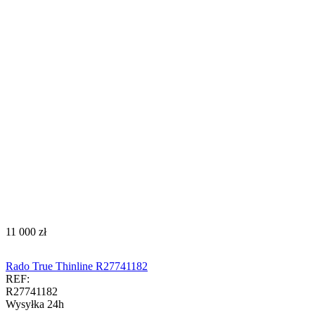
‍11 000‍
zł
Rado True Thinline R27741182
REF:
R27741182
Wysyłka 24h