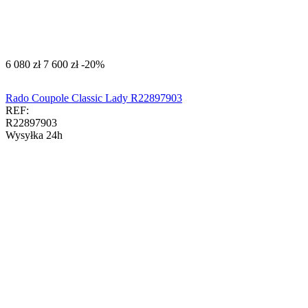
‍6 080‍
zł
‍7 600‍
zł
-20%
Rado Coupole Classic Lady R22897903
REF:
R22897903
Wysyłka 24h