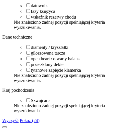
datownik
fazy księżyca
wskaźnik rezerwy chodu
Nie znaleziono żadnej pozycji spełniającej kryteria
wyszukiwania.
Dane techniczne
diamenty / kryształki
giloszowana tarcza
open heart / otwarty balans
przeszklony dekiel
tytanowe zapięcie klamerka
Nie znaleziono żadnej pozycji spełniającej kryteria
wyszukiwania.
Kraj pochodzenia
Szwajcaria
Nie znaleziono żadnej pozycji spełniającej kryteria
wyszukiwania.
Wyczyść
Pokaż (24)