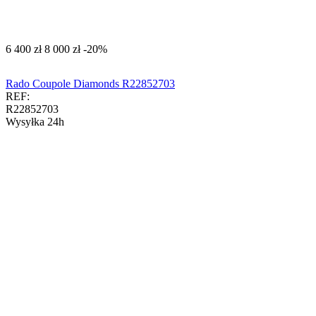
‍6 400‍
zł
‍8 000‍
zł
-20%
Rado Coupole Diamonds R22852703
REF:
R22852703
Wysyłka 24h