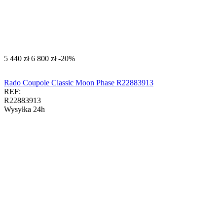
‍5 440‍
zł
‍6 800‍
zł
-20%
Rado Coupole Classic Moon Phase R22883913
REF:
R22883913
Wysyłka 24h