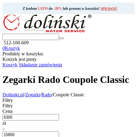
Z kodem
LATO
do
-20%
lub prezent w koszyku!
SPRAWDŹ
512-100-609
0
Koszyk
Produkty w koszyku:
Koszyk jest pusty
Koszyk
Składanie zamówienia
Zegarki Rado Coupole Classic
Dolinski.pl
/
Zegarki
/
Rado
/
Coupole Classic
Filtry
Filtry
Cena
zł
–