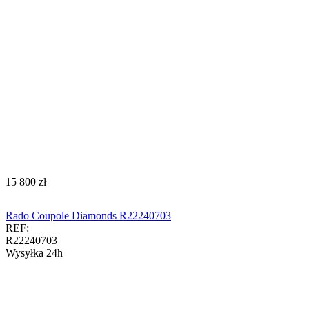
‍15 800‍
zł
Rado Coupole Diamonds R22240703
REF:
R22240703
Wysyłka 24h