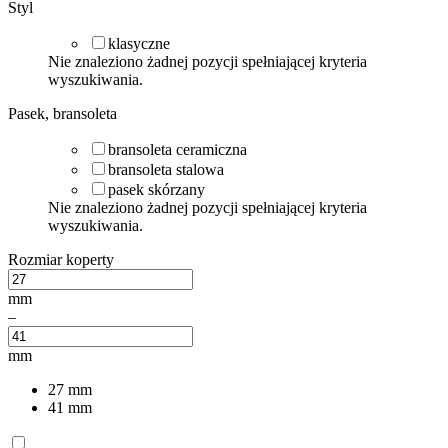
Styl
klasyczne
Nie znaleziono żadnej pozycji spełniającej kryteria
wyszukiwania.
Pasek, bransoleta
bransoleta ceramiczna
bransoleta stalowa
pasek skórzany
Nie znaleziono żadnej pozycji spełniającej kryteria
wyszukiwania.
Rozmiar koperty
mm
–
mm
27
mm
41
mm