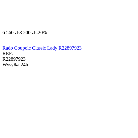
‍6 560‍
zł
‍8 200‍
zł
-20%
Rado Coupole Classic Lady R22897923
REF:
R22897923
Wysyłka 24h