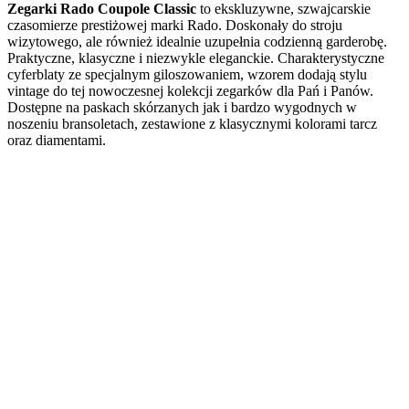
Zegarki Rado Coupole Classic
to ekskluzywne, szwajcarskie
czasomierze prestiżowej marki Rado. Doskonały do stroju
wizytowego, ale również idealnie uzupełnia codzienną garderobę.
Praktyczne, klasyczne i niezwykle eleganckie. Charakterystyczne
cyferblaty ze specjalnym giloszowaniem, wzorem dodają stylu
vintage do tej nowoczesnej kolekcji zegarków dla Pań i Panów.
Dostępne na paskach skórzanych jak i bardzo wygodnych w
noszeniu bransoletach, zestawione z klasycznymi kolorami tarcz
oraz diamentami.