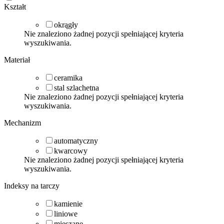
Kształt
okrągły
Nie znaleziono żadnej pozycji spełniającej kryteria
wyszukiwania.
Materiał
ceramika
stal szlachetna
Nie znaleziono żadnej pozycji spełniającej kryteria
wyszukiwania.
Mechanizm
automatyczny
kwarcowy
Nie znaleziono żadnej pozycji spełniającej kryteria
wyszukiwania.
Indeksy na tarczy
kamienie
liniowe
mieszane