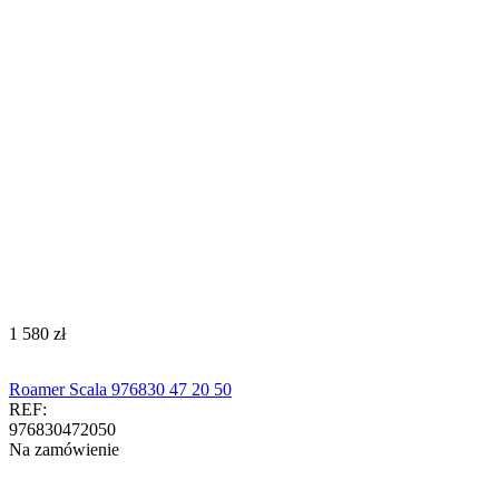
‍1 580‍
zł
Roamer Scala 976830 47 20 50
REF:
976830472050
Na zamówienie