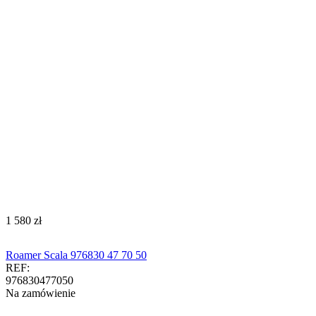
‍1 580‍
zł
Roamer Scala 976830 47 70 50
REF:
976830477050
Na zamówienie