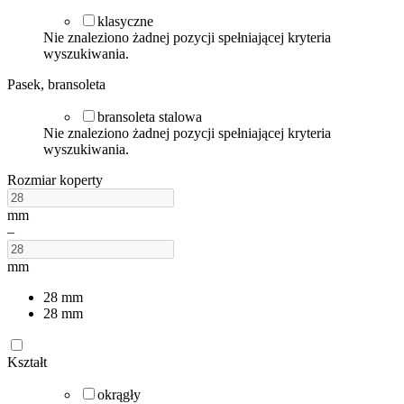
klasyczne
Nie znaleziono żadnej pozycji spełniającej kryteria
wyszukiwania.
Pasek, bransoleta
bransoleta stalowa
Nie znaleziono żadnej pozycji spełniającej kryteria
wyszukiwania.
Rozmiar koperty
mm
–
mm
28
mm
28
mm
Kształt
okrągły