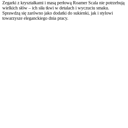
Zegarki z kryształkami i masą perłową Roamer Scala nie potrzebują
wielkich słów – ich siła tkwi w detalach i wyczuciu smaku.
Sprawdzą się zarówno jako dodatki do sukienki, jak i stylowi
towarzysze eleganckiego dnia pracy.