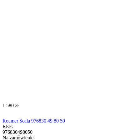
‍1 580‍
zł
Roamer Scala 976830 49 80 50
REF:
976830498050
Na zamówienie