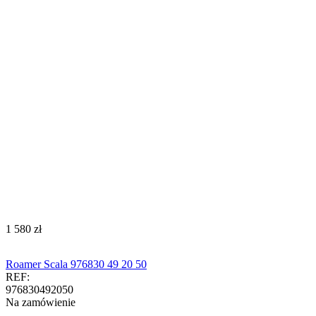
‍1 580‍
zł
Roamer Scala 976830 49 20 50
REF:
976830492050
Na zamówienie