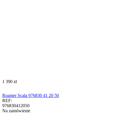
‍1 390‍
zł
Roamer Scala 976830 41 20 50
REF:
976830412050
Na zamówienie