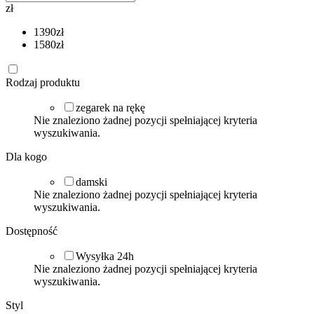
zł
1390
zł
1580
zł
Rodzaj produktu
zegarek na rękę
Nie znaleziono żadnej pozycji spełniającej kryteria
wyszukiwania.
Dla kogo
damski
Nie znaleziono żadnej pozycji spełniającej kryteria
wyszukiwania.
Dostępność
Wysyłka 24h
Nie znaleziono żadnej pozycji spełniającej kryteria
wyszukiwania.
Styl