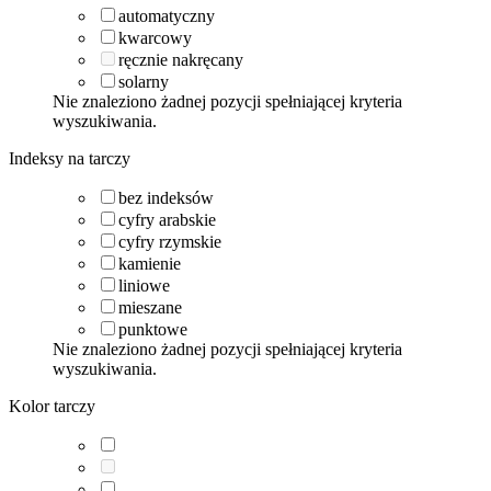
automatyczny
kwarcowy
ręcznie nakręcany
solarny
Nie znaleziono żadnej pozycji spełniającej kryteria
wyszukiwania.
Indeksy na tarczy
bez indeksów
cyfry arabskie
cyfry rzymskie
kamienie
liniowe
mieszane
punktowe
Nie znaleziono żadnej pozycji spełniającej kryteria
wyszukiwania.
Kolor tarczy