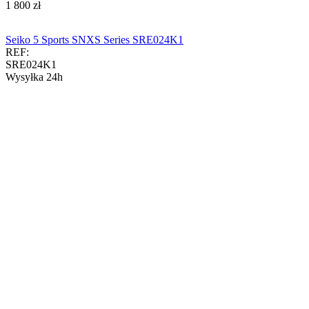
‍1 800‍
zł
Seiko 5 Sports SNXS Series SRE024K1
REF:
SRE024K1
Wysyłka 24h