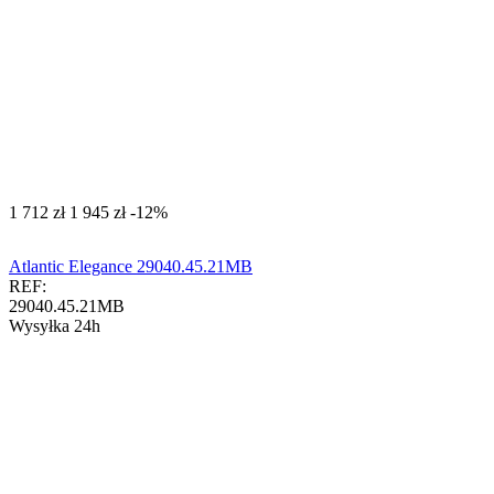
‍1 712‍
zł
‍1 945‍
zł
-12%
Atlantic Elegance 29040.45.21MB
REF:
29040.45.21MB
Wysyłka 24h