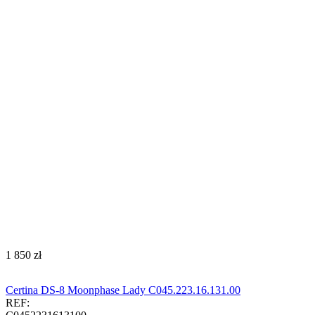
‍1 850‍
zł
Certina DS-8 Moonphase Lady C045.223.16.131.00
REF: