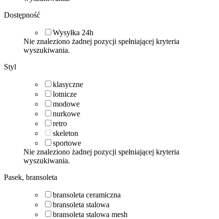
Dostępność
Wysyłka 24h
Nie znaleziono żadnej pozycji spełniającej kryteria
wyszukiwania.
Styl
klasyczne
lotnicze
modowe
nurkowe
retro
skeleton
sportowe
Nie znaleziono żadnej pozycji spełniającej kryteria
wyszukiwania.
Pasek, bransoleta
bransoleta ceramiczna
bransoleta stalowa
bransoleta stalowa mesh