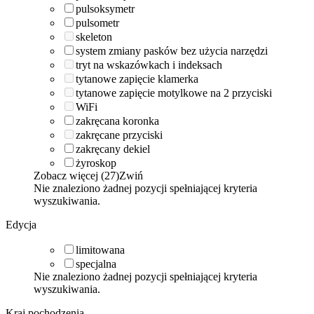
pulsoksymetr
pulsometr
skeleton
system zmiany pasków bez użycia narzędzi
tryt na wskazówkach i indeksach
tytanowe zapięcie klamerka
tytanowe zapięcie motylkowe na 2 przyciski
WiFi
zakręcana koronka
zakręcane przyciski
zakręcany dekiel
żyroskop
Zobacz więcej (27)
Zwiń
Nie znaleziono żadnej pozycji spełniającej kryteria
wyszukiwania.
Edycja
limitowana
specjalna
Nie znaleziono żadnej pozycji spełniającej kryteria
wyszukiwania.
Kraj pochodzenia