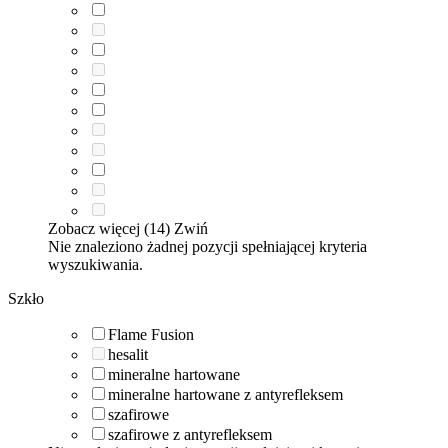
Zobacz więcej (14)
Zwiń
Nie znaleziono żadnej pozycji spełniającej kryteria
wyszukiwania.
Szkło
Flame Fusion
hesalit
mineralne hartowane
mineralne hartowane z antyrefleksem
szafirowe
szafirowe z antyrefleksem