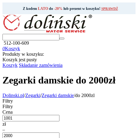
Z kodem
LATO
do
-20%
lub prezent w koszyku!
SPRAWDŹ
512-100-609
0
Koszyk
Produkty w koszyku:
Koszyk jest pusty
Koszyk
Składanie zamówienia
Zegarki damskie do 2000zł
Dolinski.pl
/
Zegarki
/
Zegarki damskie
/
do 2000zl
Filtry
Filtry
Cena
zł
–