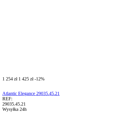
‍1 254‍
zł
‍1 425‍
zł
-12%
Atlantic Elegance 29035.45.21
REF:
29035.45.21
Wysyłka 24h