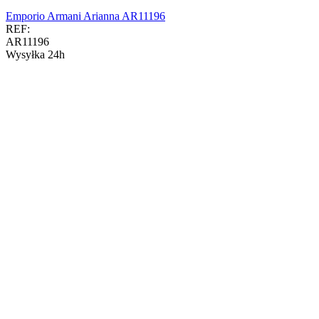
Emporio Armani Arianna AR11196
REF:
AR11196
Wysyłka 24h