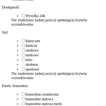
Dostępność
Wysyłka 24h
Nie znaleziono żadnej pozycji spełniającej kryteria
wyszukiwania.
Styl
klasyczne
lotnicze
modowe
nurkowe
retro
skeleton
sportowe
Nie znaleziono żadnej pozycji spełniającej kryteria
wyszukiwania.
Pasek, bransoleta
bransoleta ceramiczna
bransoleta stalowa
bransoleta stalowa mesh