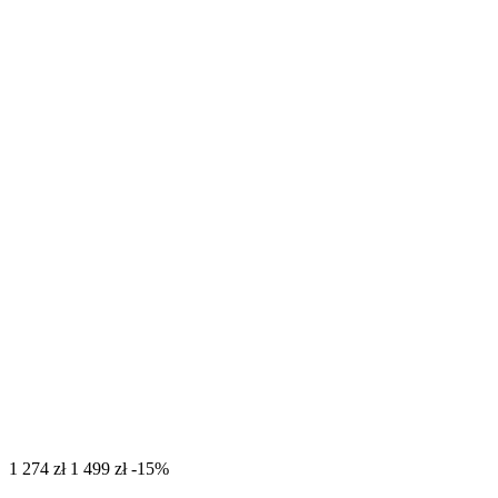
‍1 274‍
zł
‍1 499‍
zł
-15%