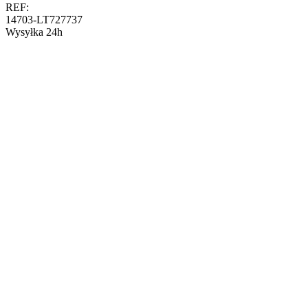
REF:
14703-LT727737
Wysyłka 24h