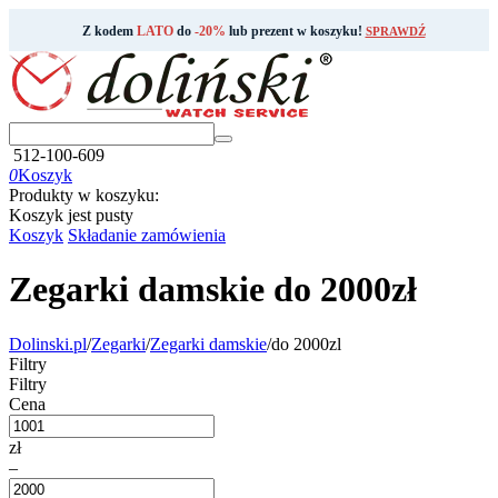
Z kodem
LATO
do
-20%
lub prezent w koszyku!
SPRAWDŹ
512-100-609
0
Koszyk
Produkty w koszyku:
Koszyk jest pusty
Koszyk
Składanie zamówienia
Zegarki damskie do 2000zł
Dolinski.pl
/
Zegarki
/
Zegarki damskie
/
do 2000zl
Filtry
Filtry
Cena
zł
–