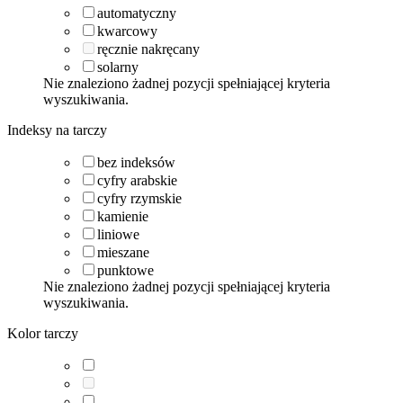
automatyczny
kwarcowy
ręcznie nakręcany
solarny
Nie znaleziono żadnej pozycji spełniającej kryteria
wyszukiwania.
Indeksy na tarczy
bez indeksów
cyfry arabskie
cyfry rzymskie
kamienie
liniowe
mieszane
punktowe
Nie znaleziono żadnej pozycji spełniającej kryteria
wyszukiwania.
Kolor tarczy