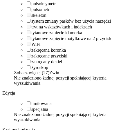
pulsoksymetr
pulsometr
skeleton
system zmiany pasków bez użycia narzędzi
tryt na wskazówkach i indeksach
tytanowe zapięcie klamerka
tytanowe zapięcie motylkowe na 2 przyciski
WiFi
zakręcana koronka
zakręcane przyciski
zakręcany dekiel
żyroskop
Zobacz więcej (27)
Zwiń
Nie znaleziono żadnej pozycji spełniającej kryteria
wyszukiwania.
Edycja
limitowana
specjalna
Nie znaleziono żadnej pozycji spełniającej kryteria
wyszukiwania.
Kraj pochodzenia