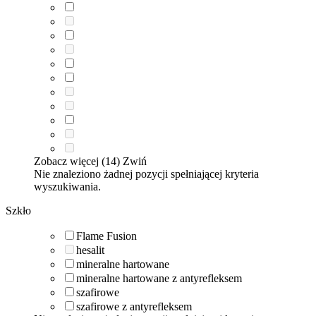
Zobacz więcej (14)
Zwiń
Nie znaleziono żadnej pozycji spełniającej kryteria
wyszukiwania.
Szkło
Flame Fusion
hesalit
mineralne hartowane
mineralne hartowane z antyrefleksem
szafirowe
szafirowe z antyrefleksem