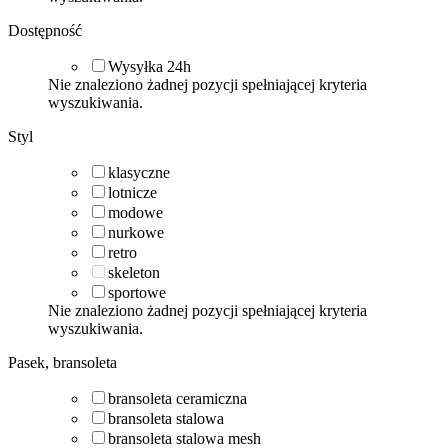
Dostępność
Wysyłka 24h
Nie znaleziono żadnej pozycji spełniającej kryteria
wyszukiwania.
Styl
klasyczne
lotnicze
modowe
nurkowe
retro
skeleton
sportowe
Nie znaleziono żadnej pozycji spełniającej kryteria
wyszukiwania.
Pasek, bransoleta
bransoleta ceramiczna
bransoleta stalowa
bransoleta stalowa mesh