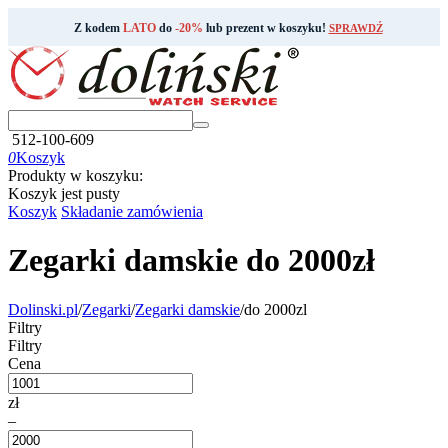
Z kodem
LATO
do
-20%
lub prezent w koszyku!
SPRAWDŹ
512-100-609
0
Koszyk
Produkty w koszyku:
Koszyk jest pusty
Koszyk
Składanie zamówienia
Zegarki damskie do 2000zł
Dolinski.pl
/
Zegarki
/
Zegarki damskie
/
do 2000zl
Filtry
Filtry
Cena
zł
–