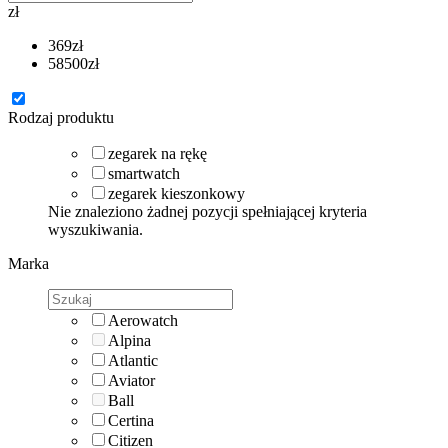
zł
369
zł
58500
zł
Rodzaj produktu
zegarek na rękę
smartwatch
zegarek kieszonkowy
Nie znaleziono żadnej pozycji spełniającej kryteria
wyszukiwania.
Marka
Aerowatch
Alpina
Atlantic
Aviator
Ball
Certina
Citizen