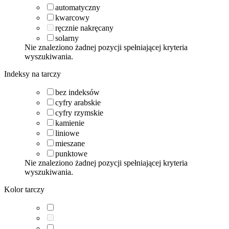
automatyczny
kwarcowy
ręcznie nakręcany
solarny
Nie znaleziono żadnej pozycji spełniającej kryteria
wyszukiwania.
Indeksy na tarczy
bez indeksów
cyfry arabskie
cyfry rzymskie
kamienie
liniowe
mieszane
punktowe
Nie znaleziono żadnej pozycji spełniającej kryteria
wyszukiwania.
Kolor tarczy