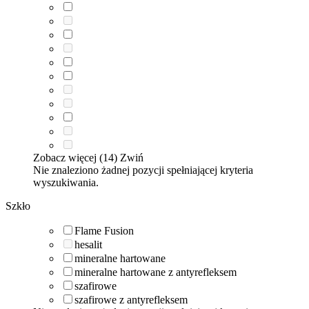
Zobacz więcej (14)
Zwiń
Nie znaleziono żadnej pozycji spełniającej kryteria
wyszukiwania.
Szkło
Flame Fusion
hesalit
mineralne hartowane
mineralne hartowane z antyrefleksem
szafirowe
szafirowe z antyrefleksem