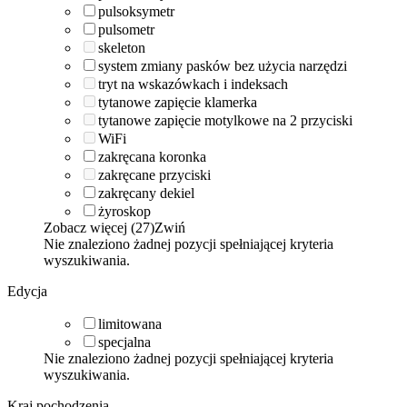
pulsoksymetr
pulsometr
skeleton
system zmiany pasków bez użycia narzędzi
tryt na wskazówkach i indeksach
tytanowe zapięcie klamerka
tytanowe zapięcie motylkowe na 2 przyciski
WiFi
zakręcana koronka
zakręcane przyciski
zakręcany dekiel
żyroskop
Zobacz więcej (27)
Zwiń
Nie znaleziono żadnej pozycji spełniającej kryteria
wyszukiwania.
Edycja
limitowana
specjalna
Nie znaleziono żadnej pozycji spełniającej kryteria
wyszukiwania.
Kraj pochodzenia