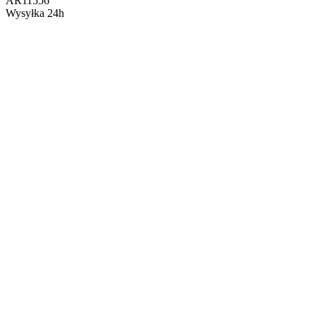
AR11556
Wysyłka 24h