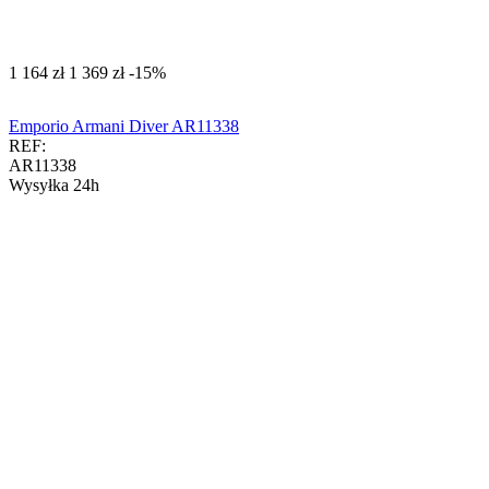
‍1 164‍
zł
‍1 369‍
zł
-15%
Emporio Armani Diver AR11338
REF:
AR11338
Wysyłka 24h