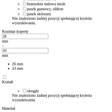
bransoleta stalowa mesh
pasek gumowy, silikon
pasek skórzany
Nie znaleziono żadnej pozycji spełniającej kryteria
wyszukiwania.
Rozmiar koperty
mm
–
mm
26
mm
43
mm
Kształt
okrągły
Nie znaleziono żadnej pozycji spełniającej kryteria
wyszukiwania.
Materiał