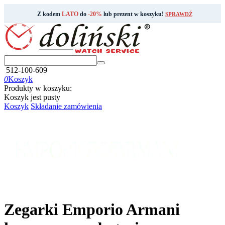
Z kodem
LATO
do
-20%
lub prezent w koszyku!
SPRAWDŹ
512-100-609
0
Koszyk
Produkty w koszyku:
Koszyk jest pusty
Koszyk
Składanie zamówienia
Zegarki Emporio Armani