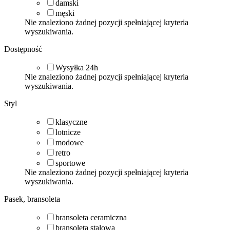
damski
męski
Nie znaleziono żadnej pozycji spełniającej kryteria
wyszukiwania.
Dostępność
Wysyłka 24h
Nie znaleziono żadnej pozycji spełniającej kryteria
wyszukiwania.
Styl
klasyczne
lotnicze
modowe
retro
sportowe
Nie znaleziono żadnej pozycji spełniającej kryteria
wyszukiwania.
Pasek, bransoleta
bransoleta ceramiczna
bransoleta stalowa