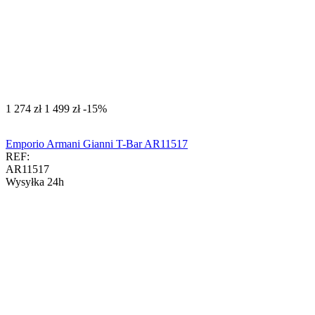
‍1 274‍
zł
‍1 499‍
zł
-15%
Emporio Armani Gianni T-Bar AR11517
REF:
AR11517
Wysyłka 24h