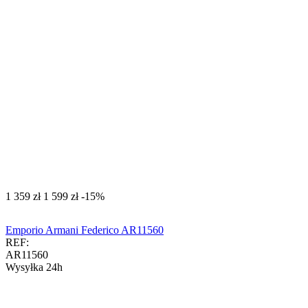
‍1 359‍
zł
‍1 599‍
zł
-15%
Emporio Armani Federico AR11560
REF:
AR11560
Wysyłka 24h