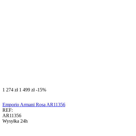
‍1 274‍
zł
‍1 499‍
zł
-15%
Emporio Armani Rosa AR11356
REF:
AR11356
Wysyłka 24h