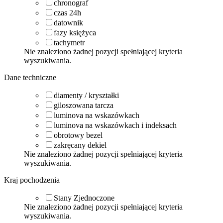
chronograf
czas 24h
datownik
fazy księżyca
tachymetr
Nie znaleziono żadnej pozycji spełniającej kryteria
wyszukiwania.
Dane techniczne
diamenty / kryształki
giloszowana tarcza
luminova na wskazówkach
luminova na wskazówkach i indeksach
obrotowy bezel
zakręcany dekiel
Nie znaleziono żadnej pozycji spełniającej kryteria
wyszukiwania.
Kraj pochodzenia
Stany Zjednoczone
Nie znaleziono żadnej pozycji spełniającej kryteria
wyszukiwania.