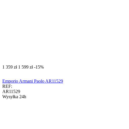
‍1 359‍
zł
‍1 599‍
zł
-15%
Emporio Armani Paolo AR11529
REF:
AR11529
Wysyłka 24h