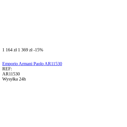
‍1 164‍
zł
‍1 369‍
zł
-15%
Emporio Armani Paolo AR11530
REF:
AR11530
Wysyłka 24h