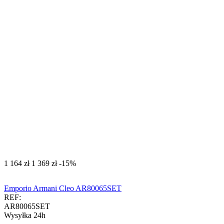
‍1 164‍
zł
‍1 369‍
zł
-15%
Emporio Armani Cleo AR80065SET
REF:
AR80065SET
Wysyłka 24h