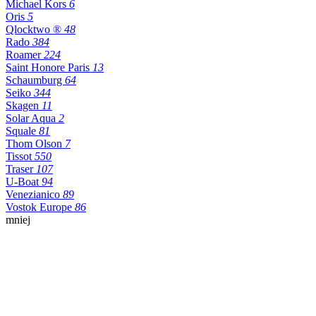
Michael Kors
6
Oris
5
Qlocktwo ®
48
Rado
384
Roamer
224
Saint Honore Paris
13
Schaumburg
64
Seiko
344
Skagen
11
Solar Aqua
2
Squale
81
Thom Olson
7
Tissot
550
Traser
107
U-Boat
94
Venezianico
89
Vostok Europe
86
mniej