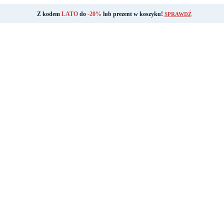
Z kodem
LATO
do
-20%
lub prezent w koszyku!
SPRAWDŹ