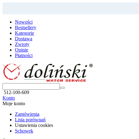
Nowości
Bestsellery
Kategorie
Dostawa
Zwroty
Opinie
Płatności
512-100-609
Konto
Moje konto
Zamówienia
Lista porównań
Ustawienia cookies
Schowek